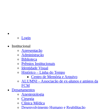
Login
Institucional
Apresentação
Administração
Biblioteca
Prêmios Institucionais
Identidade Visual
Histórico – Linha do Tempo
Centro de Memória e Arquivo
ALUMNI – Associação de ex-alunos e amigos da
FCM
Departamentos
Anestesiologia
Cirurgia
Clínica Médica
Desenvolvimento Humano e Reabilitação