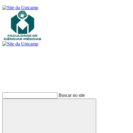
Buscar
Buscar no site