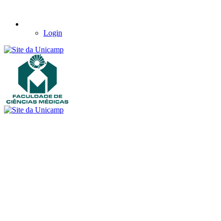
Login