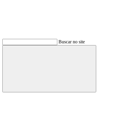
Buscar no site
Buscar
Menu