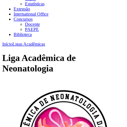
Estatísticas
Extensão
International Office
Concursos
Docente
PAEPE
Biblioteca
Início
Ligas Acadêmicas
Liga Acadêmica de
Neonatologia