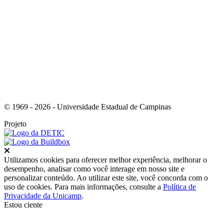
Link para o Youtube
© 1969 - 2026 - Universidade Estadual de Campinas
Projeto
Fechar
Utilizamos cookies para oferecer melhor experiência, melhorar o
desempenho, analisar como você interage em nosso site e
personalizar conteúdo. Ao utilizar este site, você concorda com o
uso de cookies. Para mais informações, consulte a
Política de
Privacidade da Unicamp
.
Estou ciente
Ir para o topo