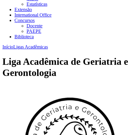
Estatísticas
Extensão
International Office
Concursos
Docente
PAEPE
Biblioteca
Início
Ligas Acadêmicas
Liga Acadêmica de Geriatria e
Gerontologia