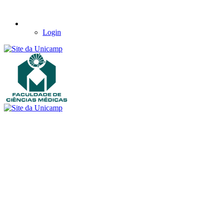
Login