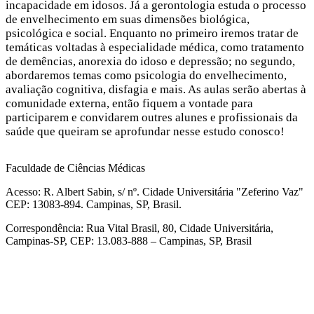
incapacidade em idosos. Já a gerontologia estuda o processo
de envelhecimento em suas dimensões biológica,
psicológica e social. Enquanto no primeiro iremos tratar de
temáticas voltadas à especialidade médica, como tratamento
de demências, anorexia do idoso e depressão; no segundo,
abordaremos temas como psicologia do envelhecimento,
avaliação cognitiva, disfagia e mais. As aulas serão abertas à
comunidade externa, então fiquem a vontade para
participarem e convidarem outres alunes e profissionais da
saúde que queiram se aprofundar nesse estudo conosco!
Faculdade de Ciências Médicas
Acesso: R. Albert Sabin, s/ nº. Cidade Universitária "Zeferino Vaz"
CEP: 13083-894. Campinas, SP, Brasil.
Correspondência: Rua Vital Brasil, 80, Cidade Universitária,
Campinas-SP, CEP: 13.083-888 – Campinas, SP, Brasil
Link para o Facebook