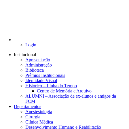
Login
Institucional
Apresentação
Administração
Biblioteca
Prêmios Institucionais
Identidade Visual
Histórico – Linha do Tempo
Centro de Memória e Arquivo
ALUMNI – Associação de ex-alunos e amigos da
FCM
Departamentos
Anestesiologia
Cirurgia
Clínica Médica
Desenvolvimento Humano e Reabilitação