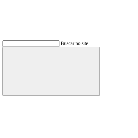
Buscar no site
Buscar
Menu