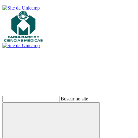
Buscar
Buscar no site