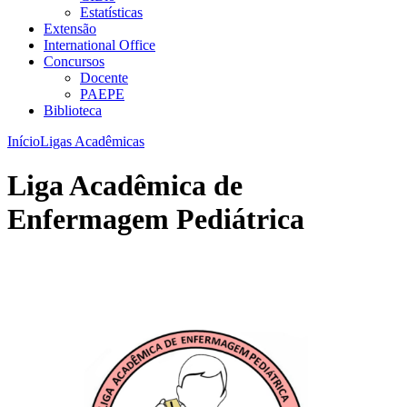
Estatísticas
Extensão
International Office
Concursos
Docente
PAEPE
Biblioteca
Início
Ligas Acadêmicas
Liga Acadêmica de
Enfermagem Pediátrica