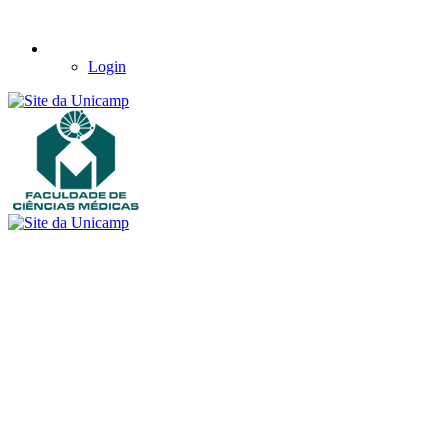
Login