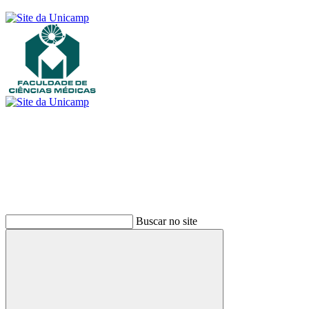
Buscar
Buscar no site