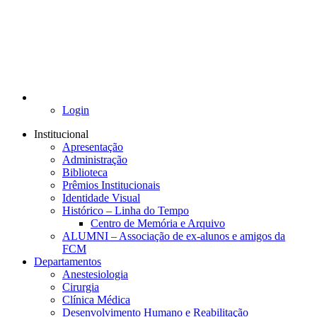
Login
Institucional
Apresentação
Administração
Biblioteca
Prêmios Institucionais
Identidade Visual
Histórico – Linha do Tempo
Centro de Memória e Arquivo
ALUMNI – Associação de ex-alunos e amigos da
FCM
Departamentos
Anestesiologia
Cirurgia
Clínica Médica
Desenvolvimento Humano e Reabilitação