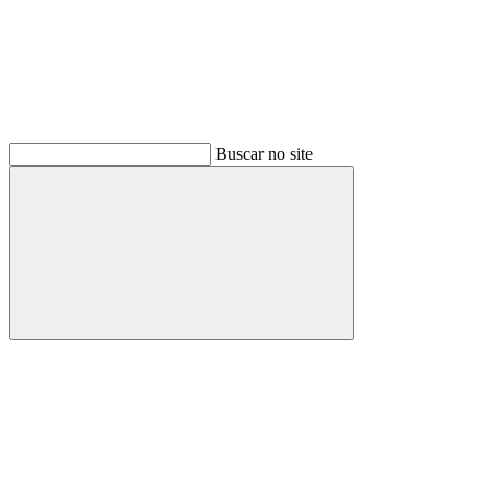
Buscar no site
Buscar
Menu