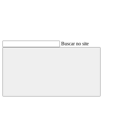
Buscar no site
Buscar
Menu