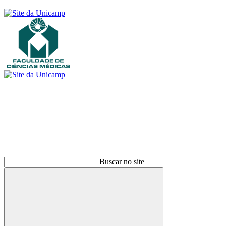
Buscar
Buscar no site