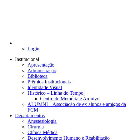
Login
Institucional
Apresentação
Administração
Biblioteca
Prêmios Institucionais
Identidade Visual
Histórico – Linha do Tempo
Centro de Memória e Arquivo
ALUMNI – Associação de ex-alunos e amigos da
FCM
Departamentos
Anestesiologia
Cirurgia
Clínica Médica
Desenvolvimento Humano e Reabilitação