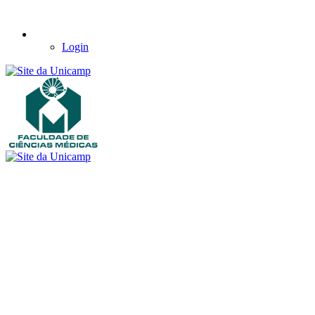
Login