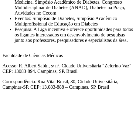
Medicina, Simpósio Acadêmico de Diabetes, Congresso
Multidisciplinar de Diabetes (ANAD), Diabetes na Praça,
Atividades no Cecom
Eventos: Simpósio de Diabetes, Simpósio Acadêmico
Multiprofissional de Educação em Diabetes
Pesquisa: A Liga incentiva e oferece oportunidades para todos
os ligantes interessados em desenvolvimento de pesquisas
junto aos professores, pesquisadores e especialistas da área.
Faculdade de Ciências Médicas
Acesso: R. Albert Sabin, s/ nº. Cidade Universitária "Zeferino Vaz"
CEP: 13083-894. Campinas, SP, Brasil.
Correspondência: Rua Vital Brasil, 80, Cidade Universitária,
Campinas-SP, CEP: 13.083-888 – Campinas, SP, Brasil
Link para o Facebook