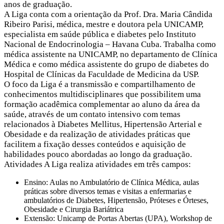
anos de graduação.
A Liga conta com a orientação da Prof. Dra. Maria Cândida
Ribeiro Parisi, médica, mestre e doutora pela UNICAMP,
especialista em saúde pública e diabetes pelo Instituto
Nacional de Endocrinologia – Havana Cuba. Trabalha como
médica assistente na UNICAMP, no departamento de Clínica
Médica e como médica assistente do grupo de diabetes do
Hospital de Clínicas da Faculdade de Medicina da USP.
O foco da Liga é a transmissão e compartilhamento de
conhecimentos multidisciplinares que possibilitem uma
formação acadêmica complementar ao aluno da área da
saúde, através de um contato intensivo com temas
relacionados à Diabetes Mellitus, Hipertensão Arterial e
Obesidade e da realização de atividades práticas que
facilitem a fixação desses conteúdos e aquisição de
habilidades pouco abordadas ao longo da graduação.
Atividades A Liga realiza atividades em três campos:
Ensino: Aulas no Ambulatório de Clínica Médica, aulas
práticas sobre diversos temas e visitas a enfermarias e
ambulatórios de Diabetes, Hipertensão, Próteses e Órteses,
Obesidade e Cirurgia Bariátrica
Extensão: Unicamp de Portas Abertas (UPA), Workshop de