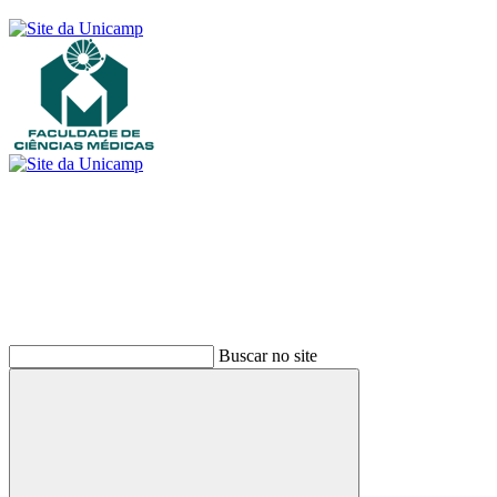
Buscar
Buscar no site