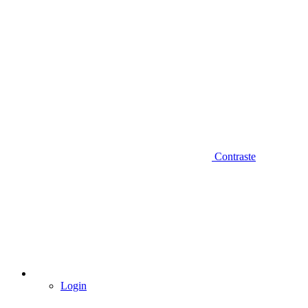
Contraste
Login