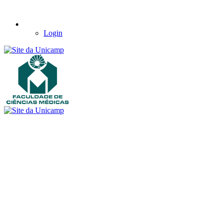
Login