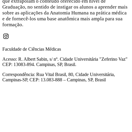
que extrapolam o conteúdo oferecido em nível de
Graduação, no sentido de instigar os alunos a aprender mais
sobre as aplicações da Anatomia Humana na prática médica
e de fornecê-los uma base anatômica mais ampla para sua
formação.
Instagram
Faculdade de Ciências Médicas
Acesso: R. Albert Sabin, s/ nº. Cidade Universitária "Zeferino Vaz"
CEP: 13083-894. Campinas, SP, Brasil.
Correspondência: Rua Vital Brasil, 80, Cidade Universitária,
Campinas-SP, CEP: 13.083-888 – Campinas, SP, Brasil
Link para o Facebook