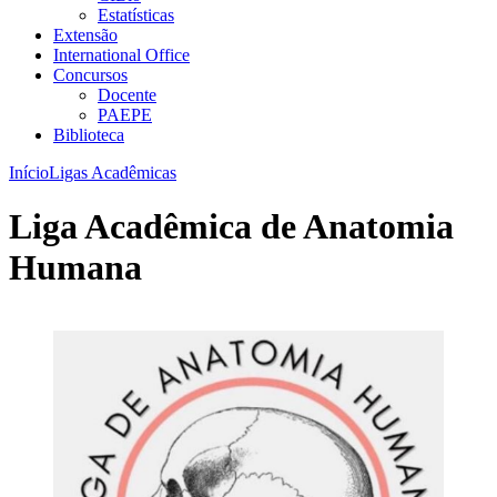
Estatísticas
Extensão
International Office
Concursos
Docente
PAEPE
Biblioteca
Início
Ligas Acadêmicas
Liga Acadêmica de Anatomia
Humana