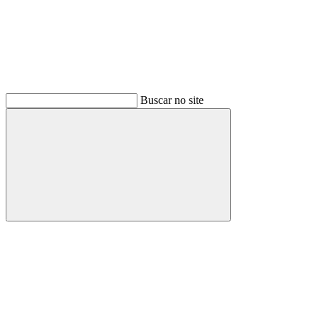
Buscar no site
Buscar
Menu