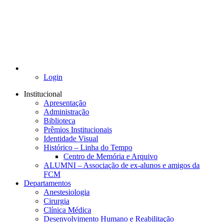
Login
Institucional
Apresentação
Administração
Biblioteca
Prêmios Institucionais
Identidade Visual
Histórico – Linha do Tempo
Centro de Memória e Arquivo
ALUMNI – Associação de ex-alunos e amigos da
FCM
Departamentos
Anestesiologia
Cirurgia
Clínica Médica
Desenvolvimento Humano e Reabilitação