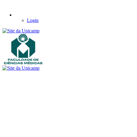
Login