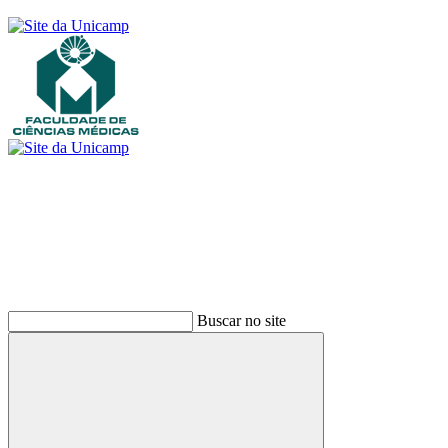
Buscar
Buscar no site