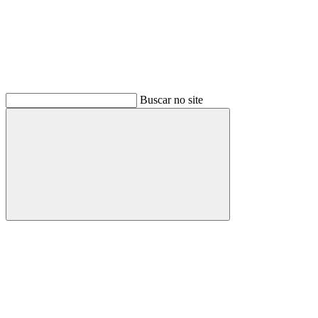
Buscar no site
Buscar
Menu