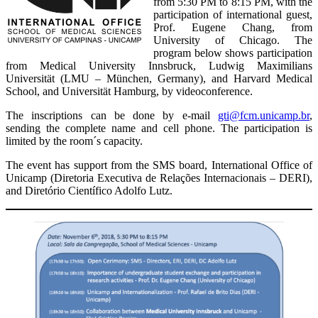
from 5:30 PM to 8:15 PM, with the
participation of international guest,
Prof. Eugene Chang, from
University of Chicago. The
program below shows participation
from Medical University Innsbruck, Ludwig Maximilians
Universität (LMU – München, Germany), and Harvard Medical
School, and Universität Hamburg, by videoconference.
The inscriptions can be done by e-mail
gti@fcm.unicamp.br
,
sending the complete name and cell phone. The participation is
limited by the room´s capacity.
The event has support from the SMS board, International Office of
Unicamp (Diretoria Executiva de Relações Internacionais – DERI),
and Diretório Científico Adolfo Lutz.