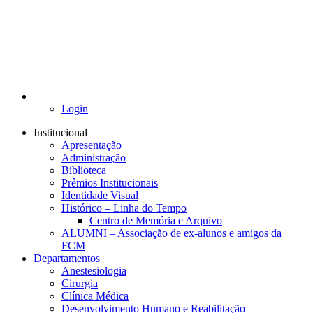
Login
Institucional
Apresentação
Administração
Biblioteca
Prêmios Institucionais
Identidade Visual
Histórico – Linha do Tempo
Centro de Memória e Arquivo
ALUMNI – Associação de ex-alunos e amigos da
FCM
Departamentos
Anestesiologia
Cirurgia
Clínica Médica
Desenvolvimento Humano e Reabilitação