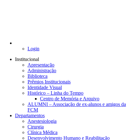
Login
Institucional
Apresentação
Administração
Biblioteca
Prêmios Institucionais
Identidade Visual
Histórico – Linha do Tempo
Centro de Memória e Arquivo
ALUMNI – Associação de ex-alunos e amigos da
FCM
Departamentos
Anestesiologia
Cirurgia
Clínica Médica
Desenvolvimento Humano e Reabilitação