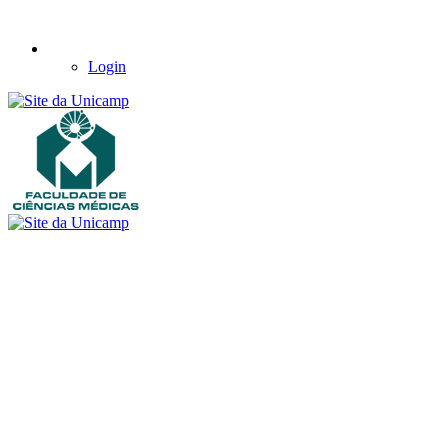
Login