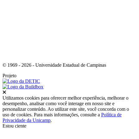
Link para o Youtube
© 1969 - 2026 - Universidade Estadual de Campinas
Projeto
Fechar
Utilizamos cookies para oferecer melhor experiência, melhorar o
desempenho, analisar como você interage em nosso site e
personalizar conteúdo. Ao utilizar este site, você concorda com o
uso de cookies. Para mais informações, consulte a
Política de
Privacidade da Unicamp
.
Estou ciente
Ir para o topo