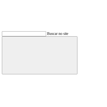
Buscar no site
Buscar
Menu