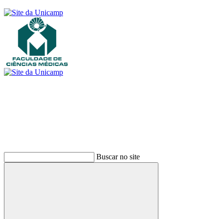
Buscar
Buscar no site