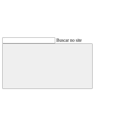
Buscar no site
Buscar
Menu