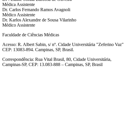
Médica Assistente
Dr. Carlos Fernando Ramos Avagnoli
Médico Assistente
Dr. Karlos Alexandre de Sousa Vilarinho
Médico Assistente
Faculdade de Ciências Médicas
Acesso: R. Albert Sabin, s/ nº. Cidade Universitária "Zeferino Vaz"
CEP: 13083-894. Campinas, SP, Brasil.
Correspondência: Rua Vital Brasil, 80, Cidade Universitária,
Campinas-SP, CEP: 13.083-888 – Campinas, SP, Brasil
Link para o Facebook
Link para o Linkedin