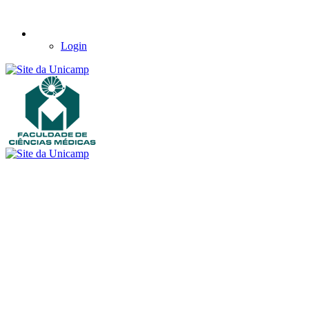
Login