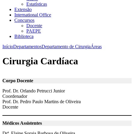
Estatísticas
Extensão
International Office
Concursos
Docente
PAEPE
Biblioteca
Início
Departamentos
Departamento de Cirurgia
Áreas
Cirurgia Cardíaca
Corpo Docente
Prof. Dr. Orlando Petrucci Junior
Coordenador
Prof. Dr. Pedro Paulo Martins de Oliveira
Docente
Médicos Assistentes
Drª. Elaine Soraia Barbosa de Oliveira