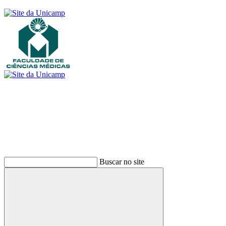
Buscar
Buscar no site