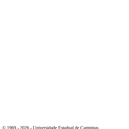
Link para o Instagram
Link para o Youtube
© 1969 - 2026 - Universidade Estadual de Campinas