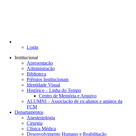
Login
Institucional
Apresentação
Administração
Biblioteca
Prêmios Institucionais
Identidade Visual
Histórico – Linha do Tempo
Centro de Memória e Arquivo
ALUMNI – Associação de ex-alunos e amigos da
FCM
Departamentos
Anestesiologia
Cirurgia
Clínica Médica
Desenvolvimento Humano e Reabilitação