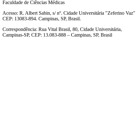
Faculdade de Ciências Médicas
Acesso: R. Albert Sabin, s/ nº. Cidade Universitária "Zeferino Vaz"
CEP: 13083-894. Campinas, SP, Brasil.
Correspondência: Rua Vital Brasil, 80, Cidade Universitária,
Campinas-SP, CEP: 13.083-888 – Campinas, SP, Brasil
Link para o Facebook
Link para o Linkedin