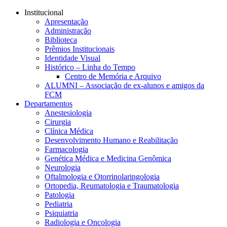
Conteúdo principal
Menu principal
Rodapé
Institucional
Apresentação
Administração
Biblioteca
Prêmios Institucionais
Identidade Visual
Histórico – Linha do Tempo
Centro de Memória e Arquivo
ALUMNI – Associação de ex-alunos e amigos da
FCM
Departamentos
Anestesiologia
Cirurgia
Clínica Médica
Desenvolvimento Humano e Reabilitação
Farmacologia
Genética Médica e Medicina Genômica
Neurologia
Oftalmologia e Otorrinolaringologia
Ortopedia, Reumatologia e Traumatologia
Patologia
Pediatria
Psiquiatria
Radiologia e Oncologia