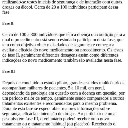
realizando-se testes iniciais de segurança e de interação com outras
drogas ou álcool. Cerca de 20 a 100 indivíduos participam dessa
fase.
Fase II
Cerca de 100 a 300 indivíduos que têm a doença ou condição para a
qual o procedimento está sendo estudado participam desta fase, que
tem como objetivo obter mais dados de segurança e começar a
avaliar a eficácia do novo medicamento ou procedimento. Os testes
de fase II, geralmente diferentes dosagens assim como diferentes
indicações do novo medicamento também são avaliadas nesta fase.
Fase III
Depois de concluído o estudo piloto, grandes estudos multicêntricos
acompanham milhares de pacientes, 5 a 10 mil, em geral,
dependendo da patologia em questão com a doença em questão, por
um período maior de tempo, geralmente sendo comparados a outros
tratamentos existentes e recomendados para o mesmo problema.
Durante esta fase se espera obter maiores informações sobre
segurança, eficácia e interação de drogas. Ao participar de uma
pesquisa em fase III, o voluntário poderá receber ou o novo
tratamento ou o tratamento habitual (ou placebo). Recebendo o