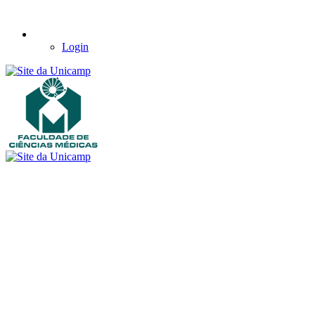
Login