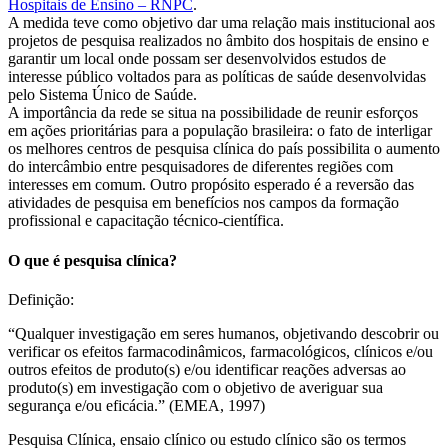
Hospitais de Ensino – RNPC
.
A medida teve como objetivo dar uma relação mais institucional aos
projetos de pesquisa realizados no âmbito dos hospitais de ensino e
garantir um local onde possam ser desenvolvidos estudos de
interesse público voltados para as políticas de saúde desenvolvidas
pelo Sistema Único de Saúde.
A importância da rede se situa na possibilidade de reunir esforços
em ações prioritárias para a população brasileira: o fato de interligar
os melhores centros de pesquisa clínica do país possibilita o aumento
do intercâmbio entre pesquisadores de diferentes regiões com
interesses em comum. Outro propósito esperado é a reversão das
atividades de pesquisa em benefícios nos campos da formação
profissional e capacitação técnico-científica.
O que é pesquisa clínica?
Definição:
“Qualquer investigação em seres humanos, objetivando descobrir ou
verificar os efeitos farmacodinâmicos, farmacológicos, clínicos e/ou
outros efeitos de produto(s) e/ou identificar reações adversas ao
produto(s) em investigação com o objetivo de averiguar sua
segurança e/ou eficácia.” (EMEA, 1997)
Pesquisa Clínica, ensaio clínico ou estudo clínico são os termos