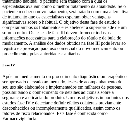
tratamento habitual, o paciente será tratado com a qual os
especialistas avaliam como o melhor tratamento da atualidade. Se o
paciente receber o novo tratamento, será tratado com uma alternativa
de tratamento que os especialistas esperam obter vantagens
significativas sobre o habitual. O objetivo desta fase de estudo é
comparar ambos os tratamentos e estabelecer a superioridade de um
sobre o outro. Os testes de fase III devem fornecer todas as
informações necessárias para a elaboração do rótulo e da bula do
medicamento. A análise dos dados obtidos na fase III pode levar ao
registro e aprovação para uso comercial do novo medicamento ou
procedimento, pelas autoridades sanitárias.
Fase IV
Após um medicamento ou procedimento diagnóstico ou terapêutico
ser aprovado e levado ao mercado, testes de acompanhamento de
seu uso são elaborados e implementados em milhares de pessoas,
possibilitando o conhecimento de detalhes adicionais sobre a
segurança e a eficácia do produto. Um dos objetivos importantes dos
estudos fase IV é detectar e definir efeitos colaterais previamente
desconhecidos ou incompletamente qualificados, assim como os
fatores de risco relacionados. Esta fase é conhecida como
Farmacovigilância.