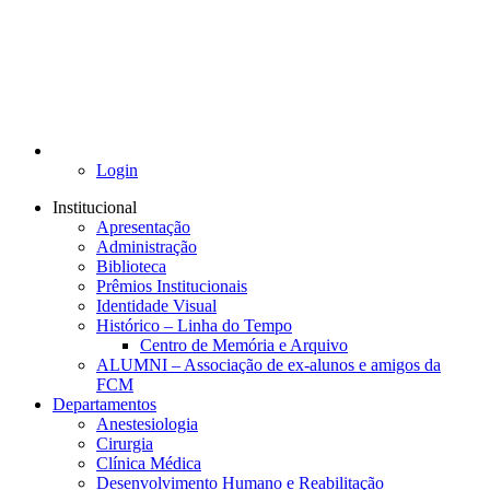
Login
Institucional
Apresentação
Administração
Biblioteca
Prêmios Institucionais
Identidade Visual
Histórico – Linha do Tempo
Centro de Memória e Arquivo
ALUMNI – Associação de ex-alunos e amigos da
FCM
Departamentos
Anestesiologia
Cirurgia
Clínica Médica
Desenvolvimento Humano e Reabilitação