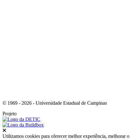
Link para o Instagram
Link para o Youtube
© 1969 - 2026 - Universidade Estadual de Campinas
Projeto
Fechar
Utilizamos cookies para oferecer melhor experiência, melhorar o