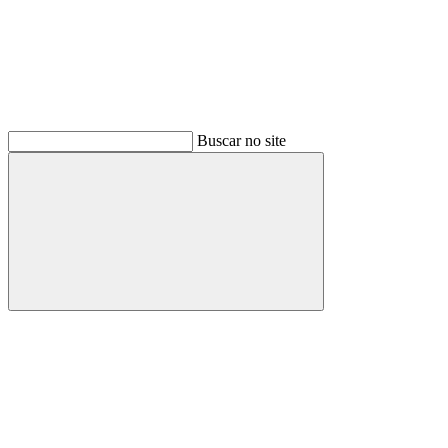
Buscar no site
Buscar
Menu