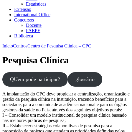
Estatísticas
Extensão
International Office
Concursos
Docente
PAEPE
Biblioteca
Início
Centros
Centro de Pesquisa Clínica – CPC
Pesquisa Clínica
QUem pode participar?
glossário
A implantação do CPC deve propiciar a centralização, organização e
gestão da pesquisa clínica na instituição, trazendo benefícios para a
sociedade, para a comunidade acadêmica nacional e para os órgãos
gestores da saúde no País, através dos seguintes objetivos gerais:
I – Consolidar um modelo institucional de pesquisa clínica baseado
nas melhores práticas de pesquisa;
II – Estabelecer estratégias colaborativas de pesquisa para a
proposição de projetos que atendam as prioridades definidas pelos