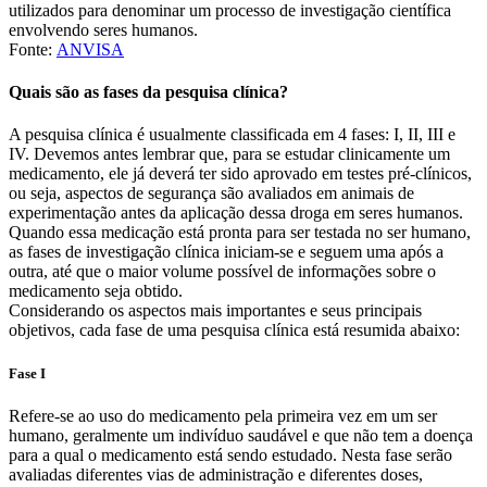
utilizados para denominar um processo de investigação científica
envolvendo seres humanos.
Fonte:
ANVISA
Quais são as fases da pesquisa clínica?
A pesquisa clínica é usualmente classificada em 4 fases: I, II, III e
IV. Devemos antes lembrar que, para se estudar clinicamente um
medicamento, ele já deverá ter sido aprovado em testes pré-clínicos,
ou seja, aspectos de segurança são avaliados em animais de
experimentação antes da aplicação dessa droga em seres humanos.
Quando essa medicação está pronta para ser testada no ser humano,
as fases de investigação clínica iniciam-se e seguem uma após a
outra, até que o maior volume possível de informações sobre o
medicamento seja obtido.
Considerando os aspectos mais importantes e seus principais
objetivos, cada fase de uma pesquisa clínica está resumida abaixo:
Fase I
Refere-se ao uso do medicamento pela primeira vez em um ser
humano, geralmente um indivíduo saudável e que não tem a doença
para a qual o medicamento está sendo estudado. Nesta fase serão
avaliadas diferentes vias de administração e diferentes doses,