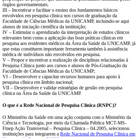
órgãos governamentais;
III – Incentivar e facilitar o ensino dos fundamentos básicos
envolvidos em pesquisa clinica nos cursos de graduação da
Faculdade de Ciências Médicas da UNICAMP, incluindo-se aqui
alunos de iniciação científica da instituição;
IV – Estimular o aprendizado da interpretação de estudos clínicos
relevantes bem como a aplicação das boas práticas clínicas em
pesquisa aos residentes médicos da Área da Saúde da UNICAMP, já
que estas constituem importante ferramenta também à assistência
médica de indivíduos não envolvidos em pesquisa.
V – Propor e incentivar a realização de disciplinas relacionadas à
Pesquisa Clínica junto aos cursos e alunos de Pós-Graduação da
Faculdade de Ciências Médicas da UNICAMP;
VI – Desenvolver e capacitar recursos humanos para apoio à
pesquisa clínica em âmbito nacional;
VII – Desenvolver e validar estratégias de gestão em pesquisa
clínica na Área da Saúde da UNICAMP.
O que é a Rede Nacional de Pesquisa Clínica (RNPC)?
O Ministério da Saúde em uma ação conjunta com o Ministério da
Ciência e Tecnologia, por meio da Chamada Pública MCT-MS-
Finep Ação Transversal – Pesquisa Clínica – 04.2005, selecionou
instituições para integrarem a
Rede Nacional de Pesquisa Clínica em