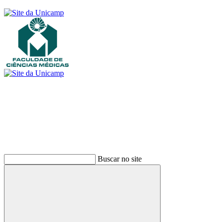
Buscar
Buscar no site