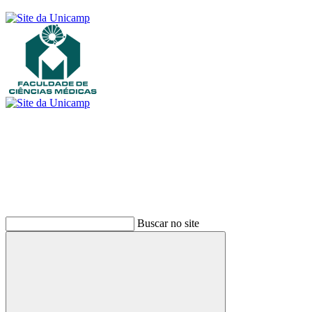
Buscar
Buscar no site