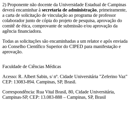
2) Proponente não docente da Universidade Estadual de Campinas
deverá encaminhar à
secretaria de administração
, primeiramente,
a carta de solicitação de vinculação ao programa de professor
colaborador junto de cópia do projeto de pesquisa, aprovação do
comitê de ética, comprovante de submissão e/ou aprovação da
agência financiadora.
Todas as solicitações são encaminhadas a um relator e após enviada
ao Conselho Científico Superior do CIPED para manifestação e
aprovação.
Faculdade de Ciências Médicas
Acesso: R. Albert Sabin, s/ nº. Cidade Universitária "Zeferino Vaz"
CEP: 13083-894. Campinas, SP, Brasil.
Correspondência: Rua Vital Brasil, 80, Cidade Universitária,
Campinas-SP, CEP: 13.083-888 – Campinas, SP, Brasil
Link para o Facebook