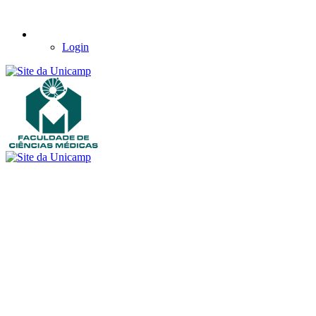
Login