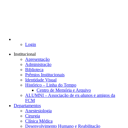
Login
Institucional
Apresentação
Administração
Biblioteca
Prêmios Institucionais
Identidade Visual
Histórico – Linha do Tempo
Centro de Memória e Arquivo
ALUMNI – Associação de ex-alunos e amigos da
FCM
Departamentos
Anestesiologia
Cirurgia
Clínica Médica
Desenvolvimento Humano e Reabilitação