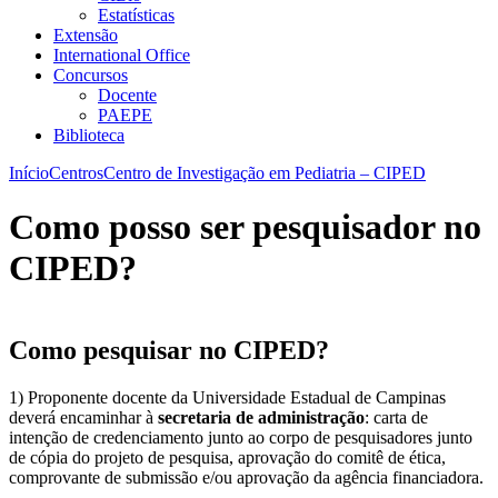
Estatísticas
Extensão
International Office
Concursos
Docente
PAEPE
Biblioteca
Início
Centros
Centro de Investigação em Pediatria – CIPED
Como posso ser pesquisador no
CIPED?
Como pesquisar no CIPED?
1) Proponente docente da Universidade Estadual de Campinas
deverá encaminhar à
secretaria de administração
: carta de
intenção de credenciamento junto ao corpo de pesquisadores junto
de cópia do projeto de pesquisa, aprovação do comitê de ética,
comprovante de submissão e/ou aprovação da agência financiadora.