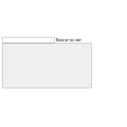
Buscar no site
Buscar
Menu