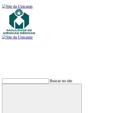
Buscar
Buscar no site