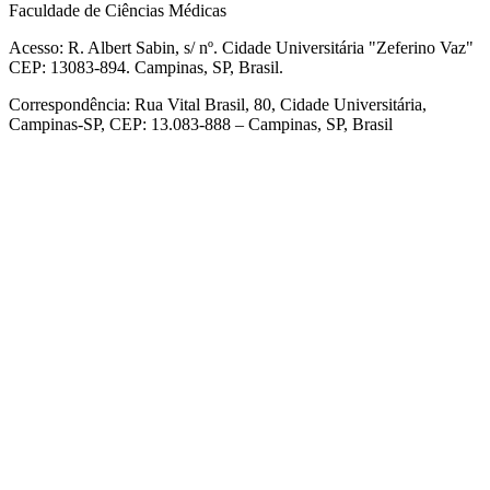
Faculdade de Ciências Médicas
Acesso: R. Albert Sabin, s/ nº. Cidade Universitária "Zeferino Vaz"
CEP: 13083-894. Campinas, SP, Brasil.
Correspondência: Rua Vital Brasil, 80, Cidade Universitária,
Campinas-SP, CEP: 13.083-888 – Campinas, SP, Brasil
Link para o Facebook
Link para o Linkedin