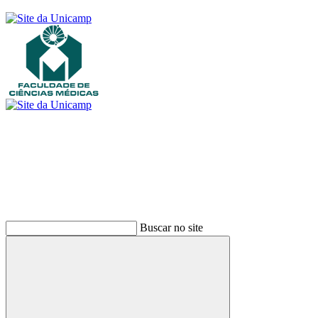
Buscar
Buscar no site