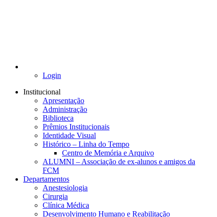
Login
Institucional
Apresentação
Administração
Biblioteca
Prêmios Institucionais
Identidade Visual
Histórico – Linha do Tempo
Centro de Memória e Arquivo
ALUMNI – Associação de ex-alunos e amigos da
FCM
Departamentos
Anestesiologia
Cirurgia
Clínica Médica
Desenvolvimento Humano e Reabilitação