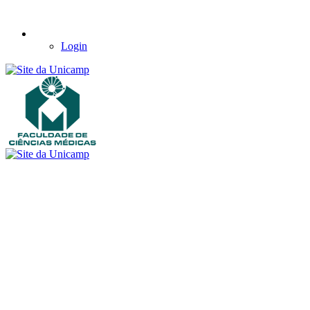
Login