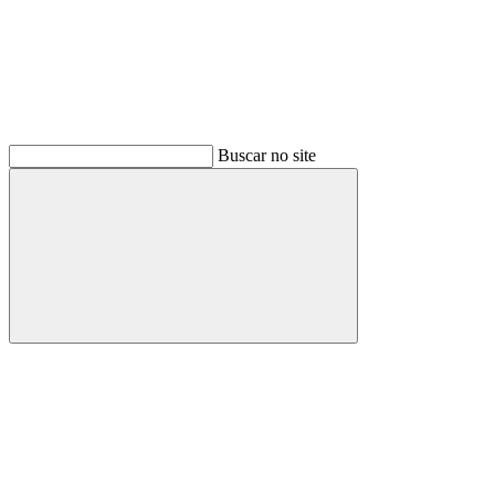
Buscar no site
Buscar
Menu