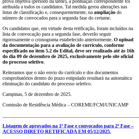
prova objetiva (período da tarde), a pontuação correspondente foi
atribuída a todos os candidatos. Tal medida gerou alterações nas
listas de classificação e, consequentemente, na
ampliação
do
número de convocados para a segunda fase do certame.
Os candidatos que, em virtude desta retificação, foram incluídos na
lista de convocação para a segunda fase, deverão seguir
rigorosamente o cronograma estabelecido anteriormente.
O upload
da documentação para a avaliação de currículo, conforme
especificado no item 5.2 do Edital, deve ser realizado até às 16h
do dia 09 de dezembro de 2025, exclusivamente pelo site oficial
do processo seletivo
.
Reiteramos que o não envio do currículo e dos documentos
comprobatórios dentro do prazo estipulado resultará na automática
eliminação do candidato do processo seletivo.
Campinas, 5 de dezembro de 2025.
Comissão de Residência Médica – COREME/FCM/UNICAMP
_______________________________________________________
Listagem de aprovados na 1ª Fase e convocados para 2ª Fase –
ACESSO DIRETO RETIFICADA EM 05/12/2025
.