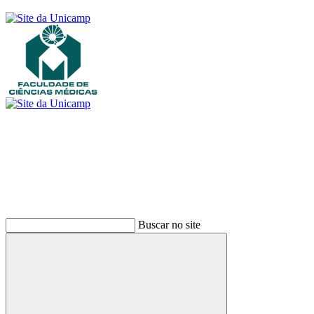
Buscar
Buscar no site