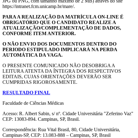
JPG ou PNG, com tamanho máximo de 2 MB) através do site
https://intranet.fcm.unicamp.br/mare/.
PARA A REALIZAÇÃO DA MATRÍCULA ON-LINE É
OBRIGATÓRIO QUE O CANDIDATO REALIZE A
ATUALIZAÇÃO/COMPLEMENTAÇÃO DE DADOS,
CONFORME ITEM ANTERIOR.
O NÃO ENVIO DOS DOCUMENTOS DENTRO DO
PERIODO ESTIPULADO IMPLICARÁ NA PERDA
AUTOMÁTICA DA VAGA.
O PRESENTE COMUNICADO NÃO DESOBRIGA A
LEITURA ATENTA DA ÍNTEGRA DOS RESPECTIVOS
EDITAIS, CUJAS ORIENTAÇÕES DEVERÃO SER
CUMPRIDAS RIGOROSAMENTE.
RESULTADO FINAL
Faculdade de Ciências Médicas
Acesso: R. Albert Sabin, s/ nº. Cidade Universitária "Zeferino Vaz"
CEP: 13083-894. Campinas, SP, Brasil.
Correspondência: Rua Vital Brasil, 80, Cidade Universitária,
Campinas-SP, CEP: 13.083-888 – Campinas, SP, Brasil