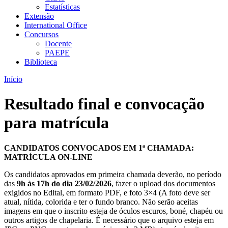
Estatísticas
Extensão
International Office
Concursos
Docente
PAEPE
Biblioteca
Início
Resultado final e convocação
para matrícula
CANDIDATOS CONVOCADOS EM 1ª CHAMADA:
MATRÍCULA ON-LINE
Os candidatos aprovados em primeira chamada deverão, no período
das
9h às 17h do dia 23/02/2026
, fazer o upload dos documentos
exigidos no Edital, em formato PDF, e foto 3×4 (A foto deve ser
atual, nítida, colorida e ter o fundo branco. Não serão aceitas
imagens em que o inscrito esteja de óculos escuros, boné, chapéu ou
outros artigos de chapelaria. É necessário que o arquivo esteja em