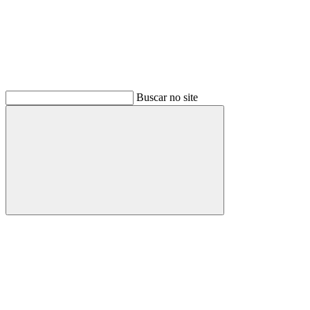
Buscar no site
Buscar
Menu