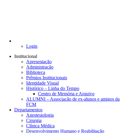
Login
Institucional
Apresentação
Administração
Biblioteca
Prêmios Institucionais
Identidade Visual
Histórico – Linha do Tempo
Centro de Memória e Arquivo
ALUMNI – Associação de ex-alunos e amigos da
FCM
Departamentos
Anestesiologia
Cirurgia
Clínica Médica
Desenvolvimento Humano e Reabilitação