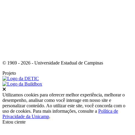
Link para o Youtube
© 1969 - 2026 - Universidade Estadual de Campinas
Projeto
Fechar
Utilizamos cookies para oferecer melhor experiência, melhorar o
desempenho, analisar como você interage em nosso site e
personalizar conteúdo. Ao utilizar este site, você concorda com o
uso de cookies. Para mais informações, consulte a
Política de
Privacidade da Unicamp
.
Estou ciente
Ir para o topo