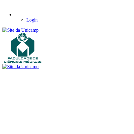
Login