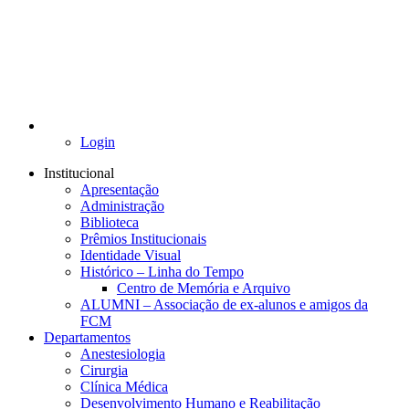
Login
Institucional
Apresentação
Administração
Biblioteca
Prêmios Institucionais
Identidade Visual
Histórico – Linha do Tempo
Centro de Memória e Arquivo
ALUMNI – Associação de ex-alunos e amigos da
FCM
Departamentos
Anestesiologia
Cirurgia
Clínica Médica
Desenvolvimento Humano e Reabilitação