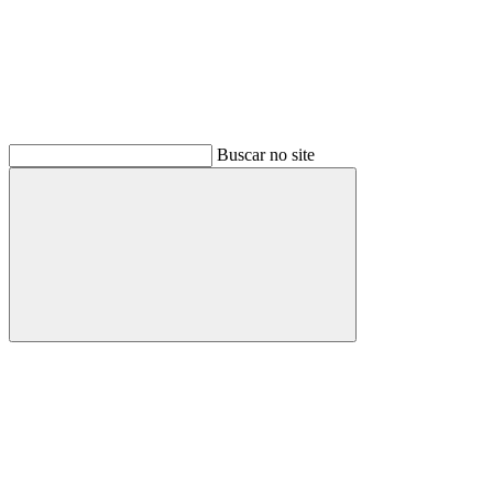
Buscar no site
Buscar
Menu