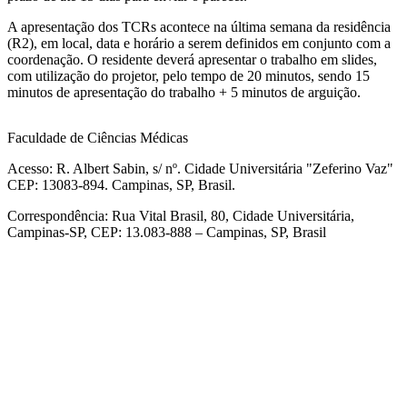
A apresentação dos TCRs acontece na última semana da residência
(R2), em local, data e horário a serem definidos em conjunto com a
coordenação. O residente deverá apresentar o trabalho em slides,
com utilização do projetor, pelo tempo de 20 minutos, sendo 15
minutos de apresentação do trabalho + 5 minutos de arguição.
Faculdade de Ciências Médicas
Acesso: R. Albert Sabin, s/ nº. Cidade Universitária "Zeferino Vaz"
CEP: 13083-894. Campinas, SP, Brasil.
Correspondência: Rua Vital Brasil, 80, Cidade Universitária,
Campinas-SP, CEP: 13.083-888 – Campinas, SP, Brasil
Link para o Facebook
Link para o Linkedin