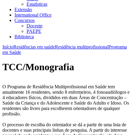
Estatísticas
Extensão
International Office
Concursos
Docente
PAEPE
Biblioteca
Início
Residências em saúde
Residência multiprofissional
Programa
em Saúde
TCC/Monografia
O Programa de Residência Multiprofissional em Saúde tem
anualmente 16 residentes, sendo 8 enfermeiros, 4 fonoaudiólogos e
4 educadores físicos, divididos em duas Áreas de Concentração –
Saúde da Criança e do Adolescente e Saúde do Adulto e Idoso. Os
residentes são livres para escolherem orientadores de qualquer
profissão.
O processo de escolha do orientador se dá a partir de uma lista de
docentes e suas principais linhas de pesquisa. A partir do interesse