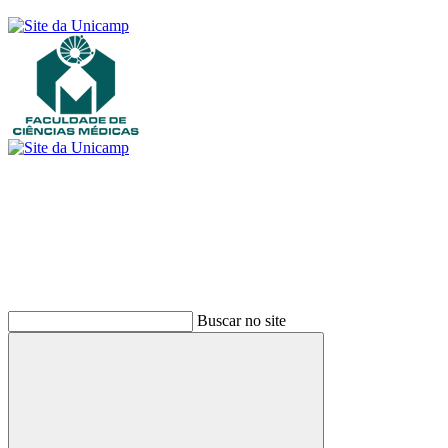
Buscar
Buscar no site