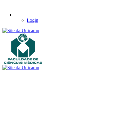
Login