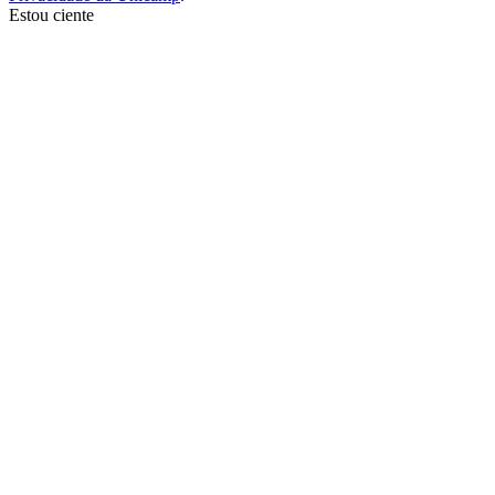
Estou ciente
Ir para o topo