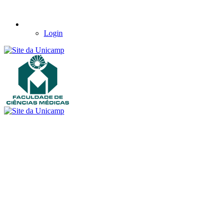
Login