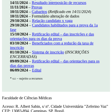
14/11/2024
–
Resultado interposição de recursos
11/11/2024
–
Provas
10/11/2024
–
Gabaritos
(
Retificado em 14/11/2024
)
10/11/2024
– Formulário alteração de dados
29/10/2024
–
Relação candidato x vaga
29/10/2024
–
Candidatos habilitados para a prova da 1a
fase
15/10/2024
–
Retificação edital – das inscrições e das
orientações para os dias da prova
03/10/2024
–
Beneficiados com a redução da taxa de
inscrição
01/10/2024
–
Sistema de inscrição
(
INSCRIÇÕES
ENCERRADAS
)
09/09/2024
–
Retificação edital – das orientações para os
dias das provas
06/09/2024
–
Edital
* s.r. – sujeito a recursos
Faculdade de Ciências Médicas
Acesso: R. Albert Sabin, s/ nº. Cidade Universitária "Zeferino Vaz"
CEP: 13083-894. Campinas, SP, Brasil.