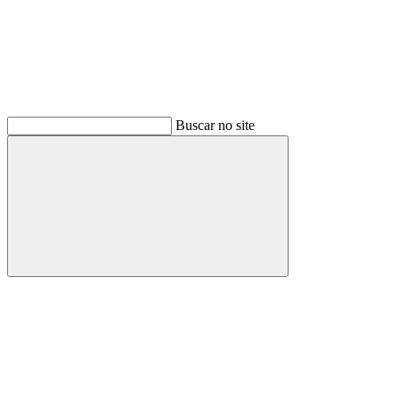
Buscar no site
Buscar
Menu