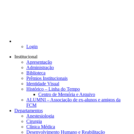
Login
Institucional
Apresentação
Administração
Biblioteca
Prêmios Institucionais
Identidade Visual
Histórico – Linha do Tempo
Centro de Memória e Arquivo
ALUMNI – Associação de ex-alunos e amigos da
FCM
Departamentos
Anestesiologia
Cirurgia
Clínica Médica
Desenvolvimento Humano e Reabilitação