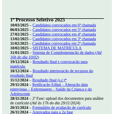
1º
Processo Seletivo 2025
10/03/2025
–
Candidatos convocados em 6ª chamada
06/03/2025
–
Candidatos convocados em 5ª chamada
27/02/2025
–
Candidatos convocados em 4ª chamada
13/02/2025
–
Candidatos convocados em 3ª chamada
11/02/2025
–
Candidatos convocados em 2ª chamada
10/02/2025
–
SISTEMA DE MATRÍCULA
31/01/2025
–
Sistema de Complementação de dados (
Até
16h do dia 10/02
)
19/12/2024
–
Resultado final e convocação para
matrícula
18/12/2024
–
Resultado interposição de recursos do
resultado final
11/12/2024
–
Resultado final (s.r.)*
29/11/2024
–
Retificação Edital – Alteração data
entrevistas – Enfermagem – Saúde da Criança e do
Adolescente
28/11/2024
– 2ª Fase: upload dos documentos para análise
de currículo (
Até às 17h do dia 29/11/2024
)
26/11/2024
–
Formulário de avaliação de currículo
26/11/2024
–
Aprovados para a 2a fase