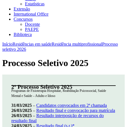
Estatísticas
Extensão
International Office
Concursos
Docente
PAEPE
Biblioteca
Início
Residências em saúde
Residência multiprofissional
Processo
seletivo 2026
Processo Seletivo 2025
2º
Processo Seletivo 2025
Programas de Fisioterapia Hospitalar, Reabilitação Psicossocial, Saúde
Mental e Saúde – Adulto e Idoso
31/03/2025
–
Candidatos convocados em 2ª chamada
26/03/2025
–
Resultado final e convocação para matrícula
26/03/2025
–
Resultado interposição de recursos do
resultado final
24/03/2025
–
Resultado final (s.r.)*