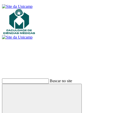
Buscar
Buscar no site