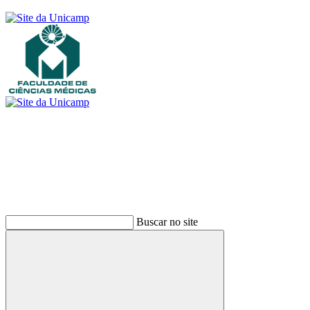
Buscar
Buscar no site