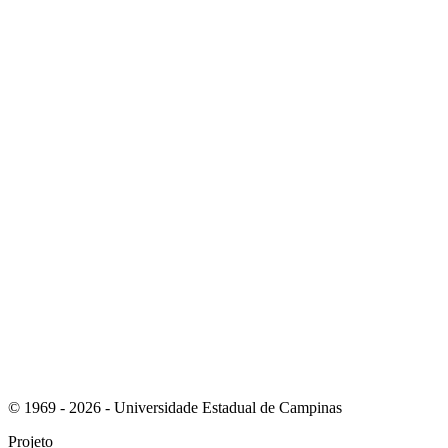
Link para o Instagram
Link para o Youtube
© 1969 - 2026 - Universidade Estadual de Campinas
Projeto