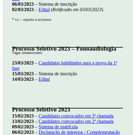
06/03/2023
– Sistema de inscrição
02/03/2023
–
Edital
(
Retificado em 03/03/2023
)
* s.r. – sujeito a recursos
Processo Seletivo 202
3 –
Fonoaudiologia
Vagas remanescentes
23/03/2023
–
Candidatos habilitados para a prova da 1ª
fase
15/03/2023
– Sistema de inscrição
14/03/2023
–
Edital
Processo Seletivo 202
3
15/02/2023
–
Candidatos convocados em 3ª chamada
13/02/2023
–
Candidatos convocados em 2ª chamada
09/02/2023
–
Sistema de matrícula
06/02/2023
–
Declaração de interesse / Complementação