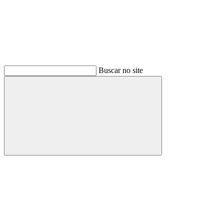
Buscar no site
Buscar
Menu