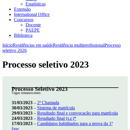
Estatísticas
Extensão
International Office
Concursos
Docente
PAEPE
Biblioteca
Início
Residências em saúde
Residência multiprofissional
Processo
seletivo 2026
Processo seletivo 2023
Processo Seletivo 202
3
Vagas remanescentes
31/03/2023
–
2ª Chamada
30/03/2023
–
Sistema de matrícula
29/03/2023
–
Resultado final e convocação para matrícula
24/03/2023
–
Resultado final (s.r.)*
17/03/2023
–
Candidatos habilitados para a prova da 1ª
fase