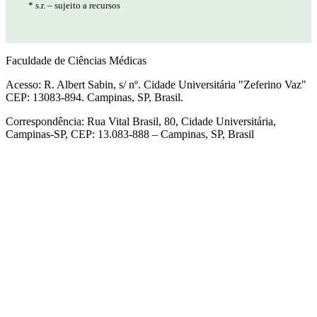
* s.r. – sujeito a recursos
Faculdade de Ciências Médicas
Acesso: R. Albert Sabin, s/ nº. Cidade Universitária "Zeferino Vaz"
CEP: 13083-894. Campinas, SP, Brasil.
Correspondência: Rua Vital Brasil, 80, Cidade Universitária,
Campinas-SP, CEP: 13.083-888 – Campinas, SP, Brasil
Link para o Facebook
Link para o Linkedin