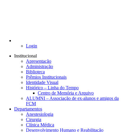
Login
Institucional
Apresentação
Administração
Biblioteca
Prêmios Institucionais
Identidade Visual
Histórico – Linha do Tempo
Centro de Memória e Arquivo
ALUMNI – Associação de ex-alunos e amigos da
FCM
Departamentos
Anestesiologia
Cirurgia
Clínica Médica
Desenvolvimento Humano e Reabilitação