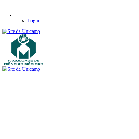
Login