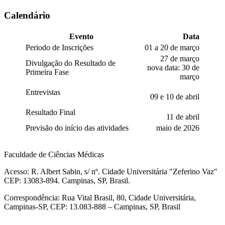
Calendário
Evento
Data
Periodo de Inscrições
01 a 20 de março
27 de março
Divulgação do Resultado de
nova data: 30 de
Primeira Fase
março
Entrevistas
09 e 10 de abril
Resultado Final
11 de abril
Previsão do início das atividades
maio de 2026
Faculdade de Ciências Médicas
Acesso: R. Albert Sabin, s/ nº. Cidade Universitária "Zeferino Vaz"
CEP: 13083-894. Campinas, SP, Brasil.
Correspondência: Rua Vital Brasil, 80, Cidade Universitária,
Campinas-SP, CEP: 13.083-888 – Campinas, SP, Brasil
Link para o Facebook