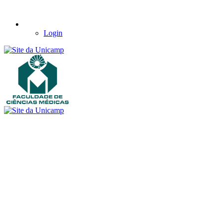
Login