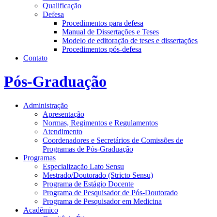
Qualificação
Defesa
Procedimentos para defesa
Manual de Dissertações e Teses
Modelo de editoração de teses e dissertações
Procedimentos pós-defesa
Contato
Pós-Graduação
Administração
Apresentação
Normas, Regimentos e Regulamentos
Atendimento
Coordenadores e Secretários de Comissões de
Programas de Pós-Graduação
Programas
Especialização Lato Sensu
Mestrado/Doutorado (Stricto Sensu)
Programa de Estágio Docente
Programa de Pesquisador de Pós-Doutorado
Programa de Pesquisador em Medicina
Acadêmico