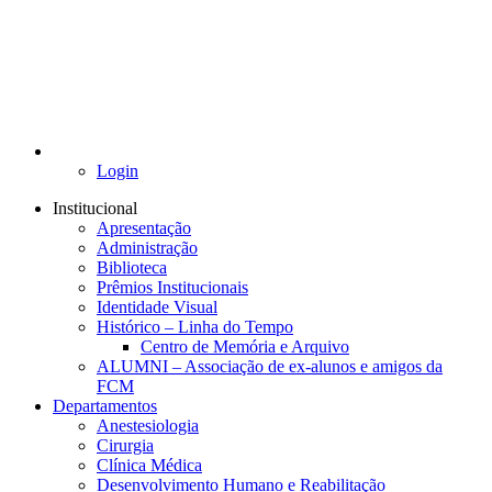
Login
Institucional
Apresentação
Administração
Biblioteca
Prêmios Institucionais
Identidade Visual
Histórico – Linha do Tempo
Centro de Memória e Arquivo
ALUMNI – Associação de ex-alunos e amigos da
FCM
Departamentos
Anestesiologia
Cirurgia
Clínica Médica
Desenvolvimento Humano e Reabilitação