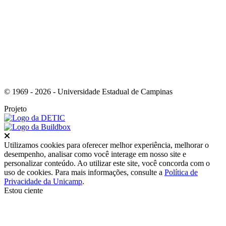
Link para o Youtube
© 1969 - 2026 - Universidade Estadual de Campinas
Projeto
Fechar
Utilizamos cookies para oferecer melhor experiência, melhorar o
desempenho, analisar como você interage em nosso site e
personalizar conteúdo. Ao utilizar este site, você concorda com o
uso de cookies. Para mais informações, consulte a
Política de
Privacidade da Unicamp
.
Estou ciente
Ir para o topo