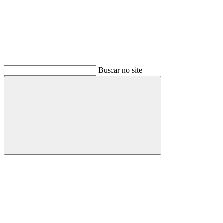
Buscar no site
Buscar
Menu