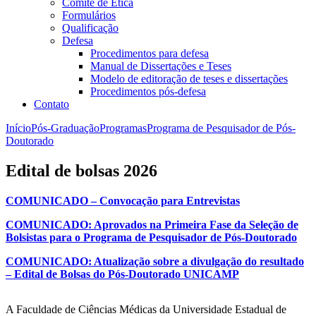
Comitê de Ética
Formulários
Qualificação
Defesa
Procedimentos para defesa
Manual de Dissertações e Teses
Modelo de editoração de teses e dissertações
Procedimentos pós-defesa
Contato
Início
Pós-Graduação
Programas
Programa de Pesquisador de Pós-
Doutorado
Edital de bolsas 2026
COMUNICADO – Convocação para Entrevistas
COMUNICADO: Aprovados na Primeira Fase da Seleção de
Bolsistas para o Programa de Pesquisador de Pós-Doutorado
COMUNICADO: Atualização sobre a divulgação do resultado
– Edital de Bolsas do Pós-Doutorado UNICAMP
A Faculdade de Ciências Médicas da Universidade Estadual de