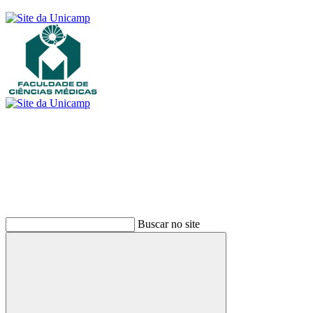
Buscar
Buscar no site