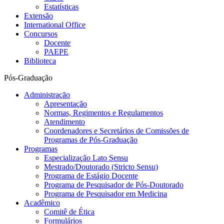
Estatísticas
Extensão
International Office
Concursos
Docente
PAEPE
Biblioteca
Pós-Graduação
Administração
Apresentação
Normas, Regimentos e Regulamentos
Atendimento
Coordenadores e Secretários de Comissões de
Programas de Pós-Graduação
Programas
Especialização Lato Sensu
Mestrado/Doutorado (Stricto Sensu)
Programa de Estágio Docente
Programa de Pesquisador de Pós-Doutorado
Programa de Pesquisador em Medicina
Acadêmico
Comitê de Ética
Formulários