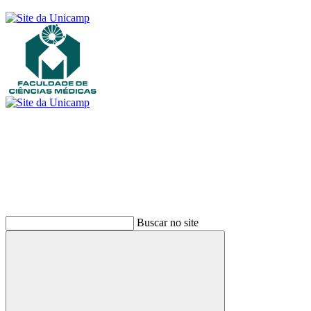
Buscar
Buscar no site