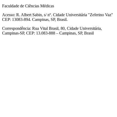
Faculdade de Ciências Médicas
Acesso: R. Albert Sabin, s/ nº. Cidade Universitária "Zeferino Vaz"
CEP: 13083-894. Campinas, SP, Brasil.
Correspondência: Rua Vital Brasil, 80, Cidade Universitária,
Campinas-SP, CEP: 13.083-888 – Campinas, SP, Brasil
Link para o Facebook
Link para o Linkedin