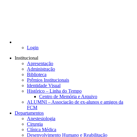
Login
Institucional
Apresentação
Administração
Biblioteca
Prêmios Institucionais
Identidade Visual
Histórico – Linha do Tempo
Centro de Memória e Arquivo
ALUMNI – Associação de ex-alunos e amigos da
FCM
Departamentos
Anestesiologia
Cirurgia
Clínica Médica
Desenvolvimento Humano e Reabilitação