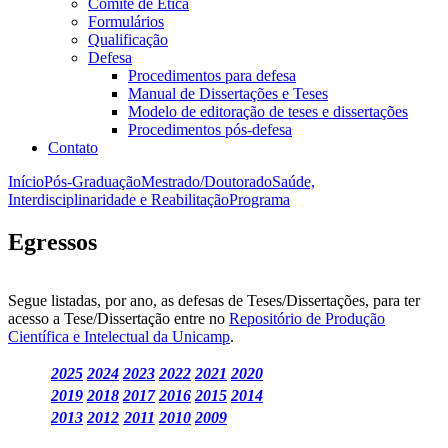
Comitê de Ética
Formulários
Qualificação
Defesa
Procedimentos para defesa
Manual de Dissertações e Teses
Modelo de editoração de teses e dissertações
Procedimentos pós-defesa
Contato
Início
Pós-Graduação
Mestrado/Doutorado
Saúde,
Interdisciplinaridade e Reabilitação
Programa
Egressos
Segue listadas, por ano, as defesas de Teses/Dissertações, para ter
acesso a Tese/Dissertação entre no
Repositório de Produção
Científica e Intelectual da Unicamp
.
2025
2024
2023
2022
2021
2020
2019
2018
2017
2016
2015
2014
2013
2012
2011
2010
2009