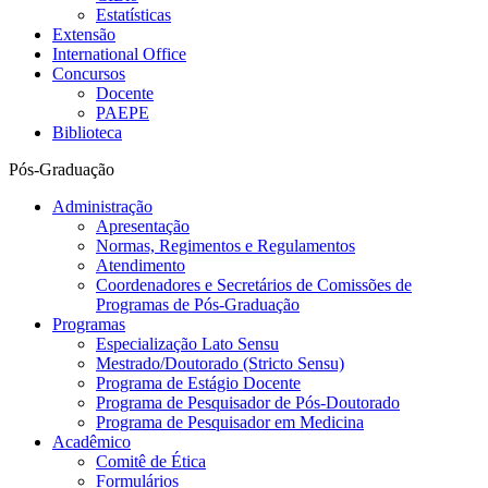
Estatísticas
Extensão
International Office
Concursos
Docente
PAEPE
Biblioteca
Pós-Graduação
Administração
Apresentação
Normas, Regimentos e Regulamentos
Atendimento
Coordenadores e Secretários de Comissões de
Programas de Pós-Graduação
Programas
Especialização Lato Sensu
Mestrado/Doutorado (Stricto Sensu)
Programa de Estágio Docente
Programa de Pesquisador de Pós-Doutorado
Programa de Pesquisador em Medicina
Acadêmico
Comitê de Ética
Formulários