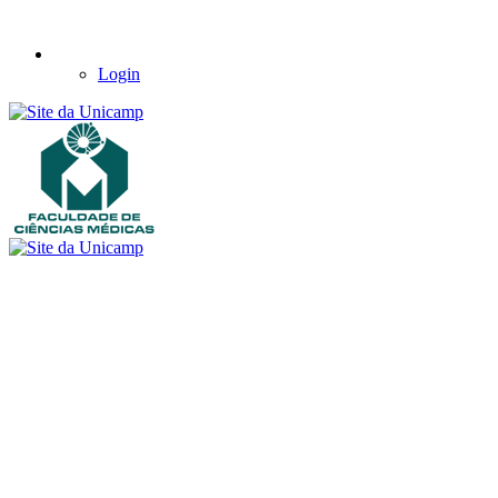
Login