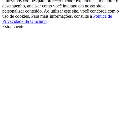
Utilizamos cookies para oferecer melhor experiência, melhorar o
desempenho, analisar como você interage em nosso site e
personalizar conteúdo. Ao utilizar este site, você concorda com o
uso de cookies. Para mais informações, consulte a
Política de
Privacidade da Unicamp
.
Estou ciente
Ir para o topo