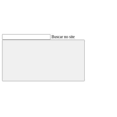
Buscar no site
Buscar
Menu