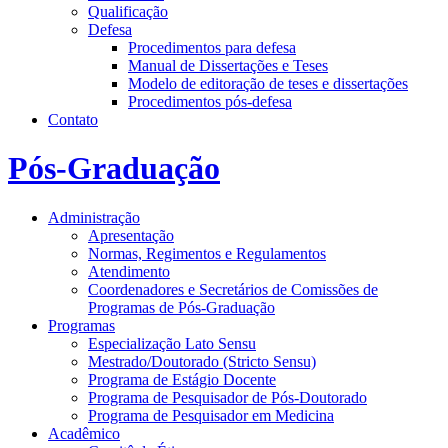
Qualificação
Defesa
Procedimentos para defesa
Manual de Dissertações e Teses
Modelo de editoração de teses e dissertações
Procedimentos pós-defesa
Contato
Pós-Graduação
Administração
Apresentação
Normas, Regimentos e Regulamentos
Atendimento
Coordenadores e Secretários de Comissões de
Programas de Pós-Graduação
Programas
Especialização Lato Sensu
Mestrado/Doutorado (Stricto Sensu)
Programa de Estágio Docente
Programa de Pesquisador de Pós-Doutorado
Programa de Pesquisador em Medicina
Acadêmico