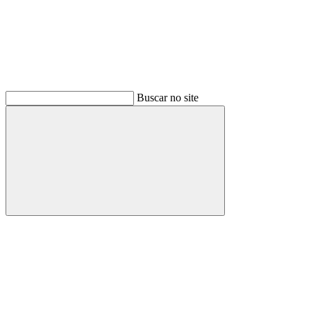
Buscar no site
Buscar
Menu