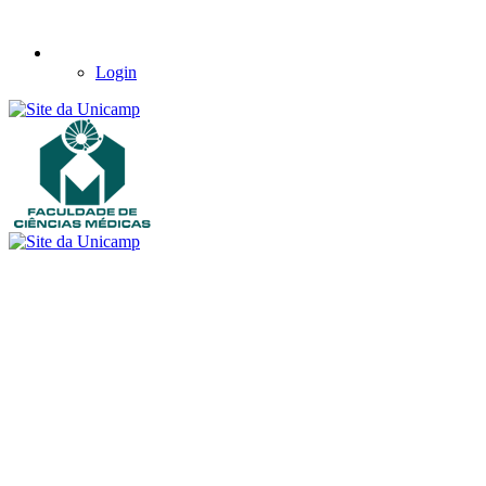
Login