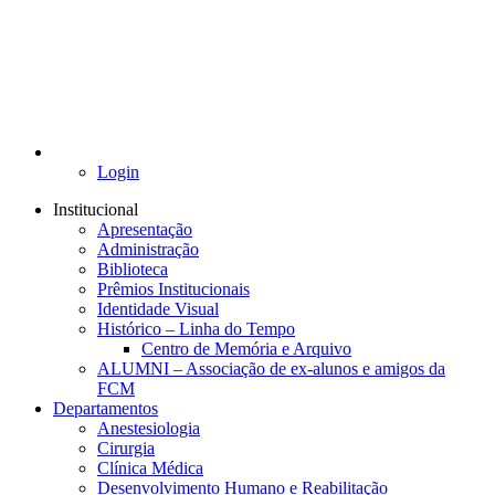
Login
Institucional
Apresentação
Administração
Biblioteca
Prêmios Institucionais
Identidade Visual
Histórico – Linha do Tempo
Centro de Memória e Arquivo
ALUMNI – Associação de ex-alunos e amigos da
FCM
Departamentos
Anestesiologia
Cirurgia
Clínica Médica
Desenvolvimento Humano e Reabilitação