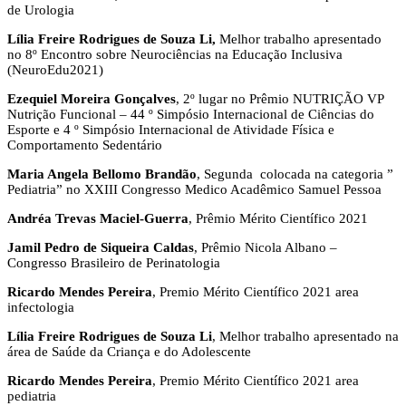
de Urologia
Lília Freire Rodrigues de Souza Li,
Melhor trabalho apresentado
no 8º Encontro sobre Neurociências na Educação Inclusiva
(NeuroEdu2021)
Ezequiel Moreira Gonçalves
, 2º lugar no Prêmio NUTRIÇÃO VP
Nutrição Funcional – 44 º Simpósio Internacional de Ciências do
Esporte e 4 º Simpósio Internacional de Atividade Física e
Comportamento Sedentário
Maria Angela Bellomo Brandão
, Segunda colocada na categoria ”
Pediatria” no XXIII Congresso Medico Acadêmico Samuel Pessoa
Andréa Trevas Maciel-Guerra
, Prêmio Mérito Científico 2021
Jamil Pedro de Siqueira Caldas
, Prêmio Nicola Albano –
Congresso Brasileiro de Perinatologia
Ricardo Mendes Pereira
, Premio Mérito Científico 2021 area
infectologia
Lília Freire Rodrigues de Souza Li
, Melhor trabalho apresentado na
área de Saúde da Criança e do Adolescente
Ricardo Mendes Pereira
, Premio Mérito Científico 2021 area
pediatria