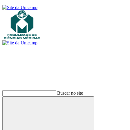
Buscar
Buscar no site