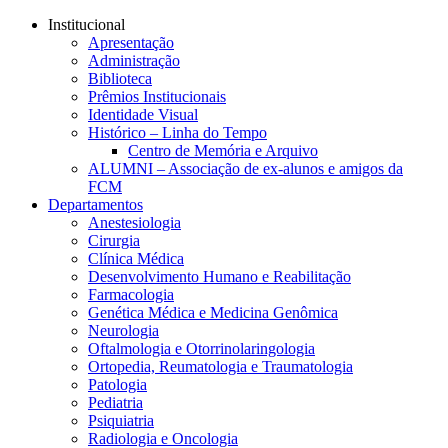
Conteúdo principal
Menu principal
Rodapé
Institucional
Apresentação
Administração
Biblioteca
Prêmios Institucionais
Identidade Visual
Histórico – Linha do Tempo
Centro de Memória e Arquivo
ALUMNI – Associação de ex-alunos e amigos da
FCM
Departamentos
Anestesiologia
Cirurgia
Clínica Médica
Desenvolvimento Humano e Reabilitação
Farmacologia
Genética Médica e Medicina Genômica
Neurologia
Oftalmologia e Otorrinolaringologia
Ortopedia, Reumatologia e Traumatologia
Patologia
Pediatria
Psiquiatria
Radiologia e Oncologia