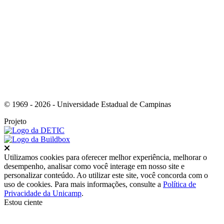
Link para o Youtube
© 1969 - 2026 - Universidade Estadual de Campinas
Projeto
Fechar
Utilizamos cookies para oferecer melhor experiência, melhorar o
desempenho, analisar como você interage em nosso site e
personalizar conteúdo. Ao utilizar este site, você concorda com o
uso de cookies. Para mais informações, consulte a
Política de
Privacidade da Unicamp
.
Estou ciente
Ir para o topo