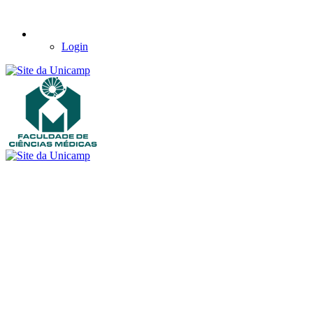
Login