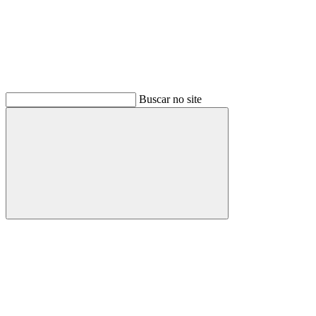
Buscar no site
Buscar
Menu