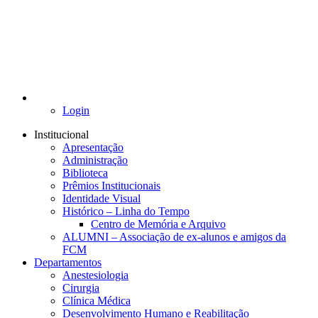
Login
Institucional
Apresentação
Administração
Biblioteca
Prêmios Institucionais
Identidade Visual
Histórico – Linha do Tempo
Centro de Memória e Arquivo
ALUMNI – Associação de ex-alunos e amigos da
FCM
Departamentos
Anestesiologia
Cirurgia
Clínica Médica
Desenvolvimento Humano e Reabilitação