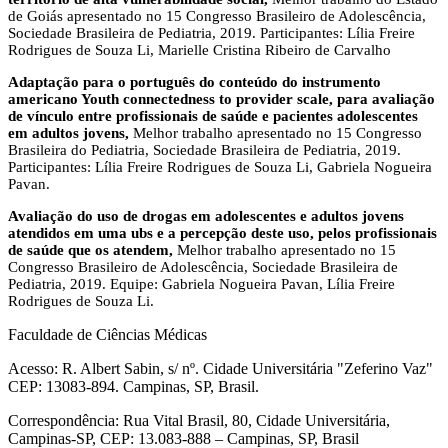
de Goiás apresentado no 15 Congresso Brasileiro de Adolescência,
Sociedade Brasileira de Pediatria, 2019. Participantes: Lília Freire
Rodrigues de Souza Li, Marielle Cristina Ribeiro de Carvalho
Adaptação para o português do conteúdo do instrumento
americano Youth connectedness to provider scale, para avaliação
de vínculo entre profissionais de saúde e pacientes adolescentes
em adultos jovens,
Melhor trabalho apresentado no 15 Congresso
Brasileira do Pediatria, Sociedade Brasileira de Pediatria, 2019.
Participantes: Lília Freire Rodrigues de Souza Li, Gabriela Nogueira
Pavan.
Avaliação do uso de drogas em adolescentes e adultos jovens
atendidos em uma ubs e a percepção deste uso, pelos profissionais
de saúde que os atendem,
Melhor trabalho apresentado no 15
Congresso Brasileiro de Adolescência, Sociedade Brasileira de
Pediatria, 2019. Equipe: Gabriela Nogueira Pavan, Lília Freire
Rodrigues de Souza Li.
Faculdade de Ciências Médicas
Acesso: R. Albert Sabin, s/ nº. Cidade Universitária "Zeferino Vaz"
CEP: 13083-894. Campinas, SP, Brasil.
Correspondência: Rua Vital Brasil, 80, Cidade Universitária,
Campinas-SP, CEP: 13.083-888 – Campinas, SP, Brasil