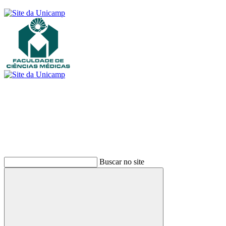
Buscar
Buscar no site