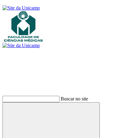
Buscar
Buscar no site