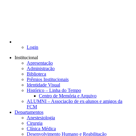
Login
Institucional
Apresentação
Administração
Biblioteca
Prêmios Institucionais
Identidade Visual
Histórico – Linha do Tempo
Centro de Memória e Arquivo
ALUMNI – Associação de ex-alunos e amigos da
FCM
Departamentos
Anestesiologia
Cirurgia
Clínica Médica
Desenvolvimento Humano e Reabilitação