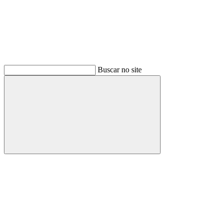
Buscar no site
Buscar
Menu