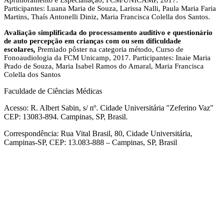
Aprimoramento e Especialiação, FCM/UNICAMP, 2017.
Participantes: Luana Maria de Souza, Larissa Nalli, Paula Maria Faria
Martins, Thaís Antonelli Diniz, Maria Francisca Colella dos Santos.
Avaliação simplificada do processamento auditivo e questionário
de auto percepção em crianças com ou sem dificuldade
escolares
,
Premiado pôster na categoria método, Curso de
Fonoaudiologia da FCM Unicamp, 2017. Participantes: Inaie Maria
Prado de Souza, Maria Isabel Ramos do Amaral, Maria Francisca
Colella dos Santos
Faculdade de Ciências Médicas
Acesso: R. Albert Sabin, s/ nº. Cidade Universitária "Zeferino Vaz"
CEP: 13083-894. Campinas, SP, Brasil.
Correspondência: Rua Vital Brasil, 80, Cidade Universitária,
Campinas-SP, CEP: 13.083-888 – Campinas, SP, Brasil
Link para o Facebook