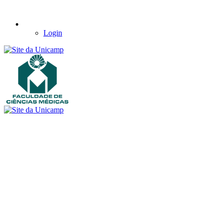
Login