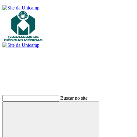
Buscar
Buscar no site