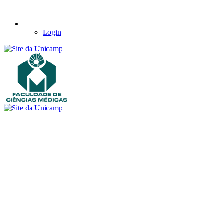
Login