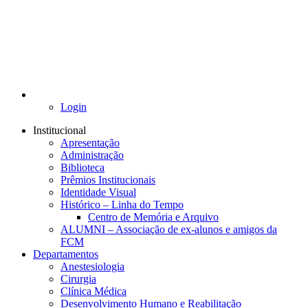
Login
Institucional
Apresentação
Administração
Biblioteca
Prêmios Institucionais
Identidade Visual
Histórico – Linha do Tempo
Centro de Memória e Arquivo
ALUMNI – Associação de ex-alunos e amigos da
FCM
Departamentos
Anestesiologia
Cirurgia
Clínica Médica
Desenvolvimento Humano e Reabilitação