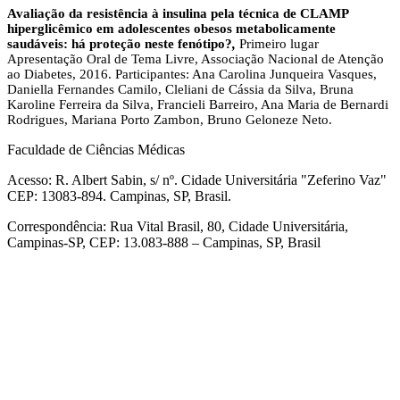
Avaliação da resistência à insulina pela técnica de CLAMP
hiperglicêmico em adolescentes obesos metabolicamente
saudáveis: há proteção neste fenótipo?
,
Primeiro lugar
Apresentação Oral de Tema Livre, Associação Nacional de Atenção
ao Diabetes, 2016. Participantes: Ana Carolina Junqueira Vasques,
Daniella Fernandes Camilo, Cleliani de Cássia da Silva, Bruna
Karoline Ferreira da Silva, Francieli Barreiro, Ana Maria de Bernardi
Rodrigues, Mariana Porto Zambon, Bruno Geloneze Neto.
Faculdade de Ciências Médicas
Acesso: R. Albert Sabin, s/ nº. Cidade Universitária "Zeferino Vaz"
CEP: 13083-894. Campinas, SP, Brasil.
Correspondência: Rua Vital Brasil, 80, Cidade Universitária,
Campinas-SP, CEP: 13.083-888 – Campinas, SP, Brasil
Link para o Facebook