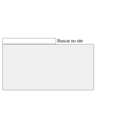
Buscar no site
Buscar
Menu