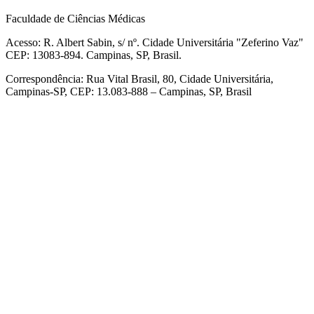
Faculdade de Ciências Médicas
Acesso: R. Albert Sabin, s/ nº. Cidade Universitária "Zeferino Vaz"
CEP: 13083-894. Campinas, SP, Brasil.
Correspondência: Rua Vital Brasil, 80, Cidade Universitária,
Campinas-SP, CEP: 13.083-888 – Campinas, SP, Brasil
Link para o Facebook
Link para o Linkedin