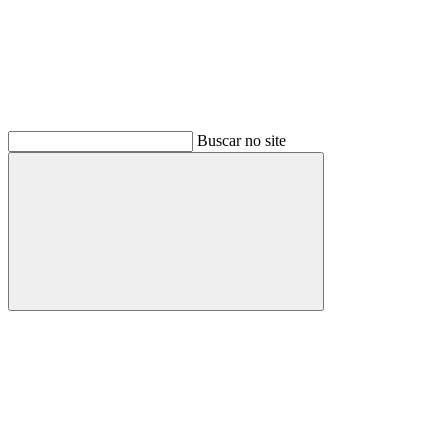
Buscar no site
Buscar
Menu