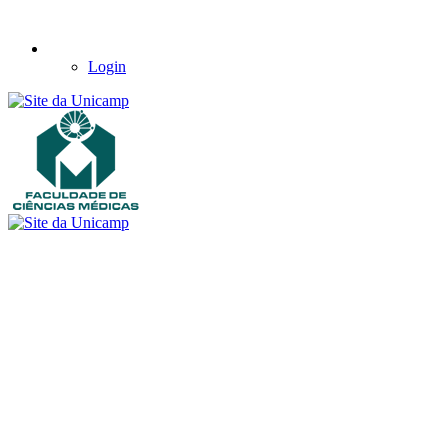
Login