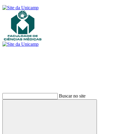
Buscar
Buscar no site