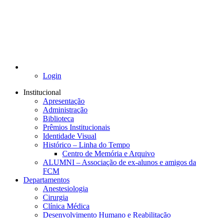
Login
Institucional
Apresentação
Administração
Biblioteca
Prêmios Institucionais
Identidade Visual
Histórico – Linha do Tempo
Centro de Memória e Arquivo
ALUMNI – Associação de ex-alunos e amigos da
FCM
Departamentos
Anestesiologia
Cirurgia
Clínica Médica
Desenvolvimento Humano e Reabilitação