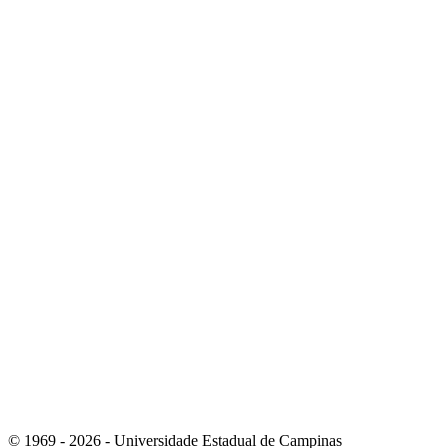
Link para o Instagram
Link para o Youtube
© 1969 - 2026 - Universidade Estadual de Campinas