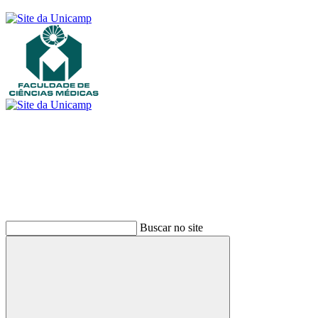
Buscar
Buscar no site