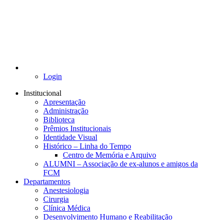
Login
Institucional
Apresentação
Administração
Biblioteca
Prêmios Institucionais
Identidade Visual
Histórico – Linha do Tempo
Centro de Memória e Arquivo
ALUMNI – Associação de ex-alunos e amigos da
FCM
Departamentos
Anestesiologia
Cirurgia
Clínica Médica
Desenvolvimento Humano e Reabilitação