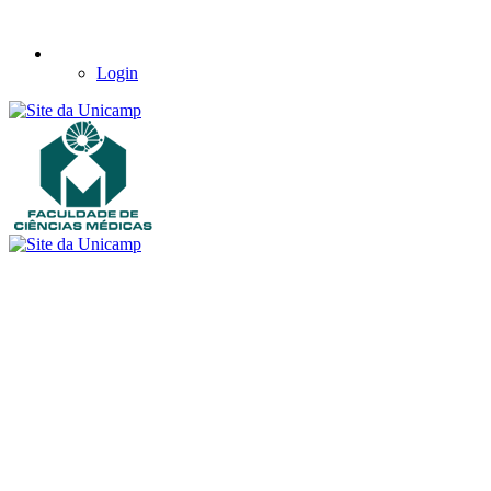
Login