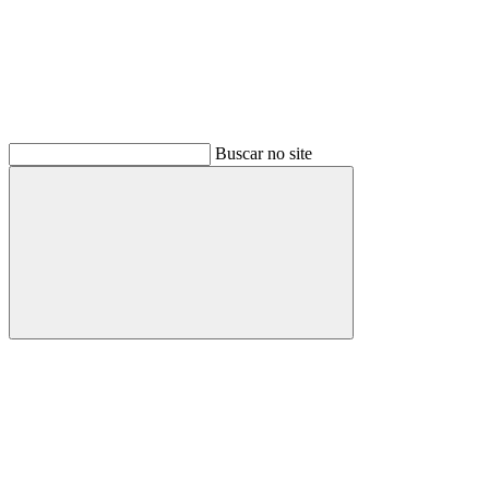
Buscar no site
Buscar
Menu