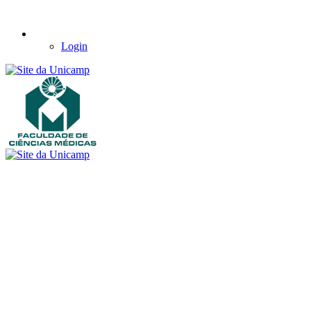
Login