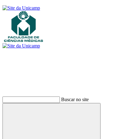
Buscar
Buscar no site