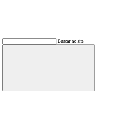
Buscar no site
Buscar
Menu