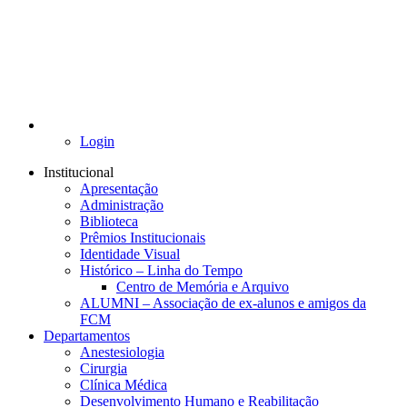
Login
Institucional
Apresentação
Administração
Biblioteca
Prêmios Institucionais
Identidade Visual
Histórico – Linha do Tempo
Centro de Memória e Arquivo
ALUMNI – Associação de ex-alunos e amigos da
FCM
Departamentos
Anestesiologia
Cirurgia
Clínica Médica
Desenvolvimento Humano e Reabilitação