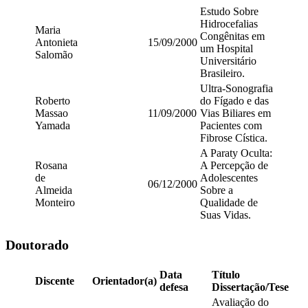
Estudo Sobre
Hidrocefalias
Maria
Congênitas em
Antonieta
15/09/2000
um Hospital
Salomão
Universitário
Brasileiro.
Ultra-Sonografia
Roberto
do Fígado e das
Massao
11/09/2000
Vias Biliares em
Yamada
Pacientes com
Fibrose Cística.
A Paraty Oculta:
Rosana
A Percepção de
de
Adolescentes
06/12/2000
Almeida
Sobre a
Monteiro
Qualidade de
Suas Vidas.
Doutorado
Data
Título
Discente
Orientador(a)
defesa
Dissertação/Tese
Avaliação do