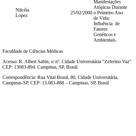
Manifestações
Atópicas Durante
Nilcéia
25/02/2000
o Primeiro Ano
Lopez
de Vida;
Influência de
Fatores
Genéticos e
Ambientais.
Faculdade de Ciências Médicas
Acesso: R. Albert Sabin, s/ nº. Cidade Universitária "Zeferino Vaz"
CEP: 13083-894. Campinas, SP, Brasil.
Correspondência: Rua Vital Brasil, 80, Cidade Universitária,
Campinas-SP, CEP: 13.083-888 – Campinas, SP, Brasil
Link para o Facebook