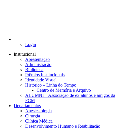
Login
Institucional
Apresentação
Administração
Biblioteca
Prêmios Institucionais
Identidade Visual
Histórico – Linha do Tempo
Centro de Memória e Arquivo
ALUMNI – Associação de ex-alunos e amigos da
FCM
Departamentos
Anestesiologia
Cirurgia
Clínica Médica
Desenvolvimento Humano e Reabilitação