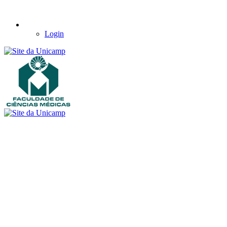
Login