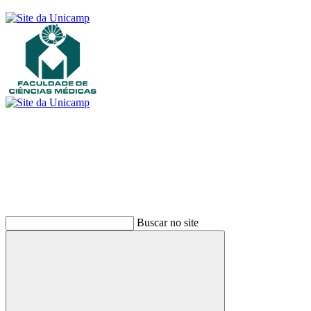
Buscar
Buscar no site