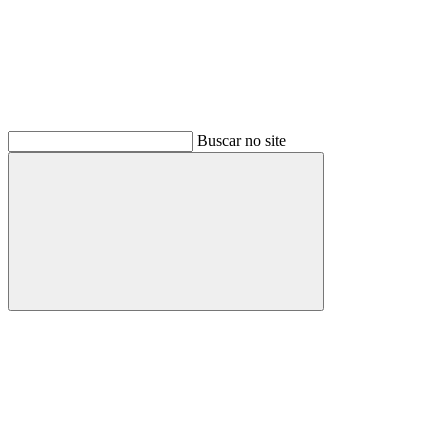
Buscar no site
Buscar
Menu