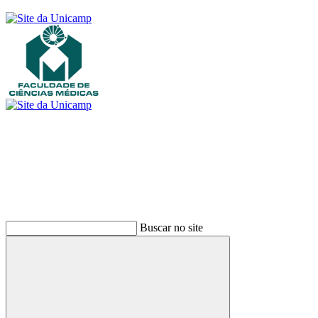
Buscar
Buscar no site