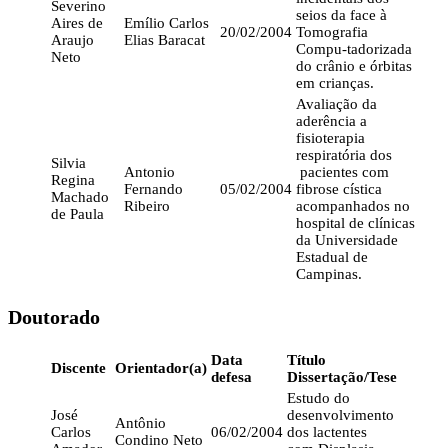
Severino
seios da face à
Aires de
Emílio Carlos
20/02/2004
Tomografia
Araujo
Elias Baracat
Compu-tadorizada
Neto
do crânio e órbitas
em crianças.
Avaliação da
aderência a
fisioterapia
respiratória dos
Silvia
Antonio
pacientes com
Regina
Fernando
05/02/2004
fibrose cística
Machado
Ribeiro
acompanhados no
de Paula
hospital de clínicas
da Universidade
Estadual de
Campinas.
Doutorado
Data
Título
Discente
Orientador(a)
defesa
Dissertação/Tese
Estudo do
José
desenvolvimento
Antônio
Carlos
06/02/2004
dos lactentes
Condino Neto