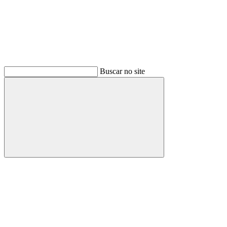
Buscar no site
Buscar
Menu