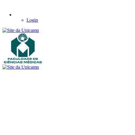
Login