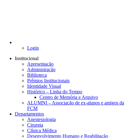
Login
Institucional
Apresentação
Administração
Biblioteca
Prêmios Institucionais
Identidade Visual
Histórico – Linha do Tempo
Centro de Memória e Arquivo
ALUMNI – Associação de ex-alunos e amigos da
FCM
Departamentos
Anestesiologia
Cirurgia
Clínica Médica
Desenvolvimento Humano e Reabilitação