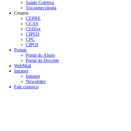
Saúde Coletiva
Tocoginecologia
Centros
CEPRE
CCAS
CIATox
CIPED
CPC
CIPOI
Portais
Portal do Aluno
Portal do Docente
WebMail
Intranet
Intranet
Newsletter
Fale conosco
Aumentar fonte