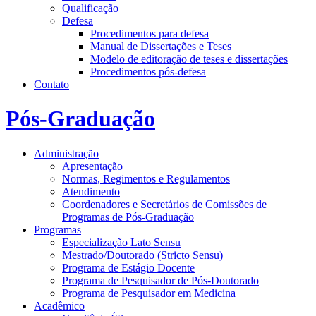
Qualificação
Defesa
Procedimentos para defesa
Manual de Dissertações e Teses
Modelo de editoração de teses e dissertações
Procedimentos pós-defesa
Contato
Pós-Graduação
Administração
Apresentação
Normas, Regimentos e Regulamentos
Atendimento
Coordenadores e Secretários de Comissões de
Programas de Pós-Graduação
Programas
Especialização Lato Sensu
Mestrado/Doutorado (Stricto Sensu)
Programa de Estágio Docente
Programa de Pesquisador de Pós-Doutorado
Programa de Pesquisador em Medicina
Acadêmico