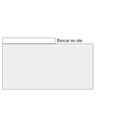
Buscar no site
Buscar
Menu