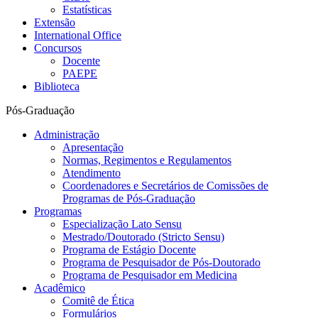
Estatísticas
Extensão
International Office
Concursos
Docente
PAEPE
Biblioteca
Pós-Graduação
Administração
Apresentação
Normas, Regimentos e Regulamentos
Atendimento
Coordenadores e Secretários de Comissões de
Programas de Pós-Graduação
Programas
Especialização Lato Sensu
Mestrado/Doutorado (Stricto Sensu)
Programa de Estágio Docente
Programa de Pesquisador de Pós-Doutorado
Programa de Pesquisador em Medicina
Acadêmico
Comitê de Ética
Formulários