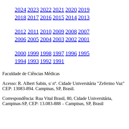
2024
2023
2022
2021
2020
2019
2018
2017
2016
2015
2014
2013
2012
2011
2010
2009
2008
2007
2006
2005
2004
2003
2002
2001
2000
1999
1998
1997
1996
1995
1994
1993
1992
1991
Faculdade de Ciências Médicas
Acesso: R. Albert Sabin, s/ nº. Cidade Universitária "Zeferino Vaz"
CEP: 13083-894. Campinas, SP, Brasil.
Correspondência: Rua Vital Brasil, 80, Cidade Universitária,
Campinas-SP, CEP: 13.083-888 – Campinas, SP, Brasil
Link para o Facebook