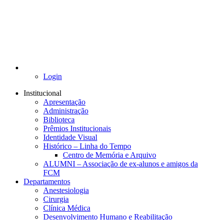
Login
Institucional
Apresentação
Administração
Biblioteca
Prêmios Institucionais
Identidade Visual
Histórico – Linha do Tempo
Centro de Memória e Arquivo
ALUMNI – Associação de ex-alunos e amigos da
FCM
Departamentos
Anestesiologia
Cirurgia
Clínica Médica
Desenvolvimento Humano e Reabilitação