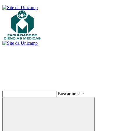
Buscar
Buscar no site