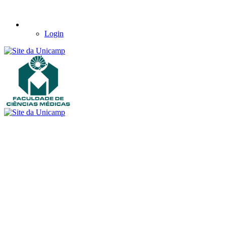
Login