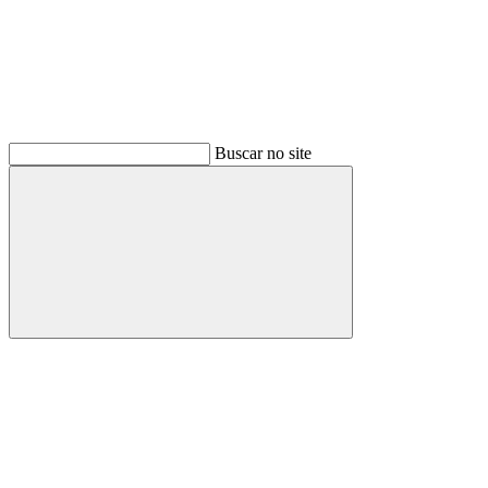
Buscar no site
Buscar
Menu