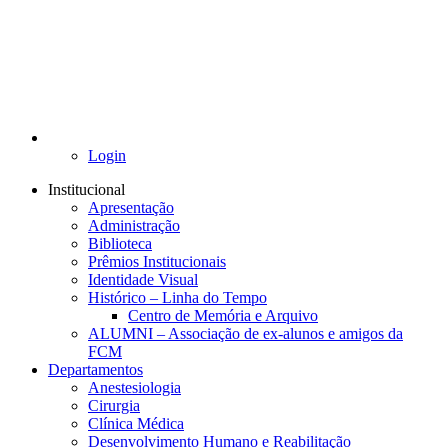
Login
Institucional
Apresentação
Administração
Biblioteca
Prêmios Institucionais
Identidade Visual
Histórico – Linha do Tempo
Centro de Memória e Arquivo
ALUMNI – Associação de ex-alunos e amigos da
FCM
Departamentos
Anestesiologia
Cirurgia
Clínica Médica
Desenvolvimento Humano e Reabilitação