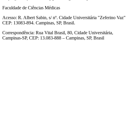
Faculdade de Ciências Médicas
Acesso: R. Albert Sabin, s/ nº. Cidade Universitária "Zeferino Vaz"
CEP: 13083-894. Campinas, SP, Brasil.
Correspondência: Rua Vital Brasil, 80, Cidade Universitária,
Campinas-SP, CEP: 13.083-888 – Campinas, SP, Brasil
Link para o Facebook
Link para o Linkedin