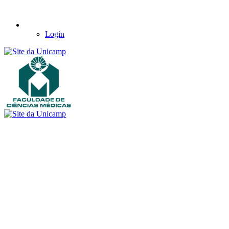
Login