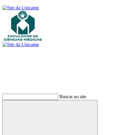
Buscar
Buscar no site