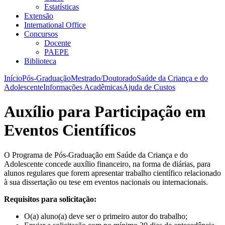
Estatísticas
Extensão
International Office
Concursos
Docente
PAEPE
Biblioteca
Início
Pós-Graduação
Mestrado/Doutorado
Saúde da Criança e do
Adolescente
Informações Acadêmicas
Ajuda de Custos
Auxílio para Participação em
Eventos Científicos
O Programa de Pós-Graduação em Saúde da Criança e do
Adolescente concede auxílio financeiro, na forma de diárias, para
alunos regulares que forem apresentar trabalho científico relacionado
à sua dissertação ou tese em eventos nacionais ou internacionais.
Requisitos para solicitação:
O(a) aluno(a) deve ser o primeiro autor do trabalho;