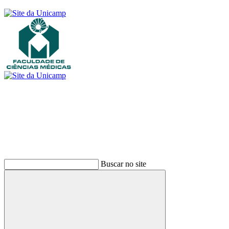
Buscar
Buscar no site