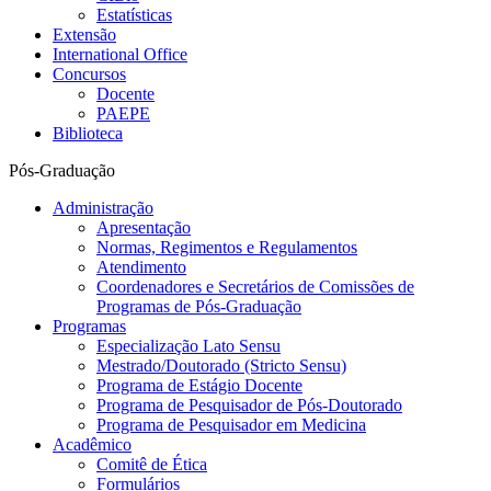
Estatísticas
Extensão
International Office
Concursos
Docente
PAEPE
Biblioteca
Pós-Graduação
Administração
Apresentação
Normas, Regimentos e Regulamentos
Atendimento
Coordenadores e Secretários de Comissões de
Programas de Pós-Graduação
Programas
Especialização Lato Sensu
Mestrado/Doutorado (Stricto Sensu)
Programa de Estágio Docente
Programa de Pesquisador de Pós-Doutorado
Programa de Pesquisador em Medicina
Acadêmico
Comitê de Ética
Formulários