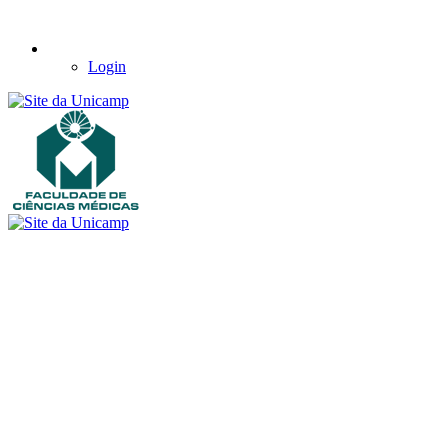
Login