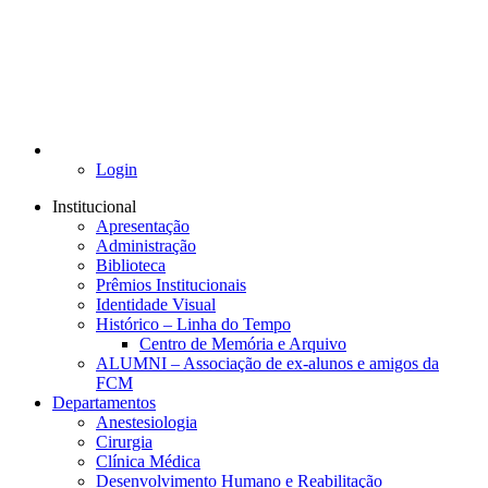
Login
Institucional
Apresentação
Administração
Biblioteca
Prêmios Institucionais
Identidade Visual
Histórico – Linha do Tempo
Centro de Memória e Arquivo
ALUMNI – Associação de ex-alunos e amigos da
FCM
Departamentos
Anestesiologia
Cirurgia
Clínica Médica
Desenvolvimento Humano e Reabilitação