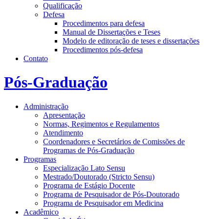
Qualificação
Defesa
Procedimentos para defesa
Manual de Dissertações e Teses
Modelo de editoração de teses e dissertações
Procedimentos pós-defesa
Contato
Pós-Graduação
Administração
Apresentação
Normas, Regimentos e Regulamentos
Atendimento
Coordenadores e Secretários de Comissões de
Programas de Pós-Graduação
Programas
Especialização Lato Sensu
Mestrado/Doutorado (Stricto Sensu)
Programa de Estágio Docente
Programa de Pesquisador de Pós-Doutorado
Programa de Pesquisador em Medicina
Acadêmico