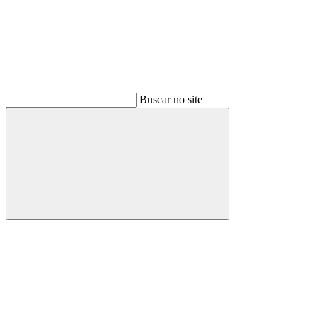
Buscar no site
Buscar
Menu