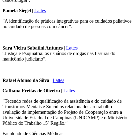
cancerologia”.
Pamela Siegel
|
Lattes
“A identificação de práticas integrativas para os cuidados paliativos
no cuidado de pessoas com câncer”.
Sara Vieira Sabatini Antunes
|
Lattes
“Justiça e Psiquiatria: os usuários de drogas nas fissuras do
manicômio judiciário”.
Rafael Afonso da Silva
|
Lattes
Cathana Freitas de Oliveira
|
Lattes
“Tecendo redes de qualificação da assistência e do cuidado de
Transtornos Mentais e Suicídios relacionados ao trabalho –
avaliação da implementação do Projeto de Cooperação entre a
Universidade Estadual de Campinas (UNICAMP) e o Ministério
Público do Trabalho 15º Região.”
Faculdade de Ciências Médicas