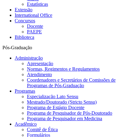
Estatísticas
Extensão
International Office
Concursos
Docente
PAEPE
Biblioteca
Pós-Graduação
Administração
Apresentação
Normas, Regimentos e Regulamentos
Atendimento
Coordenadores e Secretários de Comissões de
Programas de Pós-Graduação
Programas
Especialização Lato Sensu
Mestrado/Doutorado (Stricto Sensu)
Programa de Estágio Docente
Programa de Pesquisador de Pós-Doutorado
Programa de Pesquisador em Medicina
Acadêmico
Comitê de Ética
Formulários