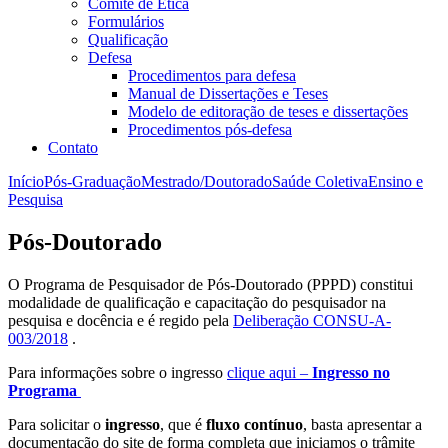
Comitê de Ética
Formulários
Qualificação
Defesa
Procedimentos para defesa
Manual de Dissertações e Teses
Modelo de editoração de teses e dissertações
Procedimentos pós-defesa
Contato
Início
Pós-Graduação
Mestrado/Doutorado
Saúde Coletiva
Ensino e
Pesquisa
Pós-Doutorado
O Programa de Pesquisador de Pós-Doutorado (PPPD) constitui
modalidade de qualificação e capacitação do pesquisador na
pesquisa e docência e é regido pela
Deliberação CONSU-A-
003/2018
.
Para informações sobre o ingresso
clique aqui –
Ingresso no
Programa
Para solicitar o
ingresso
, que é
fluxo contínuo
, basta apresentar a
documentação do site de forma completa que iniciamos o trâmite