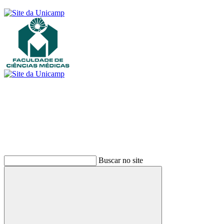
Buscar
Buscar no site