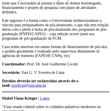
(note que é necessário já possuir o título de doutor homologado,
financiamento e projeto de pesquisa com plano de atividades
definido).
Este ingresso é a forma como a Universidade institucionalizou o
vínculo para pesquisadores de pós-doutorado, o que não tem relação
direta com o pleito à bolsa de pós-doutorado dos programas de pós-
graduação (PNPD/CAPES) – cuja seleção ocorre junto aos
programas de pós-graduação da FCM.
Caso tenha interesse em outras formas de financiamento de pós-doc,
o pedido geralmente é realizado pelo supervisor diretamente às
agências de fomento (FAPESP, CNPq, etc).
Coordenador:
Prof. Dr. José Guilherme Cecatti
Secretário:
Yuri G. V. Ferreira de Lima
Dúvidas deverão ser esclarecidas através do e-
mail:
posdfcm@unicamp.br
Mabel Viana Krieger
|
Lattes
“Uma visada cultural sobre os cuidados paliativos modernos na