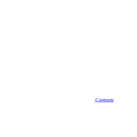
Diminuir fonte
Contraste