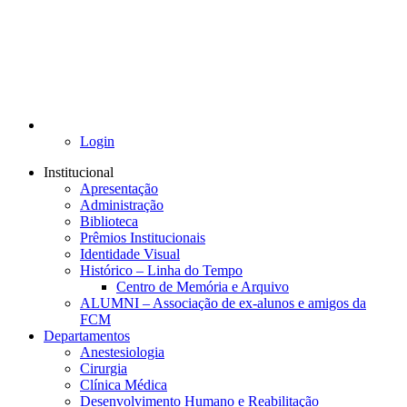
Login
Institucional
Apresentação
Administração
Biblioteca
Prêmios Institucionais
Identidade Visual
Histórico – Linha do Tempo
Centro de Memória e Arquivo
ALUMNI – Associação de ex-alunos e amigos da
FCM
Departamentos
Anestesiologia
Cirurgia
Clínica Médica
Desenvolvimento Humano e Reabilitação