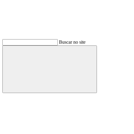
Buscar no site
Buscar
Menu