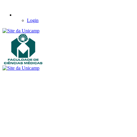
Login