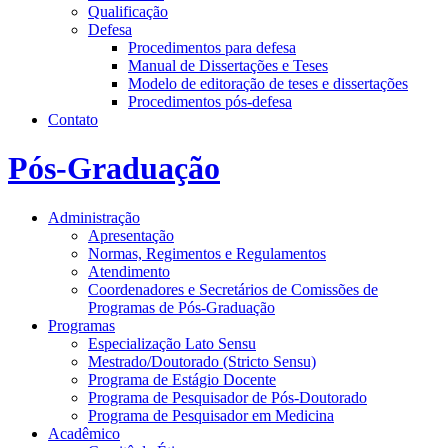
Qualificação
Defesa
Procedimentos para defesa
Manual de Dissertações e Teses
Modelo de editoração de teses e dissertações
Procedimentos pós-defesa
Contato
Pós-Graduação
Administração
Apresentação
Normas, Regimentos e Regulamentos
Atendimento
Coordenadores e Secretários de Comissões de
Programas de Pós-Graduação
Programas
Especialização Lato Sensu
Mestrado/Doutorado (Stricto Sensu)
Programa de Estágio Docente
Programa de Pesquisador de Pós-Doutorado
Programa de Pesquisador em Medicina
Acadêmico