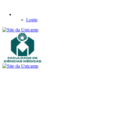
Login