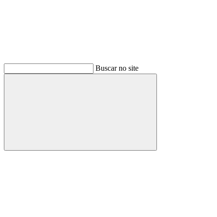
Buscar no site
Buscar
Menu