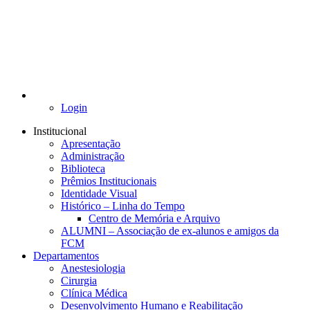
Login
Institucional
Apresentação
Administração
Biblioteca
Prêmios Institucionais
Identidade Visual
Histórico – Linha do Tempo
Centro de Memória e Arquivo
ALUMNI – Associação de ex-alunos e amigos da
FCM
Departamentos
Anestesiologia
Cirurgia
Clínica Médica
Desenvolvimento Humano e Reabilitação