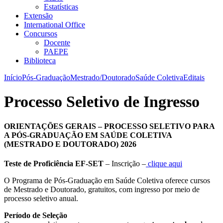
Estatísticas
Extensão
International Office
Concursos
Docente
PAEPE
Biblioteca
Início
Pós-Graduação
Mestrado/Doutorado
Saúde Coletiva
Editais
Processo Seletivo de Ingresso
ORIENTAÇÕES GERAIS – PROCESSO SELETIVO PARA
A PÓS-GRADUAÇÃO EM SAÚDE COLETIVA
(MESTRADO E DOUTORADO) 2026
Teste de Proficiência EF-SET
– Inscrição –
clique aqui
O Programa de Pós-Graduação em Saúde Coletiva oferece cursos
de Mestrado e Doutorado, gratuitos, com ingresso por meio de
processo seletivo anual.
Período de Seleção