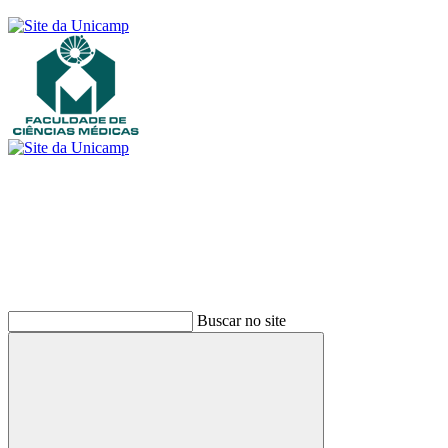
Buscar
Buscar no site