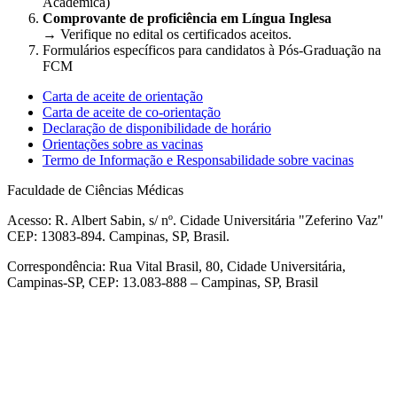
Acadêmica)
Comprovante de proficiência em Língua Inglesa
→ Verifique no edital os certificados aceitos.
Formulários específicos para candidatos à Pós-Graduação na
FCM
Carta de aceite de orientação
Carta de aceite de co-orientação
Declaração de disponibilidade de horário
Orientações sobre as vacinas
Termo de Informação e Responsabilidade sobre vacinas
Faculdade de Ciências Médicas
Acesso: R. Albert Sabin, s/ nº. Cidade Universitária "Zeferino Vaz"
CEP: 13083-894. Campinas, SP, Brasil.
Correspondência: Rua Vital Brasil, 80, Cidade Universitária,
Campinas-SP, CEP: 13.083-888 – Campinas, SP, Brasil
Link para o Facebook