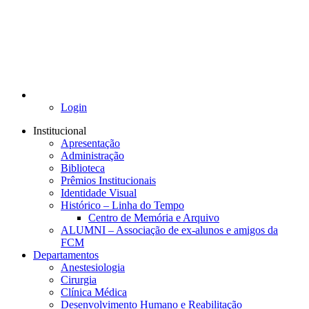
Login
Institucional
Apresentação
Administração
Biblioteca
Prêmios Institucionais
Identidade Visual
Histórico – Linha do Tempo
Centro de Memória e Arquivo
ALUMNI – Associação de ex-alunos e amigos da
FCM
Departamentos
Anestesiologia
Cirurgia
Clínica Médica
Desenvolvimento Humano e Reabilitação