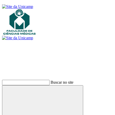
Buscar
Buscar no site