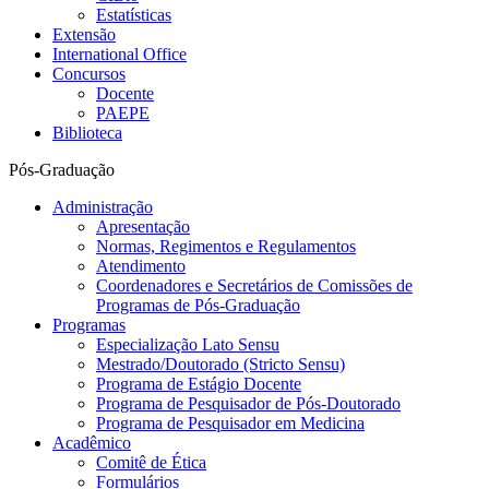
Estatísticas
Extensão
International Office
Concursos
Docente
PAEPE
Biblioteca
Pós-Graduação
Administração
Apresentação
Normas, Regimentos e Regulamentos
Atendimento
Coordenadores e Secretários de Comissões de
Programas de Pós-Graduação
Programas
Especialização Lato Sensu
Mestrado/Doutorado (Stricto Sensu)
Programa de Estágio Docente
Programa de Pesquisador de Pós-Doutorado
Programa de Pesquisador em Medicina
Acadêmico
Comitê de Ética
Formulários