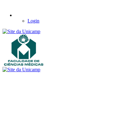
Login