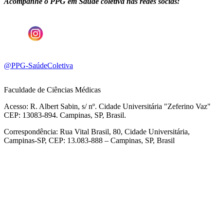
Acompanhe o PPG em
Saúde coletiva
nas redes socias:
@PPG-SaúdeColetiva
Faculdade de Ciências Médicas
Acesso: R. Albert Sabin, s/ nº. Cidade Universitária "Zeferino Vaz"
CEP: 13083-894. Campinas, SP, Brasil.
Correspondência: Rua Vital Brasil, 80, Cidade Universitária,
Campinas-SP, CEP: 13.083-888 – Campinas, SP, Brasil
Link para o Facebook