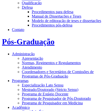
Qualificação
Defesa
Procedimentos para defesa
Manual de Dissertações e Teses
Modelo de editoração de teses e dissertações
Procedimentos pós-defesa
Contato
Pós-Graduação
Administração
Apresentação
Normas, Regimentos e Regulamentos
Atendimento
Coordenadores e Secretários de Comissões de
Programas de Pós-Graduação
Programas
Especialização Lato Sensu
Mestrado/Doutorado (Stricto Sensu)
Programa de Estágio Docente
Programa de Pesquisador de Pós-Doutorado
Programa de Pesquisador em Medicina
Acadêmico