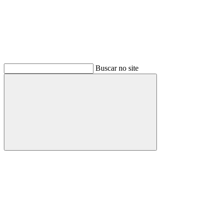
Buscar no site
Buscar
Menu