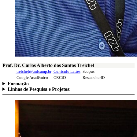
Prof. Dr. Carlos Alberto dos Santos Treichel
treichel@unicamp.br
Currículo Lattes
Scopus
Google Acadêmico
ORCiD
ResearcherID
Formação
Linhas de Pesquisa e Projetos: