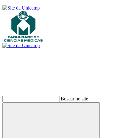
Buscar
Buscar no site