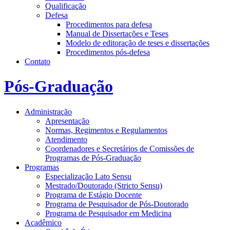
Qualificação
Defesa
Procedimentos para defesa
Manual de Dissertações e Teses
Modelo de editoração de teses e dissertações
Procedimentos pós-defesa
Contato
Pós-Graduação
Administração
Apresentação
Normas, Regimentos e Regulamentos
Atendimento
Coordenadores e Secretários de Comissões de
Programas de Pós-Graduação
Programas
Especialização Lato Sensu
Mestrado/Doutorado (Stricto Sensu)
Programa de Estágio Docente
Programa de Pesquisador de Pós-Doutorado
Programa de Pesquisador em Medicina
Acadêmico