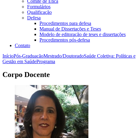
Comitê de Ética
Formulários
Qualificação
Defesa
Procedimentos para defesa
Manual de Dissertações e Teses
Modelo de editoração de teses e dissertações
Procedimentos pós-defesa
Contato
Início
Pós-Graduação
Mestrado/Doutorado
Saúde Coletiva: Políticas e
Gestão em Saúde
Programa
Corpo Docente