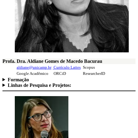
Profa. Dra. Aldiane Gomes de Macedo Bacurau
aldiane@unicamp.br
Currículo Lattes
Scopus
Google Acadêmico
ORCiD
ResearcherID
Formação
Linhas de Pesquisa e Projetos: