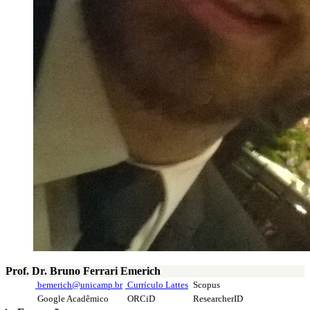
Prof. Dr. Bruno Ferrari Emerich
bemerich@unicamp.br
Currículo Lattes
Scopus
Google Acadêmico
ORCiD
ResearcherID