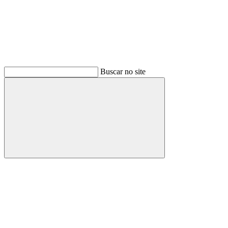
Buscar no site
Buscar
Menu