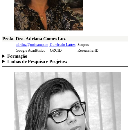
Profa. Dra. Adriana Gomes Luz
adriluz@unicamp.br
Currículo Lattes
Scopus
Google Acadêmico
ORCiD
ResearcherID
Formação
Linhas de Pesquisa e Projetos: