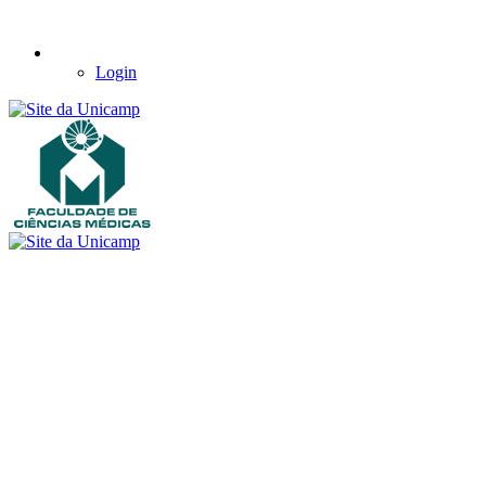
Login