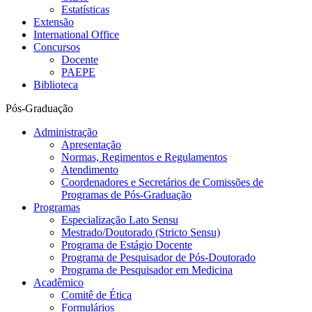
Estatísticas
Extensão
International Office
Concursos
Docente
PAEPE
Biblioteca
Pós-Graduação
Administração
Apresentação
Normas, Regimentos e Regulamentos
Atendimento
Coordenadores e Secretários de Comissões de
Programas de Pós-Graduação
Programas
Especialização Lato Sensu
Mestrado/Doutorado (Stricto Sensu)
Programa de Estágio Docente
Programa de Pesquisador de Pós-Doutorado
Programa de Pesquisador em Medicina
Acadêmico
Comitê de Ética
Formulários