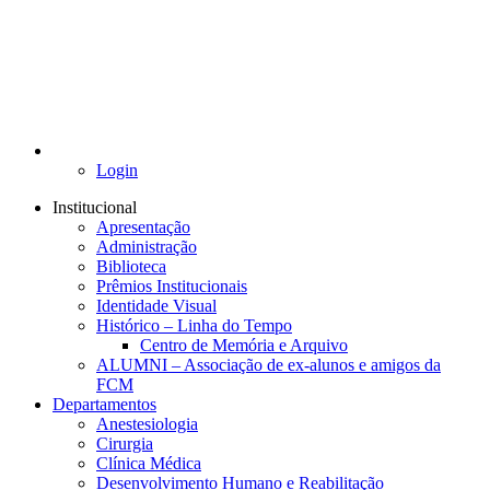
Login
Institucional
Apresentação
Administração
Biblioteca
Prêmios Institucionais
Identidade Visual
Histórico – Linha do Tempo
Centro de Memória e Arquivo
ALUMNI – Associação de ex-alunos e amigos da
FCM
Departamentos
Anestesiologia
Cirurgia
Clínica Médica
Desenvolvimento Humano e Reabilitação