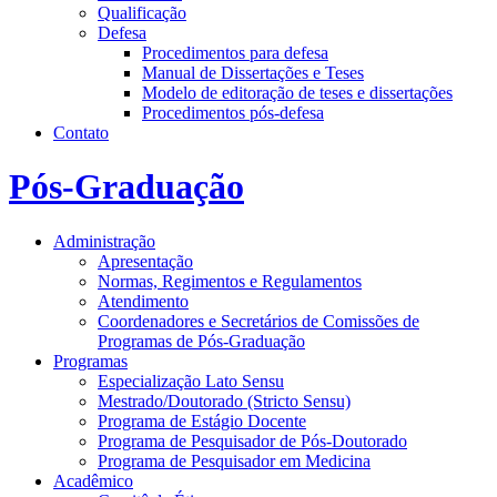
Qualificação
Defesa
Procedimentos para defesa
Manual de Dissertações e Teses
Modelo de editoração de teses e dissertações
Procedimentos pós-defesa
Contato
Pós-Graduação
Administração
Apresentação
Normas, Regimentos e Regulamentos
Atendimento
Coordenadores e Secretários de Comissões de
Programas de Pós-Graduação
Programas
Especialização Lato Sensu
Mestrado/Doutorado (Stricto Sensu)
Programa de Estágio Docente
Programa de Pesquisador de Pós-Doutorado
Programa de Pesquisador em Medicina
Acadêmico