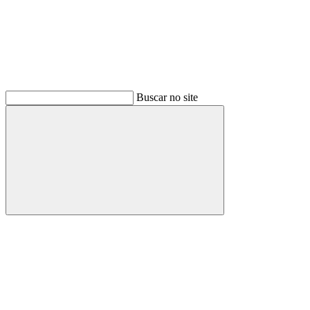
Buscar no site
Buscar
Menu