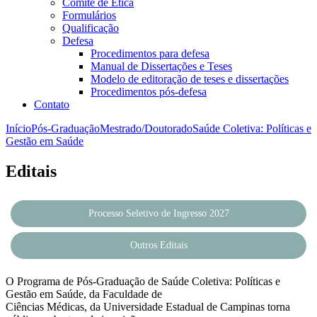
Comitê de Ética
Formulários
Qualificação
Defesa
Procedimentos para defesa
Manual de Dissertações e Teses
Modelo de editoração de teses e dissertações
Procedimentos pós-defesa
Contato
Início
Pós-Graduação
Mestrado/Doutorado
Saúde Coletiva: Políticas e
Gestão em Saúde
Editais
Processo Seletivo de Ingresso 2027
Outros Editais
O Programa de Pós-Graduação de Saúde Coletiva: Políticas e
Gestão em Saúde, da Faculdade de
Ciências Médicas, da Universidade Estadual de Campinas torna