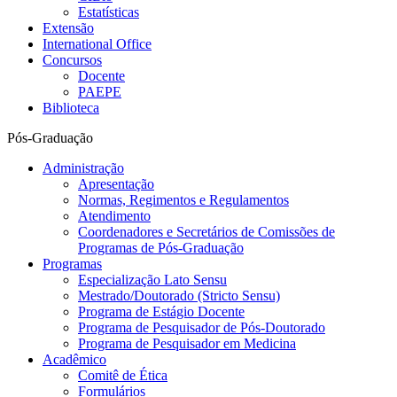
Estatísticas
Extensão
International Office
Concursos
Docente
PAEPE
Biblioteca
Pós-Graduação
Administração
Apresentação
Normas, Regimentos e Regulamentos
Atendimento
Coordenadores e Secretários de Comissões de
Programas de Pós-Graduação
Programas
Especialização Lato Sensu
Mestrado/Doutorado (Stricto Sensu)
Programa de Estágio Docente
Programa de Pesquisador de Pós-Doutorado
Programa de Pesquisador em Medicina
Acadêmico
Comitê de Ética
Formulários