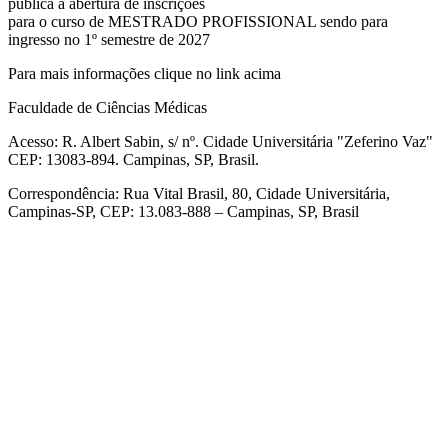
pública a abertura de inscrições
para o curso de MESTRADO PROFISSIONAL sendo para
ingresso no 1º semestre de 2027
Para mais informações clique no link acima
Faculdade de Ciências Médicas
Acesso: R. Albert Sabin, s/ nº. Cidade Universitária "Zeferino Vaz"
CEP: 13083-894. Campinas, SP, Brasil.
Correspondência: Rua Vital Brasil, 80, Cidade Universitária,
Campinas-SP, CEP: 13.083-888 – Campinas, SP, Brasil
Link para o Facebook
Link para o Linkedin