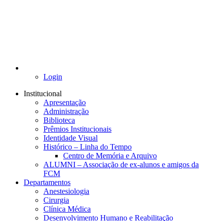
Login
Institucional
Apresentação
Administração
Biblioteca
Prêmios Institucionais
Identidade Visual
Histórico – Linha do Tempo
Centro de Memória e Arquivo
ALUMNI – Associação de ex-alunos e amigos da
FCM
Departamentos
Anestesiologia
Cirurgia
Clínica Médica
Desenvolvimento Humano e Reabilitação