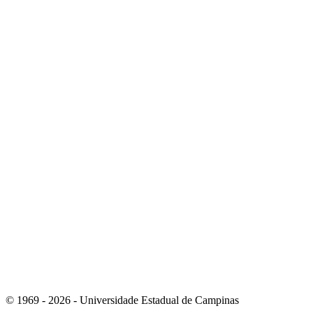
Link para o Instagram
Link para o Youtube
© 1969 - 2026 - Universidade Estadual de Campinas