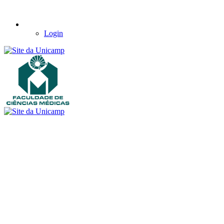
Login