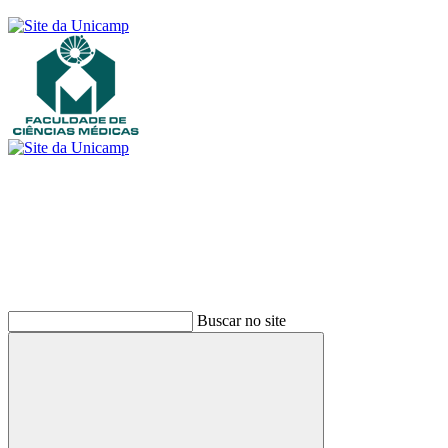
Buscar
Buscar no site