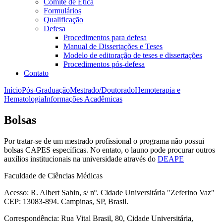
Comitê de Ética
Formulários
Qualificação
Defesa
Procedimentos para defesa
Manual de Dissertações e Teses
Modelo de editoração de teses e dissertações
Procedimentos pós-defesa
Contato
Início
Pós-Graduação
Mestrado/Doutorado
Hemoterapia e
Hematologia
Informações Acadêmicas
Bolsas
Por tratar-se de um mestrado profissional o programa não possui
bolsas CAPES específicas. No entato, o launo pode procurar outros
auxílios institucionais na universidade através do
DEAPE
Faculdade de Ciências Médicas
Acesso: R. Albert Sabin, s/ nº. Cidade Universitária "Zeferino Vaz"
CEP: 13083-894. Campinas, SP, Brasil.
Correspondência: Rua Vital Brasil, 80, Cidade Universitária,