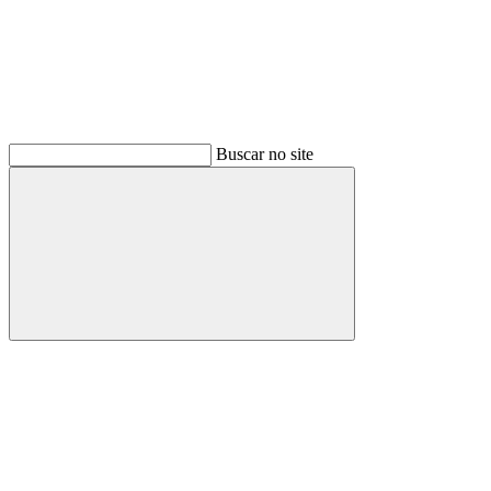
Buscar no site
Buscar
Menu