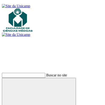
Buscar
Buscar no site