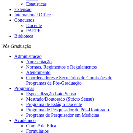
Estatísticas
Extensão
International Office
Concursos
Docente
PAEPE
Biblioteca
Pós-Graduação
Administração
Apresentação
Normas, Regimentos e Regulamentos
Atendimento
Coordenadores e Secretários de Comissões de
Programas de Pós-Graduação
Programas
Especialização Lato Sensu
Mestrado/Doutorado (Stricto Sensu)
Programa de Estágio Docente
Programa de Pesquisador de Pós-Doutorado
Programa de Pesquisador em Medicina
Acadêmico
Comitê de Ética
Formulários