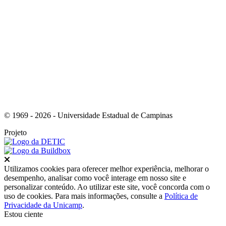
Link para o Youtube
© 1969 - 2026 - Universidade Estadual de Campinas
Projeto
Fechar
Utilizamos cookies para oferecer melhor experiência, melhorar o
desempenho, analisar como você interage em nosso site e
personalizar conteúdo. Ao utilizar este site, você concorda com o
uso de cookies. Para mais informações, consulte a
Política de
Privacidade da Unicamp
.
Estou ciente
Ir para o topo