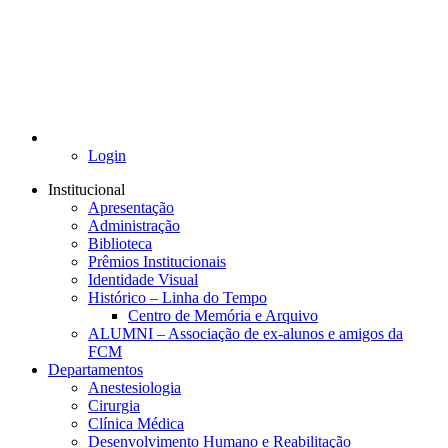
Login
Institucional
Apresentação
Administração
Biblioteca
Prêmios Institucionais
Identidade Visual
Histórico – Linha do Tempo
Centro de Memória e Arquivo
ALUMNI – Associação de ex-alunos e amigos da
FCM
Departamentos
Anestesiologia
Cirurgia
Clínica Médica
Desenvolvimento Humano e Reabilitação