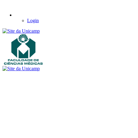
Login