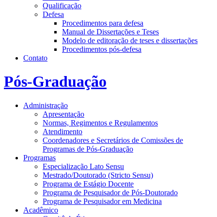
Qualificação
Defesa
Procedimentos para defesa
Manual de Dissertações e Teses
Modelo de editoração de teses e dissertações
Procedimentos pós-defesa
Contato
Pós-Graduação
Administração
Apresentação
Normas, Regimentos e Regulamentos
Atendimento
Coordenadores e Secretários de Comissões de
Programas de Pós-Graduação
Programas
Especialização Lato Sensu
Mestrado/Doutorado (Stricto Sensu)
Programa de Estágio Docente
Programa de Pesquisador de Pós-Doutorado
Programa de Pesquisador em Medicina
Acadêmico