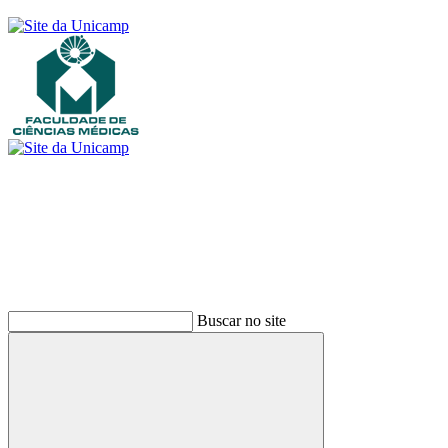
Buscar
Buscar no site