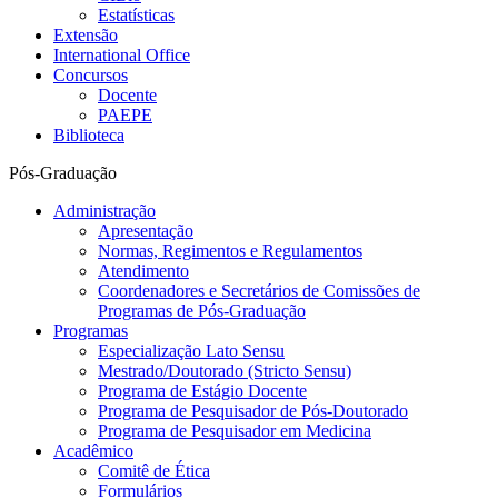
Estatísticas
Extensão
International Office
Concursos
Docente
PAEPE
Biblioteca
Pós-Graduação
Administração
Apresentação
Normas, Regimentos e Regulamentos
Atendimento
Coordenadores e Secretários de Comissões de
Programas de Pós-Graduação
Programas
Especialização Lato Sensu
Mestrado/Doutorado (Stricto Sensu)
Programa de Estágio Docente
Programa de Pesquisador de Pós-Doutorado
Programa de Pesquisador em Medicina
Acadêmico
Comitê de Ética
Formulários