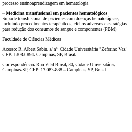
processo ensinoaprendizagem em hematologia.
– Medicina transfusional em pacientes hematológicos
Suporte transfusional de pacientes com doenças hematológicas,
incluindo procedimentos terapêuticos, efeitos adversos e estratégias
para redução dos consumos de sangue e componentes (PBM)
Faculdade de Ciências Médicas
Acesso: R. Albert Sabin, s/ nº. Cidade Universitária "Zeferino Vaz"
CEP: 13083-894. Campinas, SP, Brasil.
Correspondência: Rua Vital Brasil, 80, Cidade Universitária,
Campinas-SP, CEP: 13.083-888 – Campinas, SP, Brasil
Link para o Facebook
Link para o Linkedin