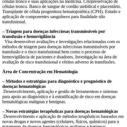
células tronco e suas aplicações na medicina. Criopreservação de
células tronco. Banco de sangue de cordão umbilical e placentário.
Transplante de célula progenitora hematopoiética (CPH). Estudo e
aplicação de componentes sanguíneos para finalidade não
transfusional.
– Triagem para doenças infecciosas transmissíveis por
transfusão e hemovigilância
Visa desenvolver avaliações e investigações relacionadas com os
métodos de triagem para doenças infecciosas transmissíveis por
transfusão e o risco transfusional bem como o processo de
hemovigilância de pacientes e doadores. Investigação na área de
avaliação de risco transfusional e efeitos adverso às transfusões.
Área de Concentração em Hematologia
– Métodos e estratégias para diagnóstico e prognóstico de
doenças hematológicas
Desenvolvimento, aplicação e gestão de ferramenteas e sistemas
para apoio ao diagnóstico e à estratificação de risco em doenças
hematológicas malignas e benignas.
– Novas estratégias terapêuticas para doenças hematológicas
Desenvolvimento e aplicação de métodos terapêuticos baseados em
novas drogas e novos agentes (celulares, físicos, químicos) para o
tratamento de doenças hematológicas malignas e benignas.