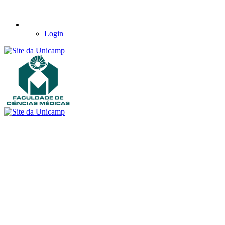
Login