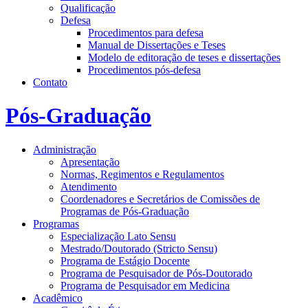
Qualificação
Defesa
Procedimentos para defesa
Manual de Dissertações e Teses
Modelo de editoração de teses e dissertações
Procedimentos pós-defesa
Contato
Pós-Graduação
Administração
Apresentação
Normas, Regimentos e Regulamentos
Atendimento
Coordenadores e Secretários de Comissões de
Programas de Pós-Graduação
Programas
Especialização Lato Sensu
Mestrado/Doutorado (Stricto Sensu)
Programa de Estágio Docente
Programa de Pesquisador de Pós-Doutorado
Programa de Pesquisador em Medicina
Acadêmico