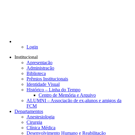
Login
Institucional
Apresentação
Administração
Biblioteca
Prêmios Institucionais
Identidade Visual
Histórico – Linha do Tempo
Centro de Memória e Arquivo
ALUMNI – Associação de ex-alunos e amigos da
FCM
Departamentos
Anestesiologia
Cirurgia
Clínica Médica
Desenvolvimento Humano e Reabilitação