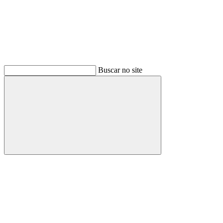
Buscar no site
Buscar
Menu