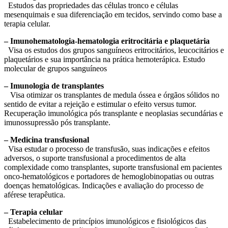
Estudos das propriedades das células tronco e células
mesenquimais e sua diferenciação em tecidos, servindo como base a
terapia celular.
– Imunohematologia-hematologia eritrocitária e plaquetária
Visa os estudos dos grupos sanguíneos eritrocitários, leucocitários e
plaquetários e sua importância na prática hemoterápica. Estudo
molecular de grupos sanguíneos
– Imunologia de transplantes
Visa otimizar os transplantes de medula óssea e órgãos sólidos no
sentido de evitar a rejeição e estimular o efeito versus tumor.
Recuperação imunológica pós transplante e neoplasias secundárias e
imunossupressão pós transplante.
– Medicina transfusional
Visa estudar o processo de transfusão, suas indicações e efeitos
adversos, o suporte transfusional a procedimentos de alta
complexidade como transplantes, suporte transfusional em pacientes
onco-hematológicos e portadores de hemoglobinopatias ou outras
doenças hematológicas. Indicações e avaliação do processo de
aférese terapêutica.
– Terapia celular
Estabelecimento de princípios imunológicos e fisiológicos das