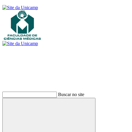
Buscar
Buscar no site