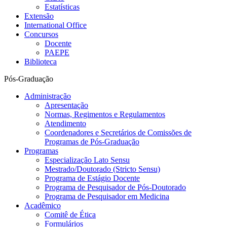
Estatísticas
Extensão
International Office
Concursos
Docente
PAEPE
Biblioteca
Pós-Graduação
Administração
Apresentação
Normas, Regimentos e Regulamentos
Atendimento
Coordenadores e Secretários de Comissões de
Programas de Pós-Graduação
Programas
Especialização Lato Sensu
Mestrado/Doutorado (Stricto Sensu)
Programa de Estágio Docente
Programa de Pesquisador de Pós-Doutorado
Programa de Pesquisador em Medicina
Acadêmico
Comitê de Ética
Formulários