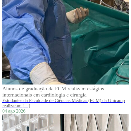
Alunos de graduação da FCM realizam estágios
internacionais em cardiologia e cirurgia
Estudantes da Faculdade de Ciências Médicas (FCM) da Unicamp
realizaram […]
04 ago 2026