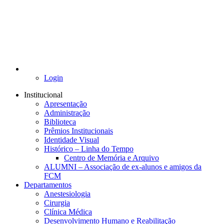
Login
Institucional
Apresentação
Administração
Biblioteca
Prêmios Institucionais
Identidade Visual
Histórico – Linha do Tempo
Centro de Memória e Arquivo
ALUMNI – Associação de ex-alunos e amigos da
FCM
Departamentos
Anestesiologia
Cirurgia
Clínica Médica
Desenvolvimento Humano e Reabilitação