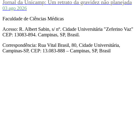
Jornal da Unicamp: Um retrato da gravidez não planejada
03 ago 2026
Faculdade de Ciências Médicas
Acesso: R. Albert Sabin, s/ nº. Cidade Universitária "Zeferino Vaz"
CEP: 13083-894. Campinas, SP, Brasil.
Correspondência: Rua Vital Brasil, 80, Cidade Universitária,
Campinas-SP, CEP: 13.083-888 – Campinas, SP, Brasil
Link para o Facebook
Link para o Linkedin