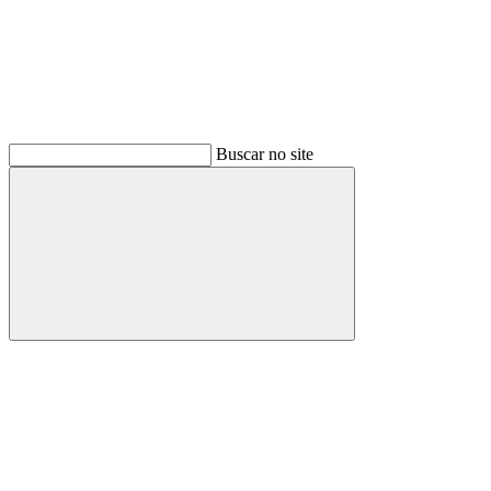
Buscar no site
Buscar
Menu