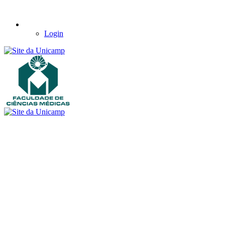
Login