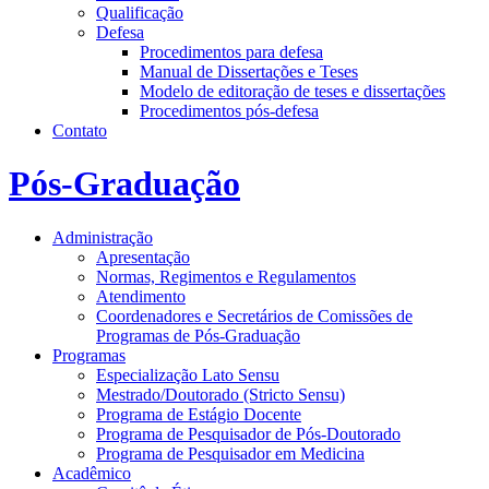
Qualificação
Defesa
Procedimentos para defesa
Manual de Dissertações e Teses
Modelo de editoração de teses e dissertações
Procedimentos pós-defesa
Contato
Pós-Graduação
Administração
Apresentação
Normas, Regimentos e Regulamentos
Atendimento
Coordenadores e Secretários de Comissões de
Programas de Pós-Graduação
Programas
Especialização Lato Sensu
Mestrado/Doutorado (Stricto Sensu)
Programa de Estágio Docente
Programa de Pesquisador de Pós-Doutorado
Programa de Pesquisador em Medicina
Acadêmico