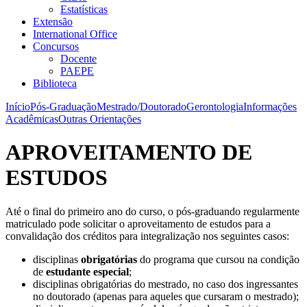
Estatísticas
Extensão
International Office
Concursos
Docente
PAEPE
Biblioteca
Início
Pós-Graduação
Mestrado/Doutorado
Gerontologia
Informações
Acadêmicas
Outras Orientações
APROVEITAMENTO DE
ESTUDOS
Até o final do primeiro ano do curso, o pós-graduando regularmente
matriculado pode solicitar o aproveitamento de estudos para a
convalidação dos créditos para integralização nos seguintes casos:
disciplinas
obrigatórias
do programa que cursou na condição
de
estudante especial
;
disciplinas obrigatórias do mestrado, no caso dos ingressantes
no doutorado (apenas para aqueles que cursaram o mestrado);