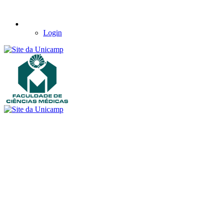
Login