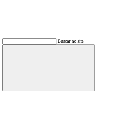
Buscar no site
Buscar
Menu