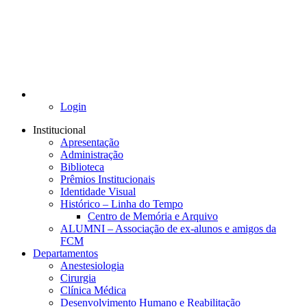
Login
Institucional
Apresentação
Administração
Biblioteca
Prêmios Institucionais
Identidade Visual
Histórico – Linha do Tempo
Centro de Memória e Arquivo
ALUMNI – Associação de ex-alunos e amigos da
FCM
Departamentos
Anestesiologia
Cirurgia
Clínica Médica
Desenvolvimento Humano e Reabilitação