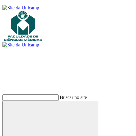
Buscar
Buscar no site