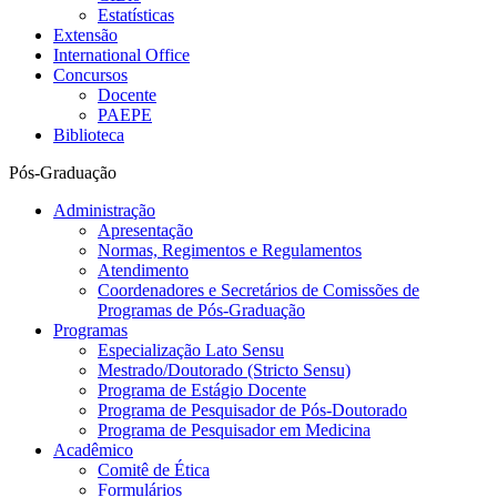
Estatísticas
Extensão
International Office
Concursos
Docente
PAEPE
Biblioteca
Pós-Graduação
Administração
Apresentação
Normas, Regimentos e Regulamentos
Atendimento
Coordenadores e Secretários de Comissões de
Programas de Pós-Graduação
Programas
Especialização Lato Sensu
Mestrado/Doutorado (Stricto Sensu)
Programa de Estágio Docente
Programa de Pesquisador de Pós-Doutorado
Programa de Pesquisador em Medicina
Acadêmico
Comitê de Ética
Formulários