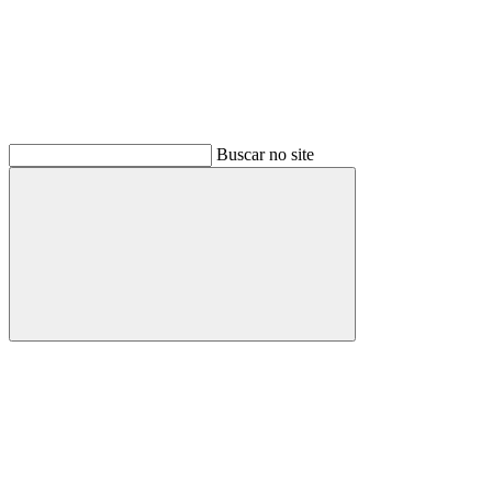
Buscar no site
Buscar
Menu