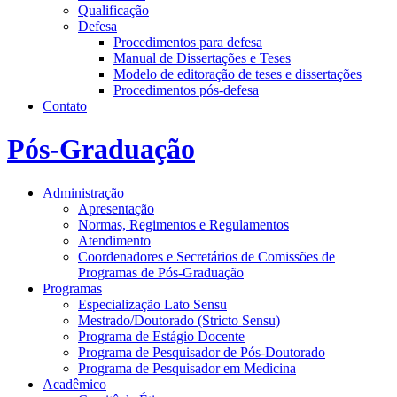
Qualificação
Defesa
Procedimentos para defesa
Manual de Dissertações e Teses
Modelo de editoração de teses e dissertações
Procedimentos pós-defesa
Contato
Pós-Graduação
Administração
Apresentação
Normas, Regimentos e Regulamentos
Atendimento
Coordenadores e Secretários de Comissões de
Programas de Pós-Graduação
Programas
Especialização Lato Sensu
Mestrado/Doutorado (Stricto Sensu)
Programa de Estágio Docente
Programa de Pesquisador de Pós-Doutorado
Programa de Pesquisador em Medicina
Acadêmico