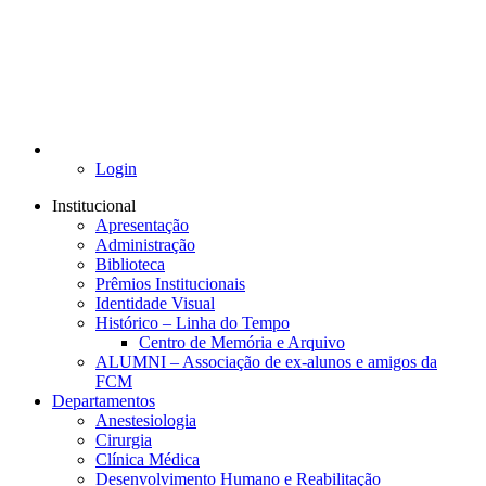
Login
Institucional
Apresentação
Administração
Biblioteca
Prêmios Institucionais
Identidade Visual
Histórico – Linha do Tempo
Centro de Memória e Arquivo
ALUMNI – Associação de ex-alunos e amigos da
FCM
Departamentos
Anestesiologia
Cirurgia
Clínica Médica
Desenvolvimento Humano e Reabilitação