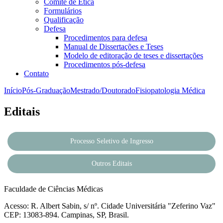
Comitê de Ética
Formulários
Qualificação
Defesa
Procedimentos para defesa
Manual de Dissertações e Teses
Modelo de editoração de teses e dissertações
Procedimentos pós-defesa
Contato
Início
Pós-Graduação
Mestrado/Doutorado
Fisiopatologia Médica
Editais
Processo Seletivo de Ingresso
Outros Editais
Faculdade de Ciências Médicas
Acesso: R. Albert Sabin, s/ nº. Cidade Universitária "Zeferino Vaz"
CEP: 13083-894. Campinas, SP, Brasil.