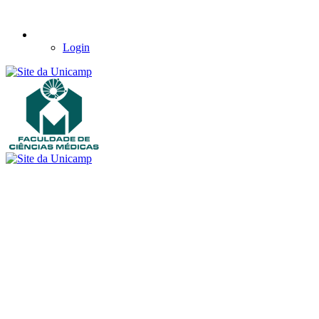
Login