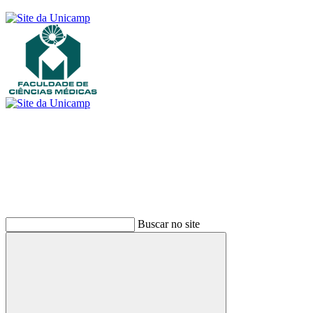
Buscar
Buscar no site