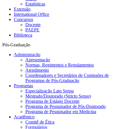
Estatísticas
Extensão
International Office
Concursos
Docente
PAEPE
Biblioteca
Pós-Graduação
Administração
Apresentação
Normas, Regimentos e Regulamentos
Atendimento
Coordenadores e Secretários de Comissões de
Programas de Pós-Graduação
Programas
Especialização Lato Sensu
Mestrado/Doutorado (Stricto Sensu)
Programa de Estágio Docente
Programa de Pesquisador de Pós-Doutorado
Programa de Pesquisador em Medicina
Acadêmico
Comitê de Ética
Formulários