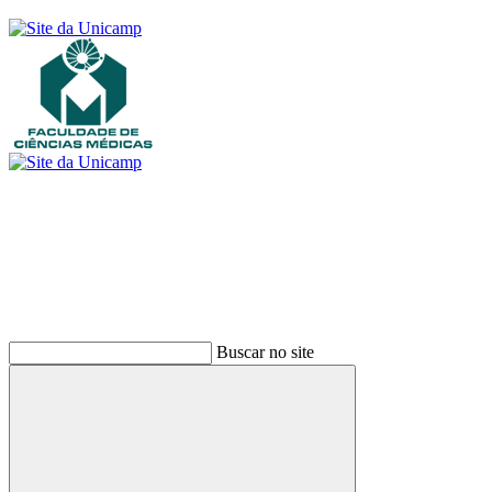
Buscar
Buscar no site