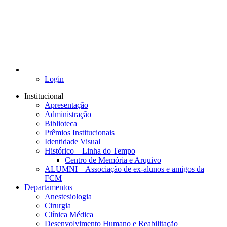
Login
Institucional
Apresentação
Administração
Biblioteca
Prêmios Institucionais
Identidade Visual
Histórico – Linha do Tempo
Centro de Memória e Arquivo
ALUMNI – Associação de ex-alunos e amigos da
FCM
Departamentos
Anestesiologia
Cirurgia
Clínica Médica
Desenvolvimento Humano e Reabilitação