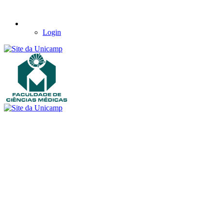
Login