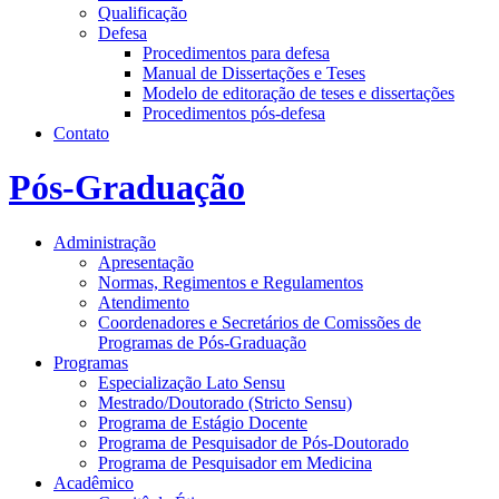
Qualificação
Defesa
Procedimentos para defesa
Manual de Dissertações e Teses
Modelo de editoração de teses e dissertações
Procedimentos pós-defesa
Contato
Pós-Graduação
Administração
Apresentação
Normas, Regimentos e Regulamentos
Atendimento
Coordenadores e Secretários de Comissões de
Programas de Pós-Graduação
Programas
Especialização Lato Sensu
Mestrado/Doutorado (Stricto Sensu)
Programa de Estágio Docente
Programa de Pesquisador de Pós-Doutorado
Programa de Pesquisador em Medicina
Acadêmico