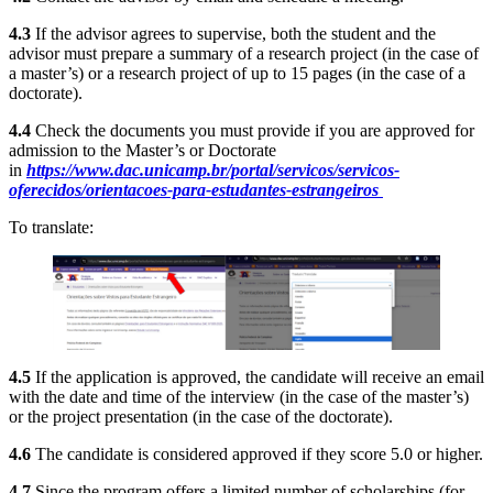
4.3
If the advisor agrees to supervise, both the student and the
advisor must prepare a summary of a research project (in the case of
a master’s) or a research project of up to 15 pages (in the case of a
doctorate).
4.4
Check the documents you must provide if you are approved for
admission to the Master’s or Doctorate
in
https://www.dac.unicamp.br/portal/servicos/servicos-
oferecidos/orientacoes-para-estudantes-estrangeiros
To translate:
4.5
If the application is approved, the candidate will receive an email
with the date and time of the interview (in the case of the master’s)
or the project presentation (in the case of the doctorate).
4.6
The candidate is considered approved if they score 5.0 or higher.
4.7
Since the program offers a limited number of scholarships (for