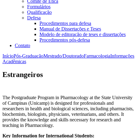
Comitê de Ética
Formulários
Qualificação
Defesa
Procedimentos para defesa
Manual de Dissertações e Teses
Modelo de editoração de teses e dissertações
Procedimentos pós-defesa
Contato
Início
Pós-Graduação
Mestrado/Doutorado
Farmacologia
Informações
Acadêmicas
Estrangeiros
The Postgraduate Program in Pharmacology at the State University
of Campinas (Unicamp) is designed for professionals and
researchers in health and biological sciences, including pharmacists,
biochemists, biologists, physicians, veterinarians, and others. It
provides the knowledge and skills necessary for research and
teaching in Pharmacology.
Key Information for International Students: