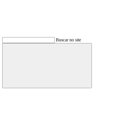
Buscar no site
Buscar
Menu