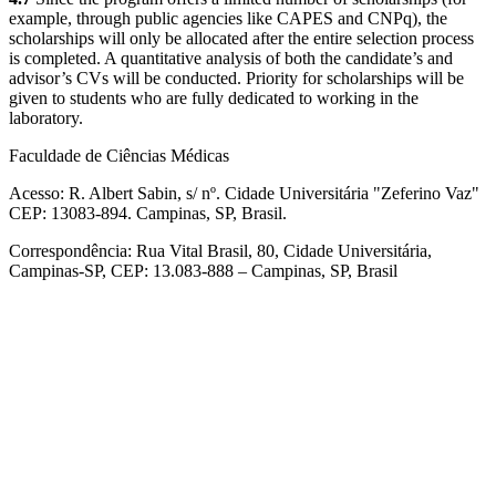
example, through public agencies like CAPES and CNPq), the
scholarships will only be allocated after the entire selection process
is completed. A quantitative analysis of both the candidate’s and
advisor’s CVs will be conducted. Priority for scholarships will be
given to students who are fully dedicated to working in the
laboratory.
Faculdade de Ciências Médicas
Acesso: R. Albert Sabin, s/ nº. Cidade Universitária "Zeferino Vaz"
CEP: 13083-894. Campinas, SP, Brasil.
Correspondência: Rua Vital Brasil, 80, Cidade Universitária,
Campinas-SP, CEP: 13.083-888 – Campinas, SP, Brasil
Link para o Facebook
Link para o Linkedin