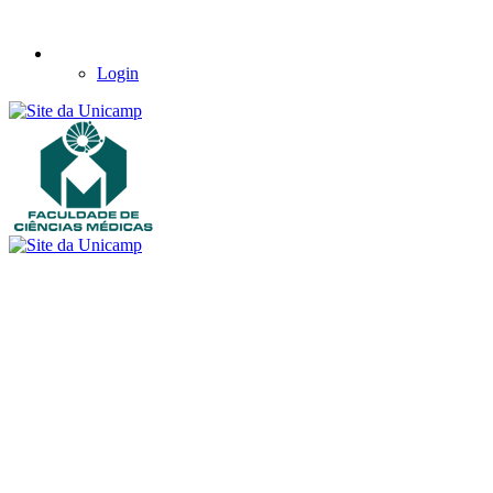
Login