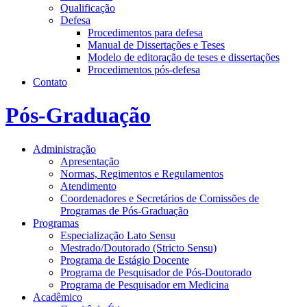
Qualificação
Defesa
Procedimentos para defesa
Manual de Dissertações e Teses
Modelo de editoração de teses e dissertações
Procedimentos pós-defesa
Contato
Pós-Graduação
Administração
Apresentação
Normas, Regimentos e Regulamentos
Atendimento
Coordenadores e Secretários de Comissões de
Programas de Pós-Graduação
Programas
Especialização Lato Sensu
Mestrado/Doutorado (Stricto Sensu)
Programa de Estágio Docente
Programa de Pesquisador de Pós-Doutorado
Programa de Pesquisador em Medicina
Acadêmico