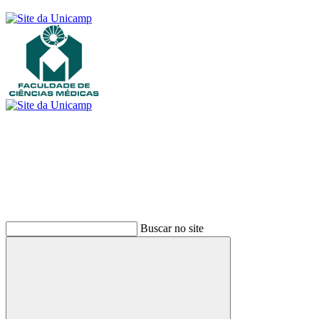
Buscar
Buscar no site