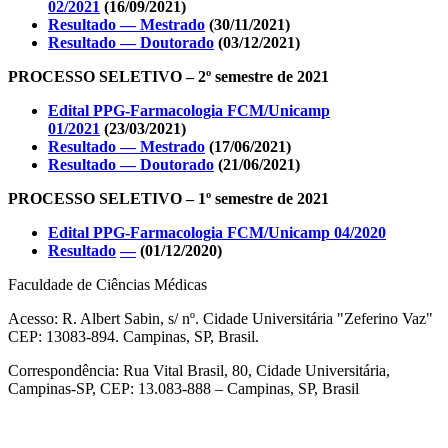
02/2021
(16/09/2021)
Resultado — Mestrado
(30/11/2021)
Resultado — Doutorado
(03/12/2021)
PROCESSO SELETIVO – 2º semestre de 2021
Edital PPG-Farmacologia FCM/Unicamp
01/2021
(23/03/2021)
Resultado — Mestrado
(17/06/2021)
Resultado — Doutorado
(21/06/2021)
PROCESSO SELETIVO – 1º semestre de 2021
Edital PPG-Farmacologia FCM/Unicamp 04/2020
Resultado
—
(01/12/2020)
Faculdade de Ciências Médicas
Acesso: R. Albert Sabin, s/ nº. Cidade Universitária "Zeferino Vaz"
CEP: 13083-894. Campinas, SP, Brasil.
Correspondência: Rua Vital Brasil, 80, Cidade Universitária,
Campinas-SP, CEP: 13.083-888 – Campinas, SP, Brasil
Link para o Facebook