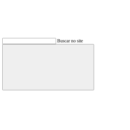
Buscar no site
Buscar
Menu