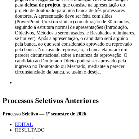
para
defesa de projeto
, que consiste na apresentação do
projeto de doutorado para uma banca de três professores
doutores. A apresentação deve ser feita com slides
(PowerPoint, Prezi ou similar) com duração de 30 minutos,
seguindo a estrutura normal de apresentações (Introdução,
Objetivos, Métodos a serem usados, e Resultados reliminares,
se houver). Após a apresentação, o candidato será arguído
pela banca, ao que será considerado aprovado ou reprovado
pela banca. No caso de reprovação, a banca elaborará um
parecer circunstacional sobre a natureza da reprovação. O
candidato ao Doutorado Direto poderá ser aprovado pela
ingresso no Doutorado ou Mestrado, mediante a parecer
circunstanciado da banca, se assim o deseja.
Processos Seletivos Anteriores
Processo Seletivo — 1º semestre de 2026
EDITAL
RESULTADO