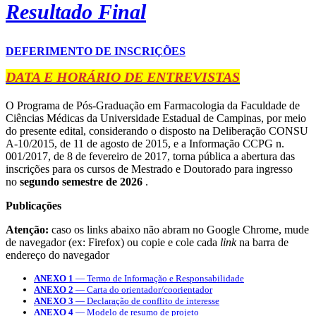
Resultado Final
DEFERIMENTO DE INSCRIÇÕES
DATA E HORÁRIO DE ENTREVISTAS
O Programa de Pós-Graduação em Farmacologia da Faculdade de
Ciências Médicas da Universidade Estadual de Campinas, por meio
do presente edital, considerando o disposto na Deliberação CONSU
A-10/2015, de 11 de agosto de 2015, e a Informação CCPG n.
001/2017, de 8 de fevereiro de 2017, torna pública a abertura das
inscrições para os cursos de Mestrado e Doutorado para ingresso
no
segundo semestre de 2026
.
Publicações
Atenção:
caso os links abaixo não abram no Google Chrome, mude
de navegador (ex: Firefox) ou copie e cole cada
link
na barra de
endereço do navegador
ANEXO 1
— Termo de Informação e Responsabilidade
ANEXO 2
— Carta do orientador/coorientador
ANEXO 3
— Declaração de conflito de interesse
ANEXO 4
— Modelo de resumo de projeto