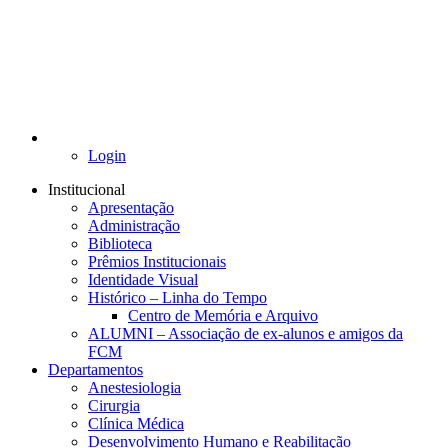
Login
Institucional
Apresentação
Administração
Biblioteca
Prêmios Institucionais
Identidade Visual
Histórico – Linha do Tempo
Centro de Memória e Arquivo
ALUMNI – Associação de ex-alunos e amigos da
FCM
Departamentos
Anestesiologia
Cirurgia
Clínica Médica
Desenvolvimento Humano e Reabilitação