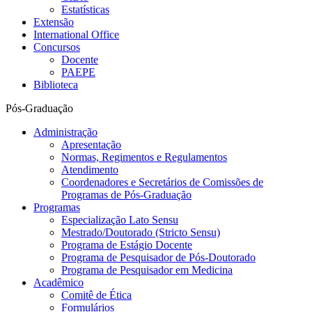
Estatísticas
Extensão
International Office
Concursos
Docente
PAEPE
Biblioteca
Pós-Graduação
Administração
Apresentação
Normas, Regimentos e Regulamentos
Atendimento
Coordenadores e Secretários de Comissões de
Programas de Pós-Graduação
Programas
Especialização Lato Sensu
Mestrado/Doutorado (Stricto Sensu)
Programa de Estágio Docente
Programa de Pesquisador de Pós-Doutorado
Programa de Pesquisador em Medicina
Acadêmico
Comitê de Ética
Formulários