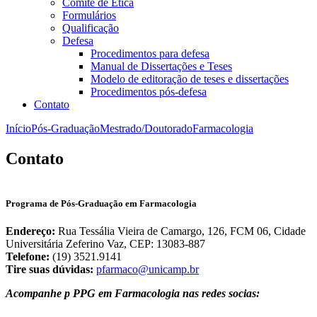
Comitê de Ética
Formulários
Qualificação
Defesa
Procedimentos para defesa
Manual de Dissertações e Teses
Modelo de editoração de teses e dissertações
Procedimentos pós-defesa
Contato
Início
Pós-Graduação
Mestrado/Doutorado
Farmacologia
Contato
Programa de Pós-Graduação em Farmacologia
Endereço:
Rua Tessália Vieira de Camargo, 126, FCM 06, Cidade
Universitária Zeferino Vaz, CEP: 13083-887
Telefone:
(19) 3521.9141
Tire suas dúvidas:
pfarmaco@unicamp.br
Acompanhe p PPG em Farmacologia nas redes socias: