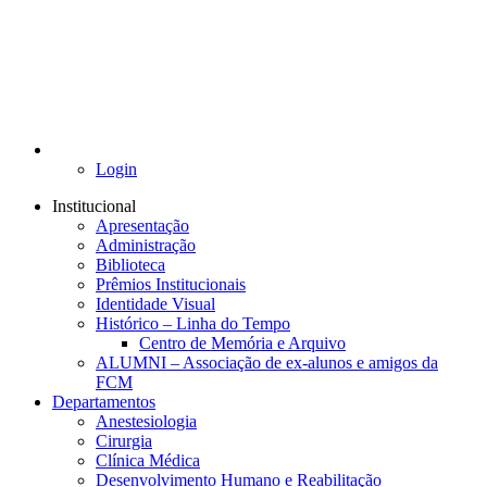
Login
Institucional
Apresentação
Administração
Biblioteca
Prêmios Institucionais
Identidade Visual
Histórico – Linha do Tempo
Centro de Memória e Arquivo
ALUMNI – Associação de ex-alunos e amigos da
FCM
Departamentos
Anestesiologia
Cirurgia
Clínica Médica
Desenvolvimento Humano e Reabilitação