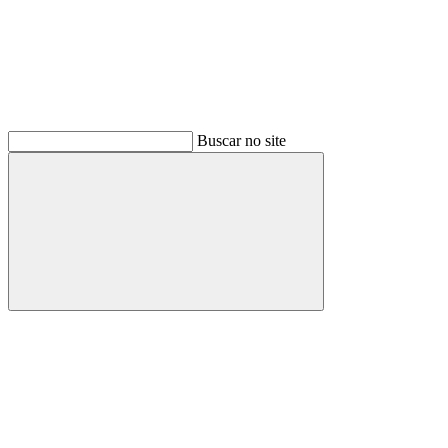
Buscar no site
Buscar
Menu