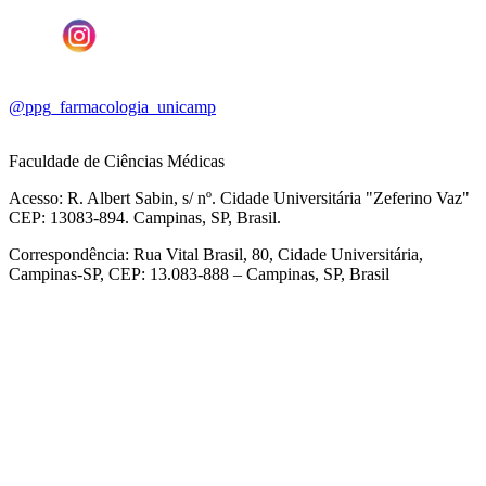
@ppg_farmacologia_unicamp
Faculdade de Ciências Médicas
Acesso: R. Albert Sabin, s/ nº. Cidade Universitária "Zeferino Vaz"
CEP: 13083-894. Campinas, SP, Brasil.
Correspondência: Rua Vital Brasil, 80, Cidade Universitária,
Campinas-SP, CEP: 13.083-888 – Campinas, SP, Brasil
Link para o Facebook
Link para o Linkedin