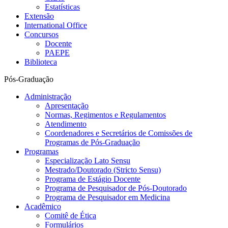
Estatísticas
Extensão
International Office
Concursos
Docente
PAEPE
Biblioteca
Pós-Graduação
Administração
Apresentação
Normas, Regimentos e Regulamentos
Atendimento
Coordenadores e Secretários de Comissões de
Programas de Pós-Graduação
Programas
Especialização Lato Sensu
Mestrado/Doutorado (Stricto Sensu)
Programa de Estágio Docente
Programa de Pesquisador de Pós-Doutorado
Programa de Pesquisador em Medicina
Acadêmico
Comitê de Ética
Formulários