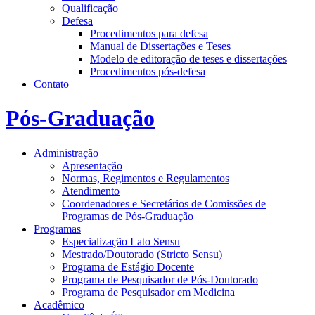
Qualificação
Defesa
Procedimentos para defesa
Manual de Dissertações e Teses
Modelo de editoração de teses e dissertações
Procedimentos pós-defesa
Contato
Pós-Graduação
Administração
Apresentação
Normas, Regimentos e Regulamentos
Atendimento
Coordenadores e Secretários de Comissões de
Programas de Pós-Graduação
Programas
Especialização Lato Sensu
Mestrado/Doutorado (Stricto Sensu)
Programa de Estágio Docente
Programa de Pesquisador de Pós-Doutorado
Programa de Pesquisador em Medicina
Acadêmico