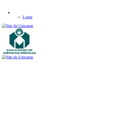
Login