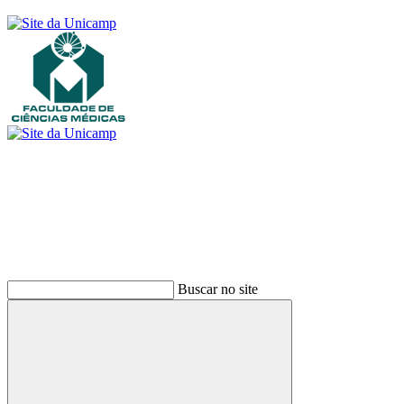
Buscar
Buscar no site