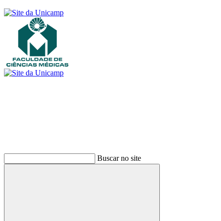
Buscar
Buscar no site