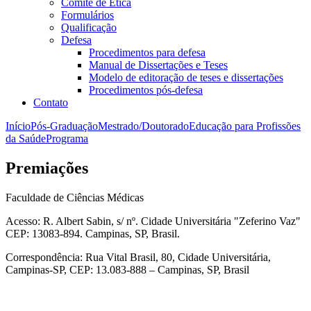
Comitê de Ética
Formulários
Qualificação
Defesa
Procedimentos para defesa
Manual de Dissertações e Teses
Modelo de editoração de teses e dissertações
Procedimentos pós-defesa
Contato
Início
Pós-Graduação
Mestrado/Doutorado
Educação para Profissões
da Saúde
Programa
Premiações
Faculdade de Ciências Médicas
Acesso: R. Albert Sabin, s/ nº. Cidade Universitária "Zeferino Vaz"
CEP: 13083-894. Campinas, SP, Brasil.
Correspondência: Rua Vital Brasil, 80, Cidade Universitária,
Campinas-SP, CEP: 13.083-888 – Campinas, SP, Brasil
Link para o Facebook