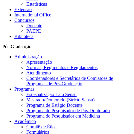
Estatísticas
Extensão
International Office
Concursos
Docente
PAEPE
Biblioteca
Pós-Graduação
Administração
Apresentação
Normas, Regimentos e Regulamentos
Atendimento
Coordenadores e Secretários de Comissões de
Programas de Pós-Graduação
Programas
Especialização Lato Sensu
Mestrado/Doutorado (Stricto Sensu)
Programa de Estágio Docente
Programa de Pesquisador de Pós-Doutorado
Programa de Pesquisador em Medicina
Acadêmico
Comitê de Ética
Formulários