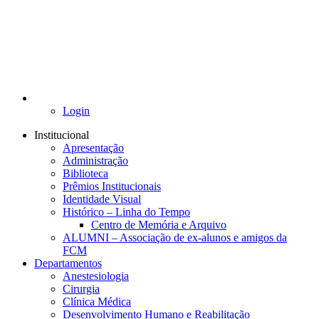
Login
Institucional
Apresentação
Administração
Biblioteca
Prêmios Institucionais
Identidade Visual
Histórico – Linha do Tempo
Centro de Memória e Arquivo
ALUMNI – Associação de ex-alunos e amigos da
FCM
Departamentos
Anestesiologia
Cirurgia
Clínica Médica
Desenvolvimento Humano e Reabilitação