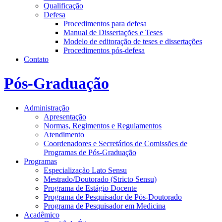
Qualificação
Defesa
Procedimentos para defesa
Manual de Dissertações e Teses
Modelo de editoração de teses e dissertações
Procedimentos pós-defesa
Contato
Pós-Graduação
Administração
Apresentação
Normas, Regimentos e Regulamentos
Atendimento
Coordenadores e Secretários de Comissões de
Programas de Pós-Graduação
Programas
Especialização Lato Sensu
Mestrado/Doutorado (Stricto Sensu)
Programa de Estágio Docente
Programa de Pesquisador de Pós-Doutorado
Programa de Pesquisador em Medicina
Acadêmico