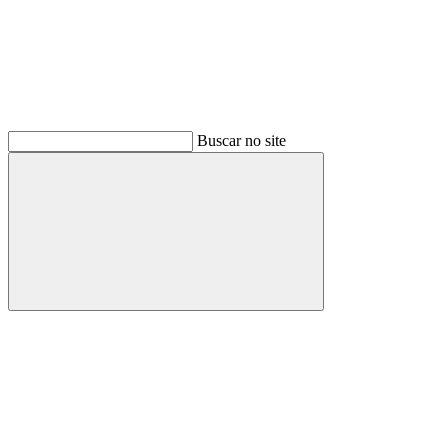
Buscar no site
Buscar
Menu