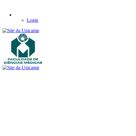
Login