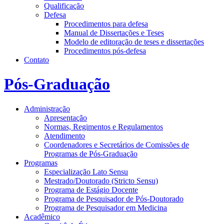
Qualificação
Defesa
Procedimentos para defesa
Manual de Dissertações e Teses
Modelo de editoração de teses e dissertações
Procedimentos pós-defesa
Contato
Pós-Graduação
Administração
Apresentação
Normas, Regimentos e Regulamentos
Atendimento
Coordenadores e Secretários de Comissões de
Programas de Pós-Graduação
Programas
Especialização Lato Sensu
Mestrado/Doutorado (Stricto Sensu)
Programa de Estágio Docente
Programa de Pesquisador de Pós-Doutorado
Programa de Pesquisador em Medicina
Acadêmico