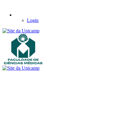
Login