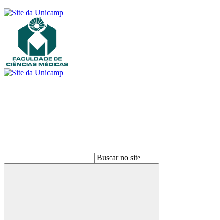
Buscar
Buscar no site