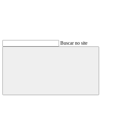
Buscar no site
Buscar
Menu