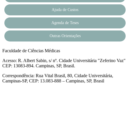
Ajuda de Custos
Agenda de Teses
Outras Orientações
Faculdade de Ciências Médicas
Acesso: R. Albert Sabin, s/ nº. Cidade Universitária "Zeferino Vaz"
CEP: 13083-894. Campinas, SP, Brasil.
Correspondência: Rua Vital Brasil, 80, Cidade Universitária,
Campinas-SP, CEP: 13.083-888 – Campinas, SP, Brasil
Link para o Facebook