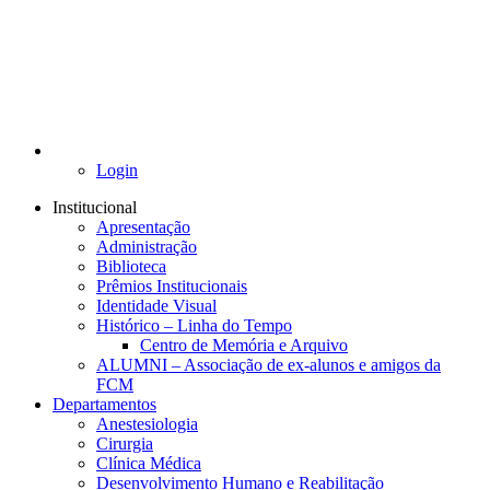
Login
Institucional
Apresentação
Administração
Biblioteca
Prêmios Institucionais
Identidade Visual
Histórico – Linha do Tempo
Centro de Memória e Arquivo
ALUMNI – Associação de ex-alunos e amigos da
FCM
Departamentos
Anestesiologia
Cirurgia
Clínica Médica
Desenvolvimento Humano e Reabilitação