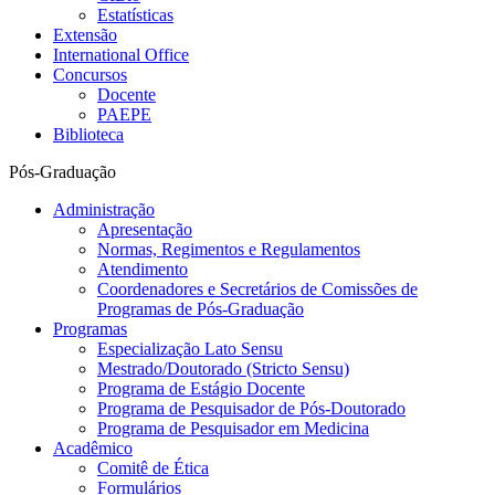
Estatísticas
Extensão
International Office
Concursos
Docente
PAEPE
Biblioteca
Pós-Graduação
Administração
Apresentação
Normas, Regimentos e Regulamentos
Atendimento
Coordenadores e Secretários de Comissões de
Programas de Pós-Graduação
Programas
Especialização Lato Sensu
Mestrado/Doutorado (Stricto Sensu)
Programa de Estágio Docente
Programa de Pesquisador de Pós-Doutorado
Programa de Pesquisador em Medicina
Acadêmico
Comitê de Ética
Formulários