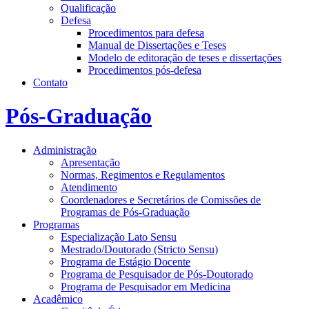
Qualificação
Defesa
Procedimentos para defesa
Manual de Dissertações e Teses
Modelo de editoração de teses e dissertações
Procedimentos pós-defesa
Contato
Pós-Graduação
Administração
Apresentação
Normas, Regimentos e Regulamentos
Atendimento
Coordenadores e Secretários de Comissões de
Programas de Pós-Graduação
Programas
Especialização Lato Sensu
Mestrado/Doutorado (Stricto Sensu)
Programa de Estágio Docente
Programa de Pesquisador de Pós-Doutorado
Programa de Pesquisador em Medicina
Acadêmico