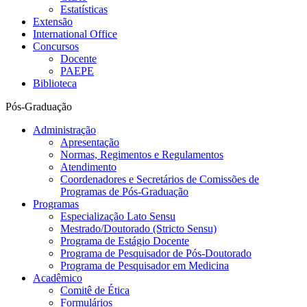
Estatísticas
Extensão
International Office
Concursos
Docente
PAEPE
Biblioteca
Pós-Graduação
Administração
Apresentação
Normas, Regimentos e Regulamentos
Atendimento
Coordenadores e Secretários de Comissões de
Programas de Pós-Graduação
Programas
Especialização Lato Sensu
Mestrado/Doutorado (Stricto Sensu)
Programa de Estágio Docente
Programa de Pesquisador de Pós-Doutorado
Programa de Pesquisador em Medicina
Acadêmico
Comitê de Ética
Formulários