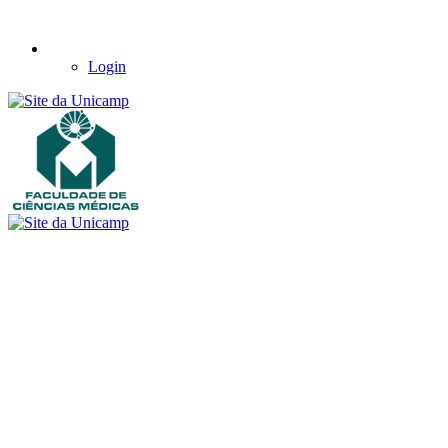
Login