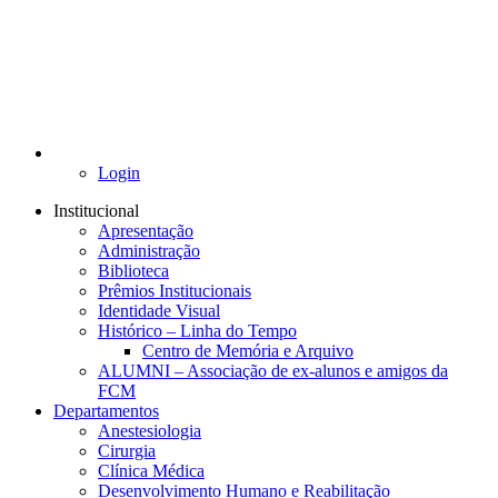
Login
Institucional
Apresentação
Administração
Biblioteca
Prêmios Institucionais
Identidade Visual
Histórico – Linha do Tempo
Centro de Memória e Arquivo
ALUMNI – Associação de ex-alunos e amigos da
FCM
Departamentos
Anestesiologia
Cirurgia
Clínica Médica
Desenvolvimento Humano e Reabilitação