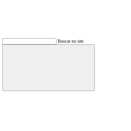
Buscar no site
Buscar
Menu