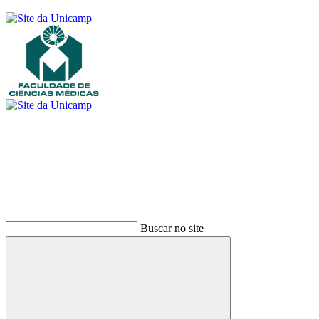
Buscar
Buscar no site