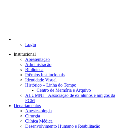
Login
Institucional
Apresentação
Administração
Biblioteca
Prêmios Institucionais
Identidade Visual
Histórico – Linha do Tempo
Centro de Memória e Arquivo
ALUMNI – Associação de ex-alunos e amigos da
FCM
Departamentos
Anestesiologia
Cirurgia
Clínica Médica
Desenvolvimento Humano e Reabilitação