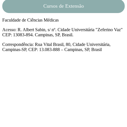
Cursos de Extensão
Faculdade de Ciências Médicas
Acesso: R. Albert Sabin, s/ nº. Cidade Universitária "Zeferino Vaz"
CEP: 13083-894. Campinas, SP, Brasil.
Correspondência: Rua Vital Brasil, 80, Cidade Universitária,
Campinas-SP, CEP: 13.083-888 – Campinas, SP, Brasil
Link para o Facebook
Link para o Linkedin