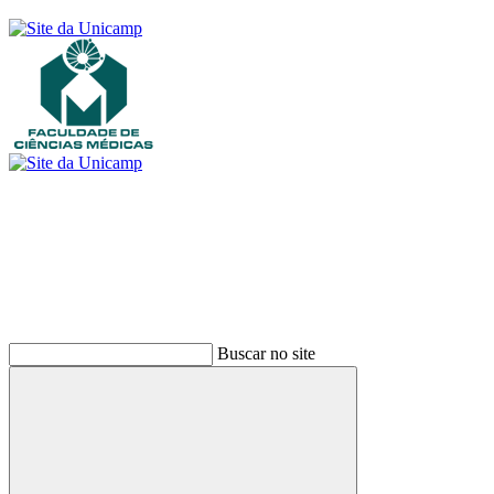
Buscar
Buscar no site