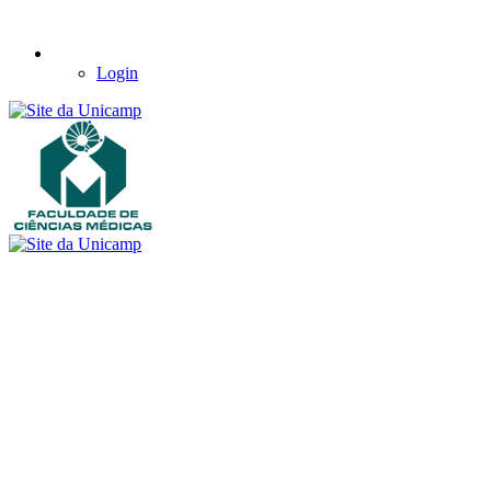
Login