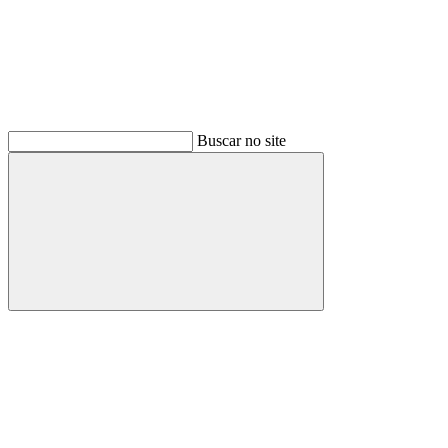
Buscar no site
Buscar
Menu