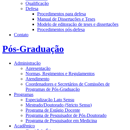
Qualificação
Defesa
Procedimentos para defesa
Manual de Dissertações e Teses
Modelo de editoração de teses e dissertações
Procedimentos pós-defesa
Contato
Pós-Graduação
Administração
Apresentação
Normas, Regimentos e Regulamentos
Atendimento
Coordenadores e Secretários de Comissões de
Programas de Pós-Graduação
Programas
Especialização Lato Sensu
Mestrado/Doutorado (Stricto Sensu)
Programa de Estágio Docente
Programa de Pesquisador de Pós-Doutorado
Programa de Pesquisador em Medicina
Acadêmico