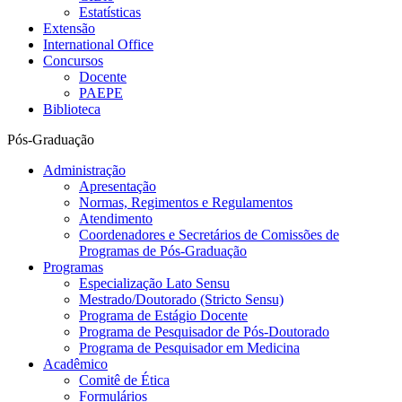
Estatísticas
Extensão
International Office
Concursos
Docente
PAEPE
Biblioteca
Pós-Graduação
Administração
Apresentação
Normas, Regimentos e Regulamentos
Atendimento
Coordenadores e Secretários de Comissões de
Programas de Pós-Graduação
Programas
Especialização Lato Sensu
Mestrado/Doutorado (Stricto Sensu)
Programa de Estágio Docente
Programa de Pesquisador de Pós-Doutorado
Programa de Pesquisador em Medicina
Acadêmico
Comitê de Ética
Formulários