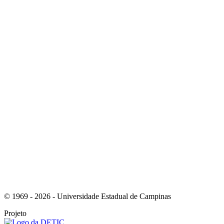
Link para o Instagram
Link para o Youtube
© 1969 - 2026 - Universidade Estadual de Campinas
Projeto