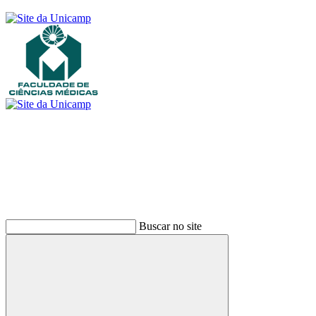
Buscar
Buscar no site