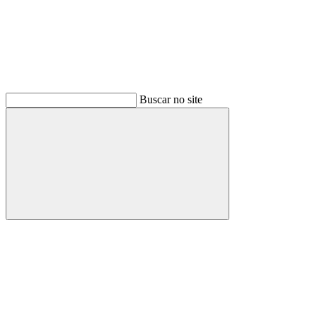
Buscar no site
Buscar
Menu