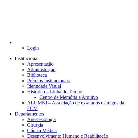
Login
Institucional
Apresentação
Administração
Biblioteca
Prêmios Institucionais
Identidade Visual
Histórico – Linha do Tempo
Centro de Memória e Arquivo
ALUMNI – Associação de ex-alunos e amigos da
FCM
Departamentos
Anestesiologia
Cirurgia
Clínica Médica
Desenvolvimento Humano e Reabilitação