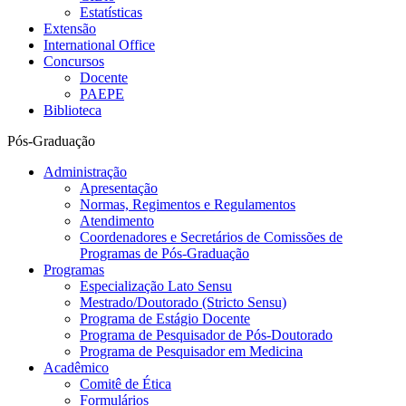
Estatísticas
Extensão
International Office
Concursos
Docente
PAEPE
Biblioteca
Pós-Graduação
Administração
Apresentação
Normas, Regimentos e Regulamentos
Atendimento
Coordenadores e Secretários de Comissões de
Programas de Pós-Graduação
Programas
Especialização Lato Sensu
Mestrado/Doutorado (Stricto Sensu)
Programa de Estágio Docente
Programa de Pesquisador de Pós-Doutorado
Programa de Pesquisador em Medicina
Acadêmico
Comitê de Ética
Formulários