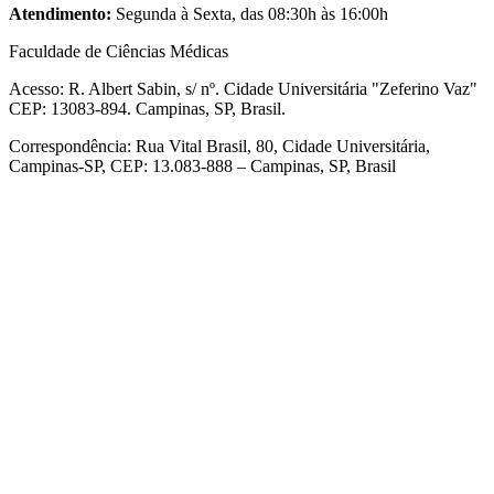
Atendimento:
Segunda à Sexta,
das 08:30h às 16:00h
Faculdade de Ciências Médicas
Acesso: R. Albert Sabin, s/ nº. Cidade Universitária "Zeferino Vaz"
CEP: 13083-894. Campinas, SP, Brasil.
Correspondência: Rua Vital Brasil, 80, Cidade Universitária,
Campinas-SP, CEP: 13.083-888 – Campinas, SP, Brasil
Link para o Facebook
Link para o Linkedin