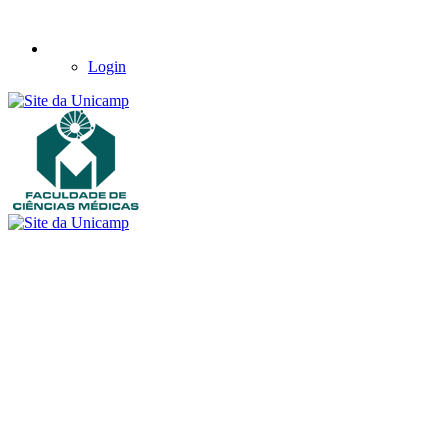
Login