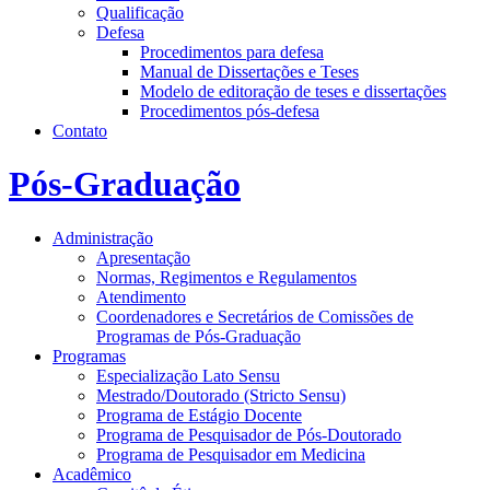
Qualificação
Defesa
Procedimentos para defesa
Manual de Dissertações e Teses
Modelo de editoração de teses e dissertações
Procedimentos pós-defesa
Contato
Pós-Graduação
Administração
Apresentação
Normas, Regimentos e Regulamentos
Atendimento
Coordenadores e Secretários de Comissões de
Programas de Pós-Graduação
Programas
Especialização Lato Sensu
Mestrado/Doutorado (Stricto Sensu)
Programa de Estágio Docente
Programa de Pesquisador de Pós-Doutorado
Programa de Pesquisador em Medicina
Acadêmico