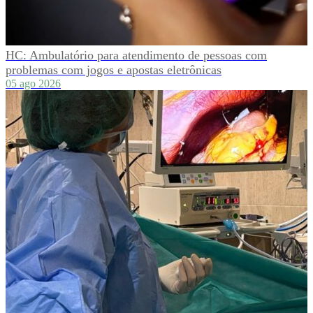
HC: Ambulatório para atendimento de pessoas com
problemas com jogos e apostas eletrônicas
05 ago 2026