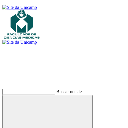
Buscar
Buscar no site