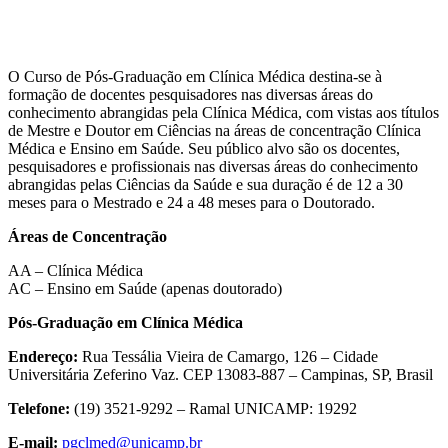
O Curso de Pós-Graduação em Clínica Médica destina-se à
formação de docentes pesquisadores nas diversas áreas do
conhecimento abrangidas pela Clínica Médica, com vistas aos títulos
de Mestre e Doutor em Ciências na áreas de concentração Clínica
Médica e Ensino em Saúde. Seu público alvo são os docentes,
pesquisadores e profissionais nas diversas áreas do conhecimento
abrangidas pelas Ciências da Saúde e sua duração é de 12 a 30
meses para o Mestrado e 24 a 48 meses para o Doutorado.
Áreas de Concentração
AA – Clínica Médica
AC – Ensino em Saúde (apenas doutorado)
Pós-Graduação em Clínica Médica
Endereço:
Rua Tessália Vieira de Camargo, 126 – Cidade
Universitária Zeferino Vaz. CEP 13083-887 – Campinas, SP, Brasil
Telefone:
(19) 3521-9292 – Ramal UNICAMP: 19292
E-mail:
pgclmed@unicamp.br