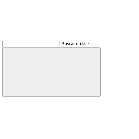
Buscar no site
Buscar
Menu