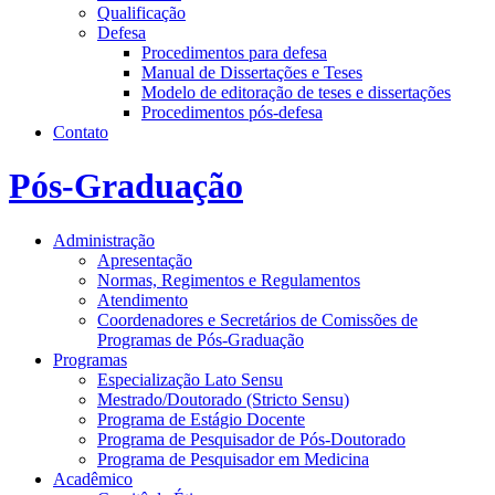
Qualificação
Defesa
Procedimentos para defesa
Manual de Dissertações e Teses
Modelo de editoração de teses e dissertações
Procedimentos pós-defesa
Contato
Pós-Graduação
Administração
Apresentação
Normas, Regimentos e Regulamentos
Atendimento
Coordenadores e Secretários de Comissões de
Programas de Pós-Graduação
Programas
Especialização Lato Sensu
Mestrado/Doutorado (Stricto Sensu)
Programa de Estágio Docente
Programa de Pesquisador de Pós-Doutorado
Programa de Pesquisador em Medicina
Acadêmico