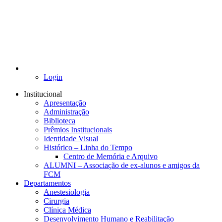
Login
Institucional
Apresentação
Administração
Biblioteca
Prêmios Institucionais
Identidade Visual
Histórico – Linha do Tempo
Centro de Memória e Arquivo
ALUMNI – Associação de ex-alunos e amigos da
FCM
Departamentos
Anestesiologia
Cirurgia
Clínica Médica
Desenvolvimento Humano e Reabilitação