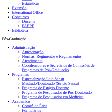
Estatísticas
Extensão
International Office
Concursos
Docente
PAEPE
Biblioteca
Pós-Graduação
Administração
Apresentação
Normas, Regimentos e Regulamentos
Atendimento
Coordenadores e Secretários de Comissões de
Programas de Pós-Graduação
Programas
Especialização Lato Sensu
Mestrado/Doutorado (Stricto Sensu)
Programa de Estágio Docente
Programa de Pesquisador de Pós-Doutorado
Programa de Pesquisador em Medicina
Acadêmico
Comitê de Ética
Formulários