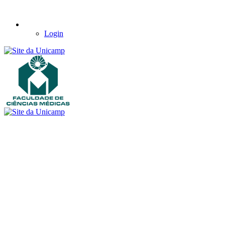
Login