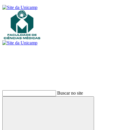
Buscar
Buscar no site