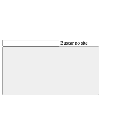
Buscar no site
Buscar
Menu