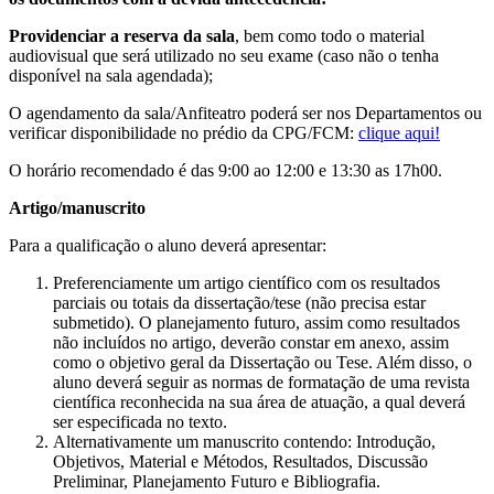
Providenciar a reserva da sala
, bem como todo o material
audiovisual que será utilizado no seu exame (caso não o tenha
disponível na sala agendada);
O agendamento da sala/Anfiteatro poderá ser nos Departamentos ou
verificar disponibilidade no prédio da CPG/FCM:
clique aqui!
O horário recomendado é das 9:00 ao 12:00 e 13:30 as 17h00.
Artigo/manuscrito
Para a qualificação o aluno deverá apresentar:
Preferenciamente um artigo científico com os resultados
parciais ou totais da dissertação/tese (não precisa estar
submetido). O planejamento futuro, assim como resultados
não incluídos no artigo, deverão constar em anexo, assim
como o objetivo geral da Dissertação ou Tese. Além disso, o
aluno deverá seguir as normas de formatação de uma revista
científica reconhecida na sua área de atuação, a qual deverá
ser especificada no texto.
Alternativamente um manuscrito contendo: Introdução,
Objetivos, Material e Métodos, Resultados, Discussão
Preliminar, Planejamento Futuro e Bibliografia.