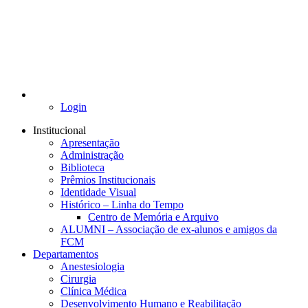
Login
Institucional
Apresentação
Administração
Biblioteca
Prêmios Institucionais
Identidade Visual
Histórico – Linha do Tempo
Centro de Memória e Arquivo
ALUMNI – Associação de ex-alunos e amigos da
FCM
Departamentos
Anestesiologia
Cirurgia
Clínica Médica
Desenvolvimento Humano e Reabilitação