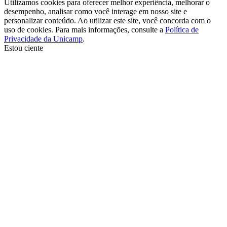
Utilizamos cookies para oferecer melhor experiência, melhorar o
desempenho, analisar como você interage em nosso site e
personalizar conteúdo. Ao utilizar este site, você concorda com o
uso de cookies. Para mais informações, consulte a
Política de
Privacidade da Unicamp
.
Estou ciente
Ir para o topo