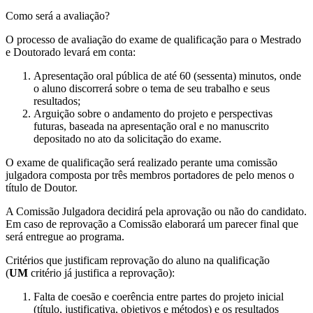
Como será a avaliação?
O processo de avaliação do exame de qualificação para o Mestrado
e Doutorado levará em conta:
Apresentação oral pública de até 60 (sessenta) minutos, onde
o aluno discorrerá sobre o tema de seu trabalho e seus
resultados;
Arguição sobre o andamento do projeto e perspectivas
futuras, baseada na apresentação oral e no manuscrito
depositado no ato da solicitação do exame.
O exame de qualificação será realizado perante uma comissão
julgadora composta por três membros portadores de pelo menos o
título de Doutor.
A Comissão Julgadora decidirá pela aprovação ou não do candidato.
Em caso de reprovação a Comissão elaborará um parecer final que
será entregue ao programa.
Critérios que justificam reprovação do aluno na qualificação
(
UM
critério já justifica a reprovação):
Falta de coesão e coerência entre partes do projeto inicial
(título, justificativa, objetivos e métodos) e os resultados