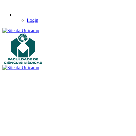
Login