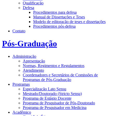
Qualificação
Defesa
Procedimentos para defesa
Manual de Dissertações e Teses
Modelo de editoração de teses e dissertações
Procedimentos pós-defesa
Contato
Pós-Graduação
Administração
Apresentação
Normas, Regimentos e Regulamentos
Atendimento
Coordenadores e Secretários de Comissões de
Programas de Pós-Graduação
Programas
Especialização Lato Sensu
Mestrado/Doutorado (Stricto Sensu)
Programa de Estágio Docente
Programa de Pesquisador de Pós-Doutorado
Programa de Pesquisador em Medicina
Acadêmico