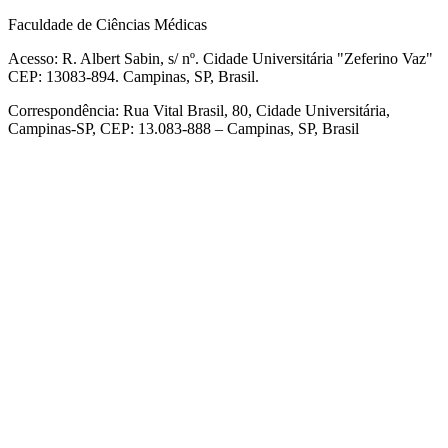
Faculdade de Ciências Médicas
Acesso: R. Albert Sabin, s/ nº. Cidade Universitária "Zeferino Vaz"
CEP: 13083-894. Campinas, SP, Brasil.
Correspondência: Rua Vital Brasil, 80, Cidade Universitária,
Campinas-SP, CEP: 13.083-888 – Campinas, SP, Brasil
Link para o Facebook
Link para o Linkedin