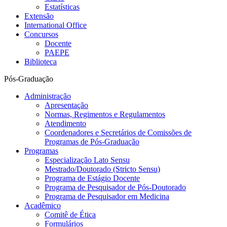
Estatísticas
Extensão
International Office
Concursos
Docente
PAEPE
Biblioteca
Pós-Graduação
Administração
Apresentação
Normas, Regimentos e Regulamentos
Atendimento
Coordenadores e Secretários de Comissões de
Programas de Pós-Graduação
Programas
Especialização Lato Sensu
Mestrado/Doutorado (Stricto Sensu)
Programa de Estágio Docente
Programa de Pesquisador de Pós-Doutorado
Programa de Pesquisador em Medicina
Acadêmico
Comitê de Ética
Formulários