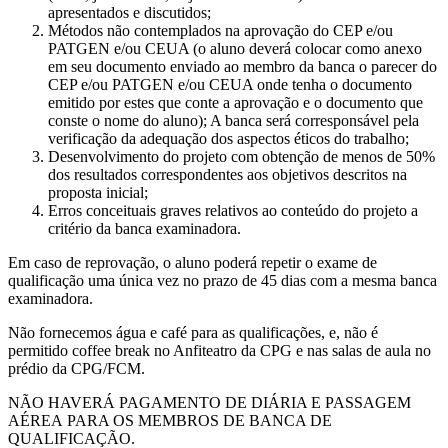
apresentados e discutidos;
Métodos não contemplados na aprovação do CEP e/ou
PATGEN e/ou CEUA (o aluno deverá colocar como anexo
em seu documento enviado ao membro da banca o parecer do
CEP e/ou PATGEN e/ou CEUA onde tenha o documento
emitido por estes que conte a aprovação e o documento que
conste o nome do aluno); A banca será corresponsável pela
verificação da adequação dos aspectos éticos do trabalho;
Desenvolvimento do projeto com obtenção de menos de 50%
dos resultados correspondentes aos objetivos descritos na
proposta inicial;
Erros conceituais graves relativos ao conteúdo do projeto a
critério da banca examinadora.
Em caso de reprovação, o aluno poderá repetir o exame de
qualificação uma única vez no prazo de 45 dias com a mesma banca
examinadora.
Não fornecemos água e café para as qualificações, e, não é
permitido coffee break no Anfiteatro da CPG e nas salas de aula no
prédio da CPG/FCM.
NÃO HAVERÁ PAGAMENTO DE DIÁRIA E PASSAGEM
AÉREA PARA OS MEMBROS DE BANCA DE
QUALIFICAÇÃO.